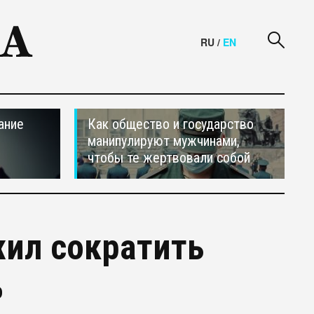
RU
/
EN
ание
Как общество и государство
манипулируют мужчинами,
чтобы те жертвовали собой
ил сократить
%