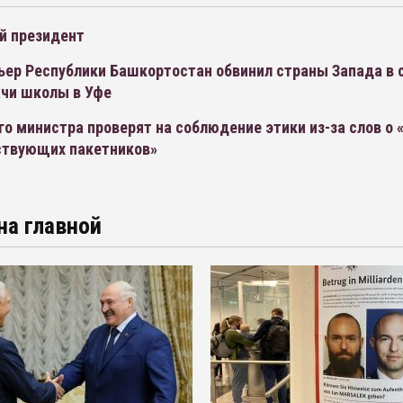
й президент
ьер Республики Башкортостан обвинил страны Запада в 
ачи школы в Уфе
о министра проверят на соблюдение этики из-за слов о 
твующих пакетников»
на главной