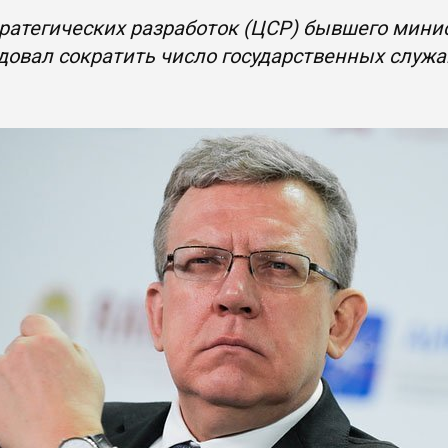
ратегических разработок (ЦСР) бывшего мини
овал сократить число государственных служащ