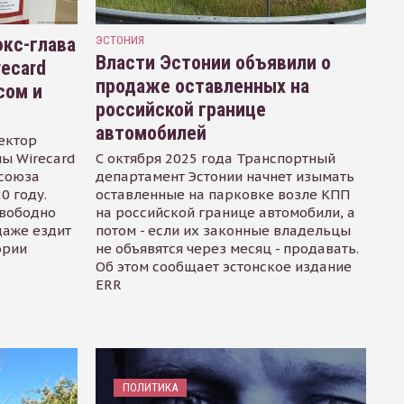
кс-глава
ЭСТОНИЯ
Власти Эстонии объявили о
recard
продаже оставленных на
сом и
российской границе
автомобилей
ектор
ы Wirecard
С октября 2025 года Транспортный
осоюза
департамент Эстонии начнет изымать
0 году.
оставленные на парковке возле КПП
свободно
на российской границе автомобили, а
даже ездит
потом - если их законные владельцы
ории
не объявятся через месяц - продавать.
Об этом сообщает эстонское издание
ERR
ПОЛИТИКА