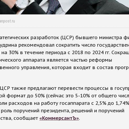
anpost.ru
атегических разработок (ЦСР) бывшего министра ф
удрина рекомендовал сократить число государстве
на 30% в течение периода с 2018 по 2024 гг. Сокра
ического аппарата является частью реформы
венного управления, которая входит в состав про
ЦСР также предлагают перевести процессы в госуп
й формат до 50% (сейчас это 5-10% от общего числ
оли расходов на работу госаппарата с 2,5% до 1,74%
 роль поручений президента, решений и поручений
ьства, сообщает
«КоммерсантЪ»
.