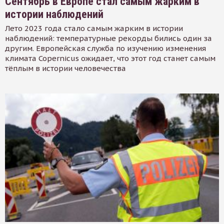
Сентябрь в Европе стал самым жарким в
истории наблюдений
Лето 2023 года стало самым жарким в истории
наблюдений: температурные рекорды бились один за
другим. Европейская служба по изучению изменения
климата Copernicus ожидает, что этот год станет самым
тёплым в истории человечества