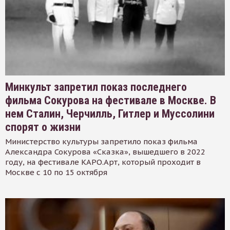
Минкульт запретил показ последнего
фильма Сокурова на фестивале в Москве. В
нем Сталин, Черчилль, Гитлер и Муссолини
спорят о жизни
Министерство культуры запретило показ фильма
Александра Сокурова «Сказка», вышедшего в 2022
году, на фестивале КАРО.Арт, который проходит в
Москве с 10 по 15 октября