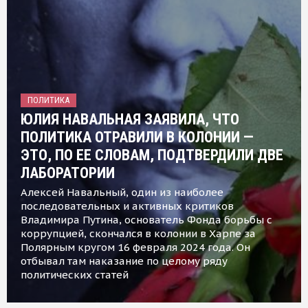
ПОЛИТИКА
ЮЛИЯ НАВАЛЬНАЯ ЗАЯВИЛА, ЧТО
ПОЛИТИКА ОТРАВИЛИ В КОЛОНИИ —
ЭТО, ПО ЕЕ СЛОВАМ, ПОДТВЕРДИЛИ ДВЕ
ЛАБОРАТОРИИ
Алексей Навальный, один из наиболее
последовательных и активных критиков
Владимира Путина, основатель Фонда борьбы с
коррупцией, скончался в колонии в Харпе за
Полярным кругом 16 февраля 2024 года. Он
отбывал там наказание по целому ряду
политических статей