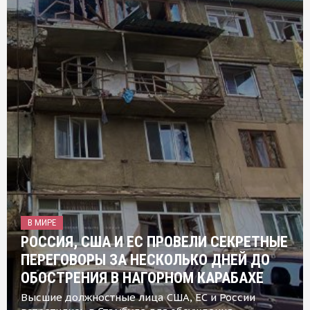
В МИРЕ
РОССИЯ, США И ЕС ПРОВЕЛИ СЕКРЕТНЫЕ
ПЕРЕГОВОРЫ ЗА НЕСКОЛЬКО ДНЕЙ ДО
ОБОСТРЕНИЯ В НАГОРНОМ КАРАБАХЕ
Высшие должностные лица США, ЕС и России