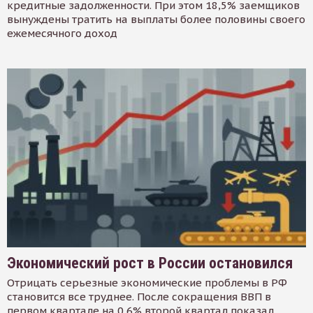
кредитные задолженности. При этом 18,5% заемщиков
вынуждены тратить на выплаты более половины своего
ежемесячного доход
Экономический рост в России остановился
Отрицать серьезные экономические проблемы в РФ
становится все труднее. После сокращения ВВП в
первом квартале на 0,6% второй квартал показал