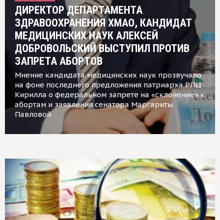
ДИРЕКТОР ДЕПАРТАМЕНТА
ЗДРАВООХРАНЕНИЯ ХМАО, КАНДИДАТ
МЕДИЦИНСКИХ НАУК АЛЕКСЕЙ
ДОБРОВОЛЬСКИЙ ВЫСТУПИЛ ПРОТИВ
ЗАПРЕТА АБОРТОВ
Мнение кандидата медицинских наук прозвучало
на фоне последнего предложения патриарха РПЦ
Кирилла о федеральном запрете на «склонение» к
абортам и заявления сенатора Маргариты
Павловой