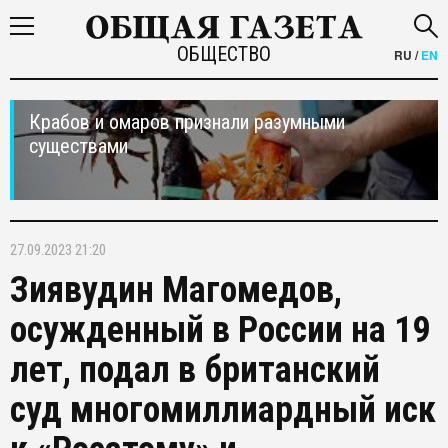
ОБЩЕСТВО
RU
/
EN
Крабов и омаров признали разумными
существами
27.09.2023 21:20
Зиявудин Магомедов,
осужденный в России на 19
лет, подал в британский
суд многомиллиардный иск