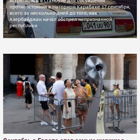
встретились в Стамбуле для обсуждения
противостояния в Нагорном Карабахе 17 сентября,
всего за несколько дней до того, как
Азербайджан начал обстрел непризнанной
республики