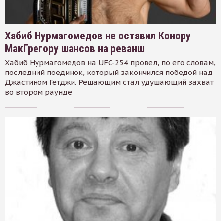
Хабиб Нурмагомедов не оставил Конору
МакГрегору шансов на реванш
Хабиб Нурмагомедов на UFC-254 провел, по его словам,
последний поединок, который закончился победой над
Джастином Гетджи. Решающим стал удушающий захват
во втором раунде