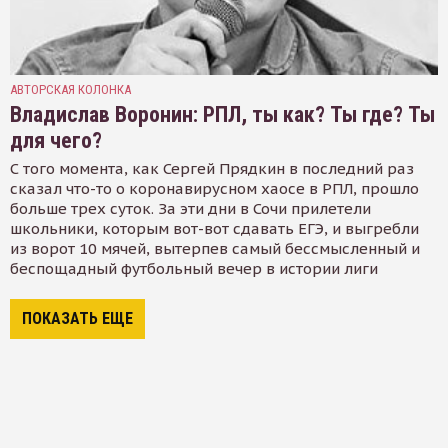
АВТОРСКАЯ КОЛОНКА
Владислав Воронин: РПЛ, ты как? Ты где? Ты
для чего?
С того момента, как Сергей Прядкин в последний раз
сказал что-то о коронавирусном хаосе в РПЛ, прошло
больше трех суток. За эти дни в Сочи прилетели
школьники, которым вот-вот сдавать ЕГЭ, и выгребли
из ворот 10 мячей, вытерпев самый бессмысленный и
беспощадный футбольный вечер в истории лиги
ПОКАЗАТЬ ЕЩЕ