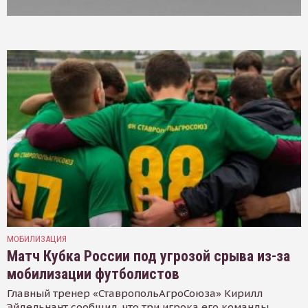
МОБИЛИЗАЦИЯ
Матч Кубка России под угрозой срыва из-за
мобилизации футболистов
Главный тренер «СтавропольАгроСоюза» Кирилл
Эйдельнант сообщил, что три игрока его команды