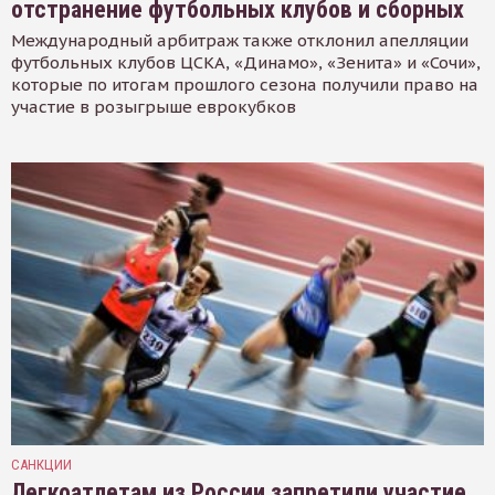
отстранение футбольных клубов и сборных
Международный арбитраж также отклонил апелляции
футбольных клубов ЦСКА, «Динамо», «Зенита» и «Сочи»,
которые по итогам прошлого сезона получили право на
участие в розыгрыше еврокубков
САНКЦИИ
Легкоатлетам из России запретили участие