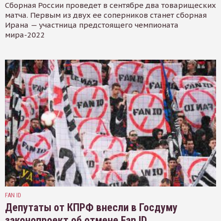
Сборная России проведет в сентябре два товарищеских
матча. Первым из двух ее соперников станет сборная
Ирана — участница предстоящего чемпионата
мира-2022
FAN ID
Депутаты от КПРФ внесли в Госдуму
законопроект об отмене Fan ID