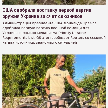
США одобрили поставку первой партии
оружия Украине за счет союзников
Администрация президента США Дональда Трампа
одобрила первую партию военной помощи для
Украины в рамках механизма Priority Ukraine
Requirements List. Об этом сообщает Reuters со ссылкой
на два источника, знакомых с ситуацией