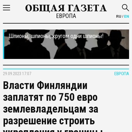
ЕВРОПА
RU
/
EN
Шпионы, шпионы, кругом одни шпионы!
29.09.2023 17:07
ЕВРОПА
Власти Финляндии
заплатят по 750 евро
землевладельцам за
разрешение строить