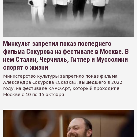
Минкульт запретил показ последнего
фильма Сокурова на фестивале в Москве. В
нем Сталин, Черчилль, Гитлер и Муссолини
спорят о жизни
Министерство культуры запретило показ фильма
Александра Сокурова «Сказка», вышедшего в 2022
году, на фестивале КАРО.Арт, который проходит в
Москве с 10 по 15 октября