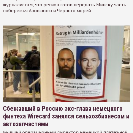
журналистам, что регион готов передать Минску часть
побережья Азовского и Черного морей
Сбежавший в Россию экс-глава немецкого
финтеха Wirecard занялся сельхозбизнесом и
автозапчастями
Бывший операционный директор немецкой платёжной