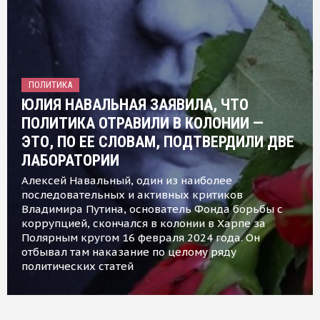
ПОЛИТИКА
ЮЛИЯ НАВАЛЬНАЯ ЗАЯВИЛА, ЧТО
ПОЛИТИКА ОТРАВИЛИ В КОЛОНИИ —
ЭТО, ПО ЕЕ СЛОВАМ, ПОДТВЕРДИЛИ ДВЕ
ЛАБОРАТОРИИ
Алексей Навальный, один из наиболее
последовательных и активных критиков
Владимира Путина, основатель Фонда борьбы с
коррупцией, скончался в колонии в Харпе за
Полярным кругом 16 февраля 2024 года. Он
отбывал там наказание по целому ряду
политических статей