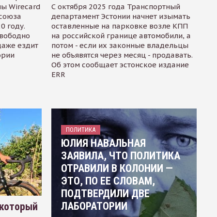
ы Wirecard
С октября 2025 года Транспортный
осоюза
департамент Эстонии начнет изымать
0 году.
оставленные на парковке возле КПП
свободно
на российской границе автомобили, а
даже ездит
потом - если их законные владельцы
ории
не объявятся через месяц - продавать.
Об этом сообщает эстонское издание
ERR
ПОЛИТИКА
ЮЛИЯ НАВАЛЬНАЯ
ЗАЯВИЛА, ЧТО ПОЛИТИКА
ОТРАВИЛИ В КОЛОНИИ —
ЭТО, ПО ЕЕ СЛОВАМ,
ПОДТВЕРДИЛИ ДВЕ
ЛАБОРАТОРИИ
 который