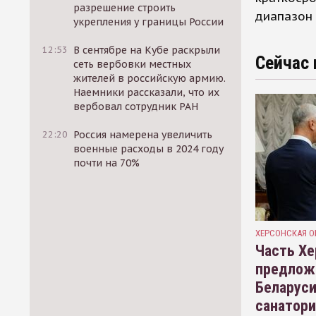
разрешение строить
диапазон 
укрепления у границы России
12:53
В сентябре на Кубе раскрыли
Сейчас 
сеть вербовки местных
жителей в российскую армию.
Наемники рассказали, что их
вербовал сотрудник РАН
22:20
Россия намерена увеличить
военные расходы в 2024 году
почти на 70%
ХЕРСОНСКАЯ О
Часть Хе
предлож
Беларуси
санатор