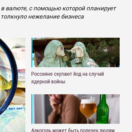
 в валюте, с помощью которой планирует
н толкнуло нежелание бизнеса
Россияне скупают йод на случай
ядерной войны
Алкоголь может быть полезен людям