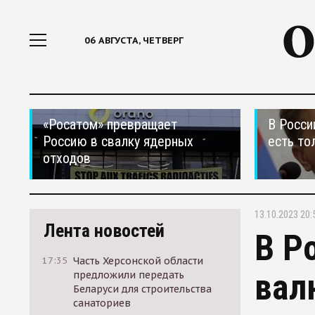
06 АВГУСТА, ЧЕТВЕРГ
«Росатом» превращает
В Росси
Россию в свалку ядерных
есть то
отходов
13.10.2023 20:
Лента новостей
В Р
17:35
Часть Херсонской области
вал
предложили передать
Беларуси для строительства
санаториев