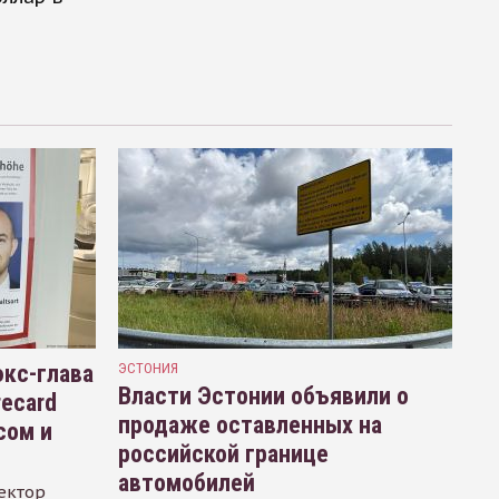
кс-глава
ЭСТОНИЯ
Власти Эстонии объявили о
recard
продаже оставленных на
сом и
российской границе
автомобилей
ектор