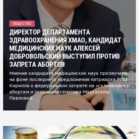
ОБЩЕСТВО
ДИРЕКТОР ДЕПАРТАМЕНТА
ЗДРАВООХРАНЕНИЯ ХМАО, КАНДИДАТ
МЕДИЦИНСКИХ НАУК АЛЕКСЕЙ
ДОБРОВОЛЬСКИЙ ВЫСТУПИЛ ПРОТИВ
ЗАПРЕТА АБОРТОВ
Мнение кандидата медицинских наук прозвучало
на фоне последнего предложения патриарха РПЦ
Кирилла о федеральном запрете на «склонение» к
абортам и заявления сенатора Маргариты
Павловой