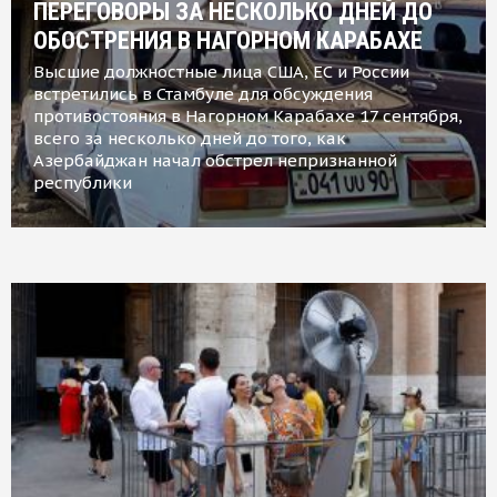
ПЕРЕГОВОРЫ ЗА НЕСКОЛЬКО ДНЕЙ ДО
ОБОСТРЕНИЯ В НАГОРНОМ КАРАБАХЕ
Высшие должностные лица США, ЕС и России
встретились в Стамбуле для обсуждения
противостояния в Нагорном Карабахе 17 сентября,
всего за несколько дней до того, как
Азербайджан начал обстрел непризнанной
республики