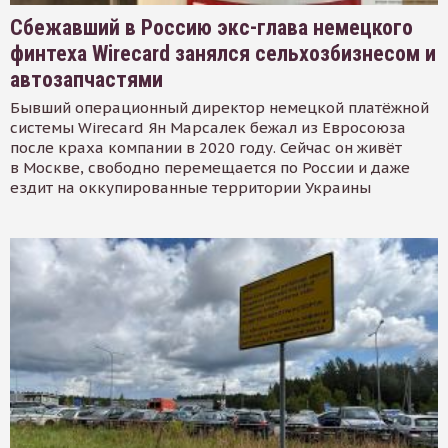
Сбежавший в Россию экс-глава немецкого
финтеха Wirecard занялся сельхозбизнесом и
автозапчастями
Бывший операционный директор немецкой платёжной
системы Wirecard Ян Марсалек бежал из Евросоюза
после краха компании в 2020 году. Сейчас он живёт
в Москве, свободно перемещается по России и даже
ездит на оккупированные территории Украины