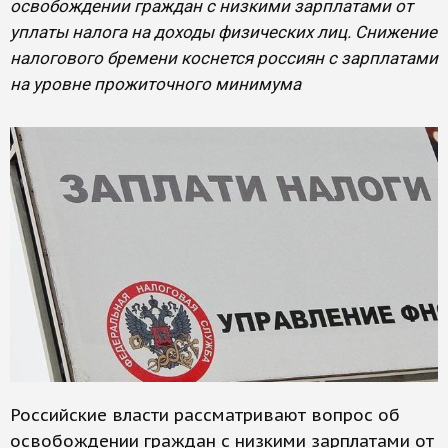
освобождении граждан с низкими зарплатами от
уплаты налога на доходы физических лиц. Снижение
налогового бремени коснется россиян с зарплатами
на уровне прожиточного минимума
Российские власти рассматривают вопрос об
освобождении граждан с низкими зарплатами от