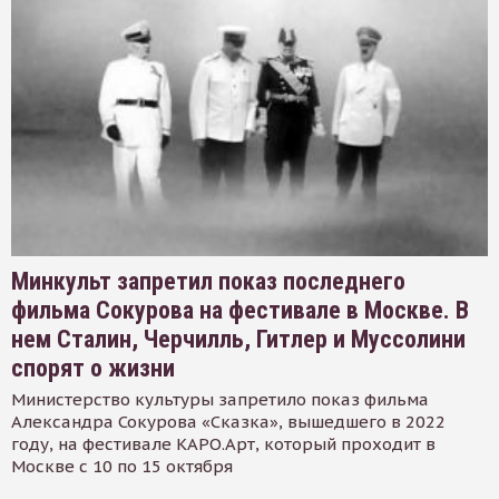
Минкульт запретил показ последнего
фильма Сокурова на фестивале в Москве. В
нем Сталин, Черчилль, Гитлер и Муссолини
спорят о жизни
Министерство культуры запретило показ фильма
Александра Сокурова «Сказка», вышедшего в 2022
году, на фестивале КАРО.Арт, который проходит в
Москве с 10 по 15 октября