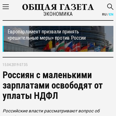
ЭКОНОМИКА
RU
/
EN
Европарламент призвали принять
«решительные меры» против России
15.04.2019 07:35
Россиян с маленькими
зарплатами освободят от
уплаты НДФЛ
Российские власти рассматривают вопрос об