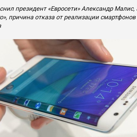
снил президент «Евросети» Александр Малис,
о», причина отказа от реализации смартфоно
в