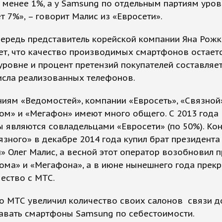
 менее 1%, а у Samsung по отдельным партиям уров
 7%», – говорит Малис из «Евросети».
чередь представитель корейской компании Яна Рож
т, что качество производимых смартфонов остаетс
ровне и процент претензий покупателей составляет
исла реализованных телефонов.
иям «Ведомостей», компании «Евросеть», «Связной»
ом» и «Мегафон» имеют много общего. С 2013 года
 являются совладельцами «Евросети» (по 50%). Ко
язного» в декабре 2014 года купил брат президента
» Олег Малис, а весной этот оператор возобновил 
ма» и «Мегафона», а в июне нынешнего года прекр
ество с МТС.
о МТС увеличил количество своих салонов связи д
давать смартфоны Samsung по себестоимости.