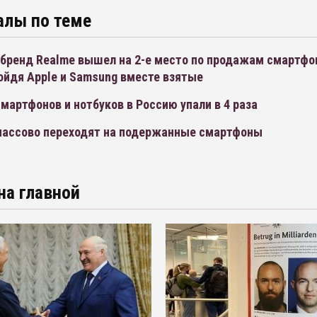
алы по теме
 бренд Realme вышел на 2-е место по продажам смартфо
ойдя Apple и Samsung вместе взятые
мартфонов и нотбуков в Россию упали в 4 раза
массово переходят на подержанные смартфоны
на главной