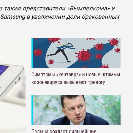
 а также представители «Вымпелкома» и
в Samsung в увеличении доли бракованных
Симптомы «кентавра» и новые штаммы
коронавируса вызывают тревогу
Польша создаст сильнейшие