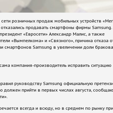
е сети розничных продаж мобильных устройств «Ме
 отказались продавать смартфоны фирмы Samsung.
президент «Евросети» Александр Малис, а также
тели «Вымпелкома» и «Связного», причина отказа о
ии смартфонов Samsung в увеличении доли браков
сама компания-производитель исправить ситуацию 
правил руководству Samsung официальную претензи
ю должен прийти в первых числах августа, сообща
ти».
речается всегда и всюду, но в среднем по рынку п