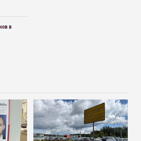
нов в