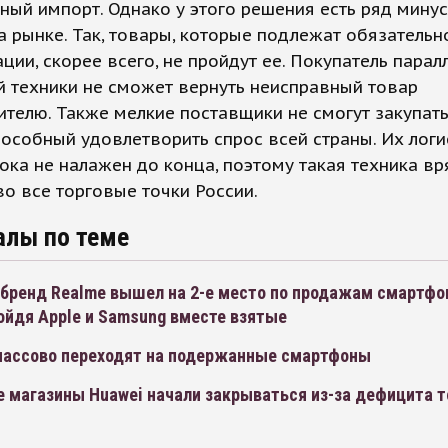
ный импорт. Однако у этого решения есть ряд минус
а рынке. Так, товары, которые подлежат обязательн
ции, скорее всего, не пройдут ее. Покупатель парал
 техники не сможет вернуть неисправный товар
телю. Также мелкие поставщики не смогут закупат
пособный удовлетворить спрос всей страны. Их лог
ока не налажен до конца, поэтому такая техника вр
во все торговые точки России.
алы по теме
 бренд Realme вышел на 2-е место по продажам смартфо
ойдя Apple и Samsung вместе взятые
массово переходят на подержанные смартфоны
е магазины Huawei начали закрываться из-за дефицита 