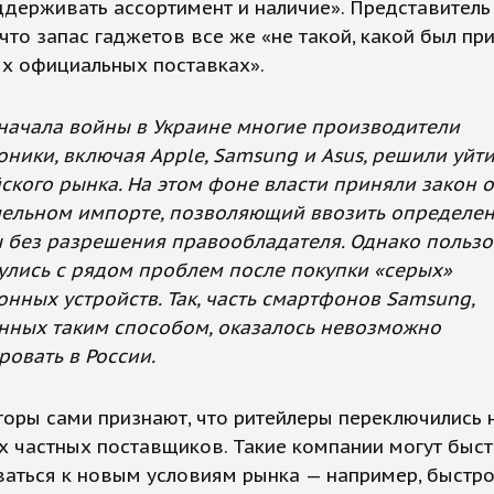
держивать ассортимент и наличие». Представитель
 что запас гаджетов все же «не такой, какой был пр
ых официальных поставках».
начала войны в Украине многие производители
оники, включая Apple, Samsung и Asus, решили уйти
ского рынка. На этом фоне власти приняли закон о
ельном импорте, позволяющий ввозить определе
 без разрешения правообладателя. Однако пользо
улись с рядом проблем после покупки «серых»
онных устройств. Так, часть смартфонов Samsung,
нных таким способом, оказалось невозможно
ровать в России.
оры сами признают, что ритейлеры переключились 
 частных поставщиков. Такие компании могут быс
аться к новым условиям рынка — например, быстро