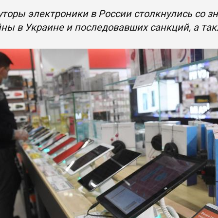
торы электроники в России столкнулись со 
ны в Украине и последовавших санкций, а так