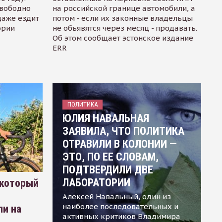
свободно
на российской границе автомобили, а
даже ездит
потом - если их законные владельцы
ории
не объявятся через месяц - продавать.
Об этом сообщает эстонское издание
ERR
ПОЛИТИКА
ЮЛИЯ НАВАЛЬНАЯ
ЗАЯВИЛА, ЧТО ПОЛИТИКА
ОТРАВИЛИ В КОЛОНИИ —
ЭТО, ПО ЕЕ СЛОВАМ,
ПОДТВЕРДИЛИ ДВЕ
ЛАБОРАТОРИИ
 который
Алексей Навальный, один из
наиболее последовательных и
ли на
активных критиков Владимира