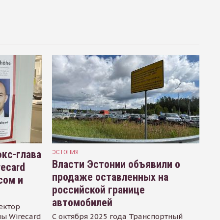
кс-глава
ЭСТОНИЯ
Власти Эстонии объявили о
recard
продаже оставленных на
сом и
российской границе
автомобилей
ектор
ы Wirecard
С октября 2025 года Транспортный