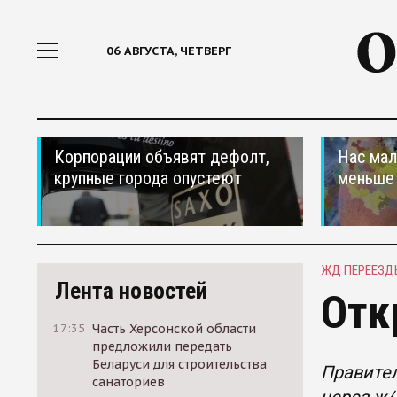
06 АВГУСТА, ЧЕТВЕРГ
Корпорации объявят дефолт,
Нас мал
крупные города опустеют
меньше
ЖД ПЕРЕЕЗД
Лента новостей
Отк
17:35
Часть Херсонской области
предложили передать
Беларуси для строительства
Правител
санаториев