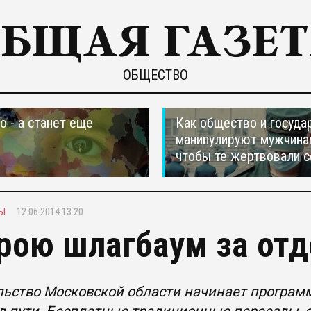
ОБЩЕСТВО
о - а станет еще
Как общество и госуда
манипулируют мужчина
чтобы те жертвовали с
Ы
12.06.2014 13:20
рою шлагбаум за отд
ьство Московской области начинает программ