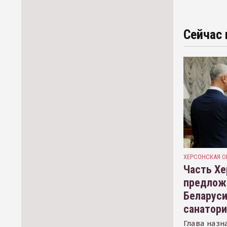
Сейчас 
ХЕРСОНСКАЯ О
Часть Хе
предлож
Беларуси
санатор
Глава назн