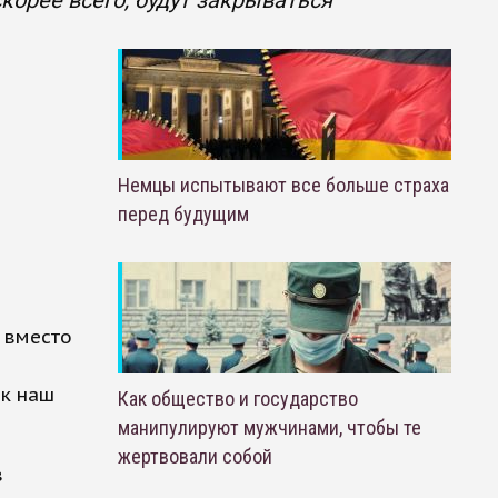
корее всего, будут закрываться
Немцы испытывают все больше страха
перед будущим
 вместо
ак наш
Как общество и государство
манипулируют мужчинами, чтобы те
жертвовали собой
в