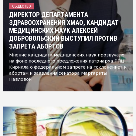
ОБЩЕСТВО
ДИРЕКТОР ДЕПАРТАМЕНТА
ЗДРАВООХРАНЕНИЯ ХМАО, КАНДИДАТ
МЕДИЦИНСКИХ НАУК АЛЕКСЕЙ
ДОБРОВОЛЬСКИЙ ВЫСТУПИЛ ПРОТИВ
ЗАПРЕТА АБОРТОВ
Мнение кандидата медицинских наук прозвучало
на фоне последнего предложения патриарха РПЦ
Кирилла о федеральном запрете на «склонение» к
абортам и заявления сенатора Маргариты
Павловой