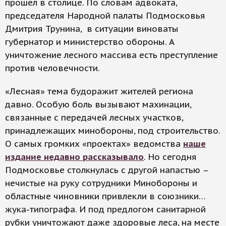
прошел в столице. По словам адвоката,
председателя Народной палаты Подмосковья
Дмитрия Трунина, в ситуации виноваты
губернатор и министерство обороны. А
уничтожение лесного массива есть преступление
против человечности.
«Лесная» тема будоражит жителей региона
давно. Особую боль вызывают махинации,
связанные с передачей лесных участков,
принадлежащих минобороны, под строительство.
О самых громких «проектах» ведомства
наше
издание недавно рассказывало
. Но сегодня
Подмосковье столкнулась с другой напастью –
нечистые на руку сотрудники Минобороны и
областные чиновники привлекли в союзники…
жука-типографа. И под предлогом санитарной
рубки уничтожают даже здоровые леса, на месте