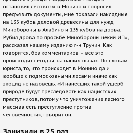
остановил лесовозы в Монино и попросил
предъявить документы, мне показали накладные
на 135 кубов деловой древесины для нужд
Минобороны в Алабино и 135 кубов на дрова.
Рубил дрова по просьбе Минобороны некий ИП»,
рассказал нашему изданию г-н Трунин. Как
говорится, без комментариев – все это
происходит сегодня, на наших глазах. По словам
юриста, то, что происходит в Монино да и
вообще с подмосковными лесами иначе как
экоцид не назовешь. «И нанесших такой ущерб
природе будут преследовать как нацистских
преступников, потому что уничтожение лесного
массива есть преступление против
человечности», говорит он.
Занизили в 25 раз