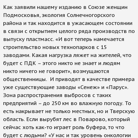
Как заявили нашему изданию в Союзе женщин
Подмосковья, экология Солнечногорского
района и так находится в ужасающем состоянии
в связи с открытием целого ряда производств по
выпуску пластмасс. «И вот теперь намечается
строительство новых технопарков с 15
заводами. Какая нагрузка ляжет на жителей, что
будет с ПДК – этого никто не знает и людям
никто ничего не говорит», возмущаются
общественницы. И приводят в качестве примера
уже существующие заводы «Сенеж» и «Парус».
Зона распространения выбросов с таких
предприятий – до 250 км во влажную погоду. То
есть накрывает не только местных, но и Тверскую
область. Если вырубят лес в Поварово, который
сейчас хоть как-то играет роль буфера, то что
будет с людьми? «У нас и так уровень онкологии