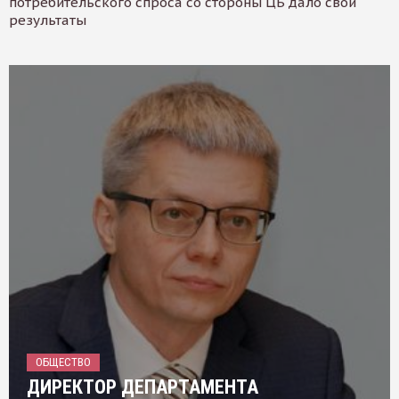
потребительского спроса со стороны ЦБ дало свои
результаты
ОБЩЕСТВО
ДИРЕКТОР ДЕПАРТАМЕНТА