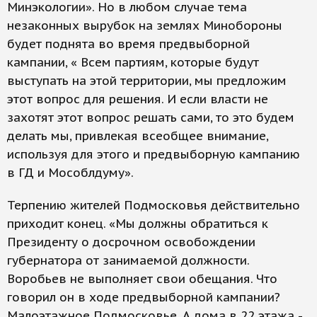
Минэкологии». Но в любом случае тема
незаконных вырубок на землях Минобороны
будет поднята во время предвыборной
кампании, « Всем партиям, которые будут
выступать на этой территории, мы предложим
этот вопрос для решения. И если власти не
захотят этот вопрос решать сами, то это будем
делать мы, привлекая всеобщее внимание,
используя для этого и предвыборную кампанию
в ГД и Мособлдуму».
Терпению жителей Подмосковья действительно
приходит конец. «Мы должны обратиться к
Президенту о досрочном освобождении
губернатора от занимаемой должности.
Воробьев не выполняет свои обещания. Что
говорил он в ходе предвыборной кампании?
Малоэтажное Подмосковье. А дома в 22 этажа -