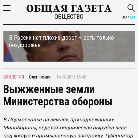
ОБЩЕСТВО
RU
/
EN
В России нет плохих дорог – есть только
бездорожье
ЭКОЛОГИЯ
Олег Фомин
14.06.2016 15:45
Выжженные земли
Министерства обороны
В Подмосковье на землях, принадлежавших
Минобороны, ведется хищническая вырубка леса
под жилую и промышленную застройку. Губернатор