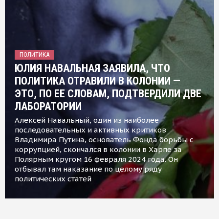
ПОЛИТИКА
ЮЛИЯ НАВАЛЬНАЯ ЗАЯВИЛА, ЧТО
ПОЛИТИКА ОТРАВИЛИ В КОЛОНИИ —
ЭТО, ПО ЕЕ СЛОВАМ, ПОДТВЕРДИЛИ ДВЕ
ЛАБОРАТОРИИ
Алексей Навальный, один из наиболее
последовательных и активных критиков
Владимира Путина, основатель Фонда борьбы с
коррупцией, скончался в колонии в Харпе за
Полярным кругом 16 февраля 2024 года. Он
отбывал там наказание по целому ряду
политических статей