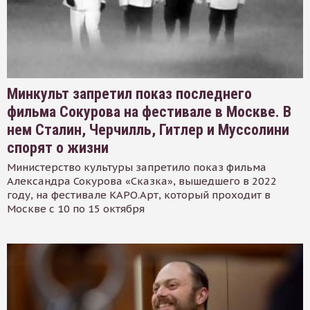
Минкульт запретил показ последнего
фильма Сокурова на фестивале в Москве. В
нем Сталин, Черчилль, Гитлер и Муссолини
спорят о жизни
Министерство культуры запретило показ фильма
Александра Сокурова «Сказка», вышедшего в 2022
году, на фестивале КАРО.Арт, который проходит в
Москве с 10 по 15 октября