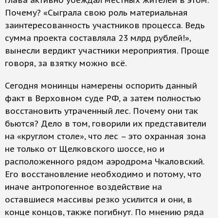
глава активно убеждал местных жителей в этом.
Почему? «Сыграла свою роль материальная
заинтересованность участников процесса. Ведь
сумма проекта составляла 23 млрд рублей!»,
вынесли вердикт участники мероприятия. Проще
говоря, за взятку можно всё.
Сегодня монинцы намерены оспорить данный
факт в Верховном суде РФ, а затем полностью
восстановить утраченный лес. Почему они так
бьются? Дело в том, говорили их представители
на «круглом столе», что лес – это охранная зона
не только от Щелковского шоссе, но и
расположенного рядом аэродрома Чкаловский.
Его восстановление необходимо и потому, что
иначе антропогенное воздействие на
оставшиеся массивы резко усилится и они, в
конце концов, также погибнут. По мнению ряда