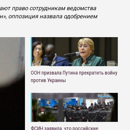
дают право сотрудникам ведомства
н», оппозиция назвала одобрением
ООН призвала Путина прекратить войну
против Украины
ФСИН заявила, что российские