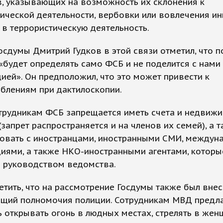
в, указывающих на возможность их склонения к
ической деятельности, вербовки или вовлечения и
в террористическую деятельность.
осдумы Дмитрий Гудков в этой связи отметил, что 
«будет определять само ФСБ и не поделится с нами
ей». Он предположил, что это может привести к
блениям при дактилоскопии.
трудникам ФСБ запрещается иметь счета и недвижи
(запрет распространяется и на членов их семей), а 
ровать с иностранцами, иностранными СМИ, между
иями, а также НКО-иностранными агентами, которы
 руководством ведомства.
етить, что на рассмотрение Госдумы также был внес
щий полномочия полиции. Сотрудникам МВД предла
 открывать огонь в людных местах, стрелять в жен