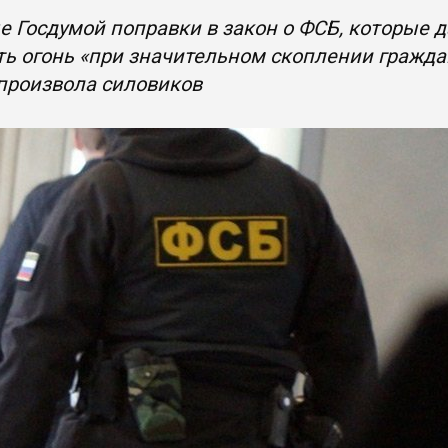
 Госдумой поправки в закон о ФСБ, которые 
ь огонь «при значительном скоплении гражда
произвола силовиков