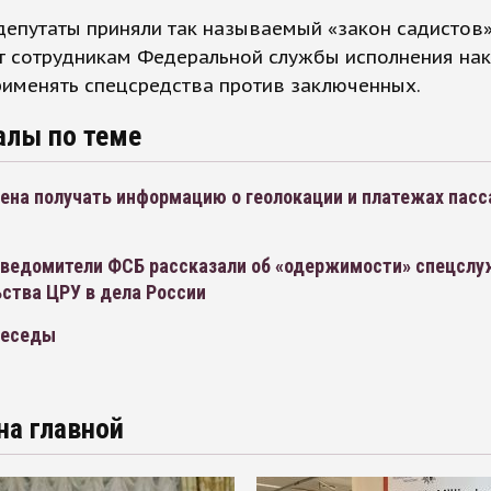
депутаты приняли так называемый «закон садистов»
т сотрудникам Федеральной службы исполнения на
рименять спецсредства против заключенных.
алы по теме
ена получать информацию о геолокации и платежах пас
ведомители ФСБ рассказали об «одержимости» спецслу
ства ЦРУ в дела России
Беседы
на главной