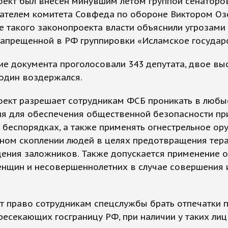
ект был внесен минувшим летом группой сенаторов
дателем комитета Совфеда по обороне Виктором О
 такого законопроекта власти объяснили угрозами
запрещенной в РФ группировки «Исламское государ
ие документа проголосовали 343 депутата, двое вы
 один воздержался.
оект разрешает сотрудникам ФСБ проникать в любы
я для обеспечения общественной безопасности пр
беспорядках, а также применять огнестрельное ор
ном скоплении людей в целях предотвращения тера
ения заложников. Также допускается применение 
енщин и несовершеннолетних в случае совершения 
т право сотрудникам спецслужбы брать отпечатки 
ресекающих госграницу РФ, при наличии у таких лиц