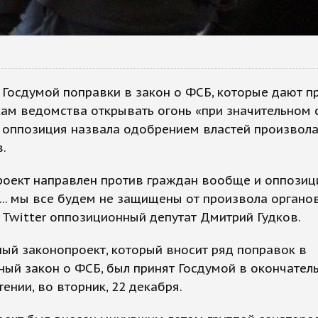
Госдумой поправки в закон о ФСБ, которые дают п
ам ведомства открывать огонь «при значительном 
 оппозиция назвала одобрением властей произвол
.
роект направлен против граждан вообще и оппозиц
... мы все будем не защищены от произвола органов»
 Twitter оппозиционный депутат Дмитрий Гудков.
ый законопроект, который вносит ряд поправок в
ый закон о ФСБ, был принят Госдумой в окончател
тении, во вторник, 22 декабря.