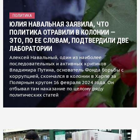
ПОЛИТИКА
ЮЛИЯ НАВАЛЬНАЯ ЗАЯВИЛА, ЧТО
ПОЛИТИКА ОТРАВИЛИ В КОЛОНИИ —
ЭТО, ПО ЕЕ СЛОВАМ, ПОДТВЕРДИЛИ ДВЕ
ЛАБОРАТОРИИ
Алексей Навальный, один из наиболее
последовательных и активных критиков
Владимира Путина, основатель Фонда борьбы с
коррупцией, скончался в колонии в Харпе за
Полярным кругом 16 февраля 2024 года. Он
отбывал там наказание по целому ряду
политических статей