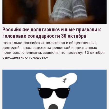
Российские политзаключенные призвали к
голодовке солидарности 30 октября
Несколько российских политиков и общественных
деятелей, находящихся за решеткой и признанных
политзаключенными, заявили, что проведут 30 октября
однодневную голодовку