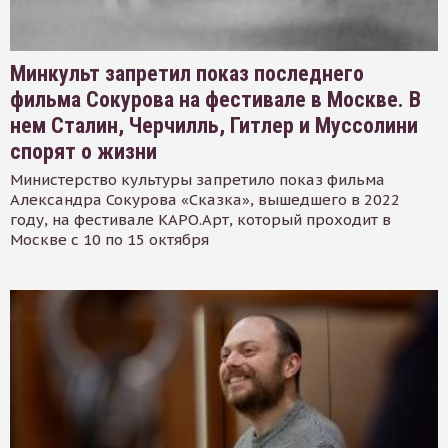
Минкульт запретил показ последнего
фильма Сокурова на фестивале в Москве. В
нем Сталин, Черчилль, Гитлер и Муссолини
спорят о жизни
Министерство культуры запретило показ фильма
Александра Сокурова «Сказка», вышедшего в 2022
году, на фестивале КАРО.Арт, который проходит в
Москве с 10 по 15 октября