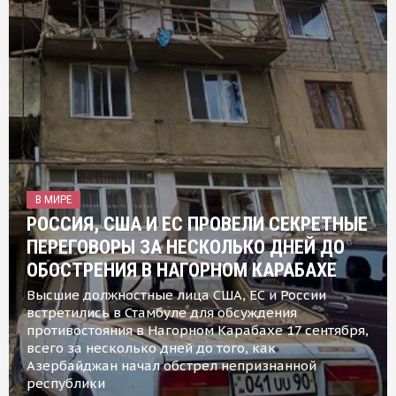
В МИРЕ
РОССИЯ, США И ЕС ПРОВЕЛИ СЕКРЕТНЫЕ
ПЕРЕГОВОРЫ ЗА НЕСКОЛЬКО ДНЕЙ ДО
ОБОСТРЕНИЯ В НАГОРНОМ КАРАБАХЕ
Высшие должностные лица США, ЕС и России
встретились в Стамбуле для обсуждения
противостояния в Нагорном Карабахе 17 сентября,
всего за несколько дней до того, как
Азербайджан начал обстрел непризнанной
республики