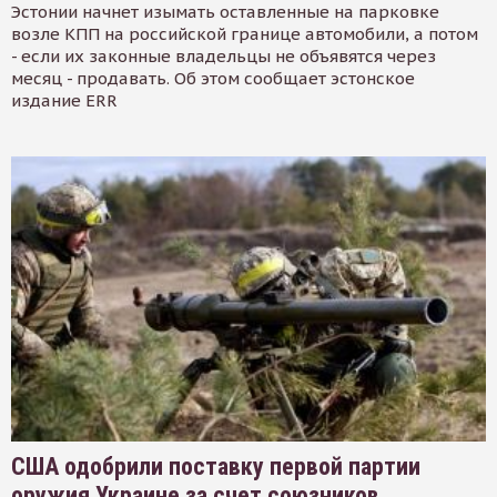
Эстонии начнет изымать оставленные на парковке
возле КПП на российской границе автомобили, а потом
- если их законные владельцы не объявятся через
месяц - продавать. Об этом сообщает эстонское
издание ERR
США одобрили поставку первой партии
оружия Украине за счет союзников