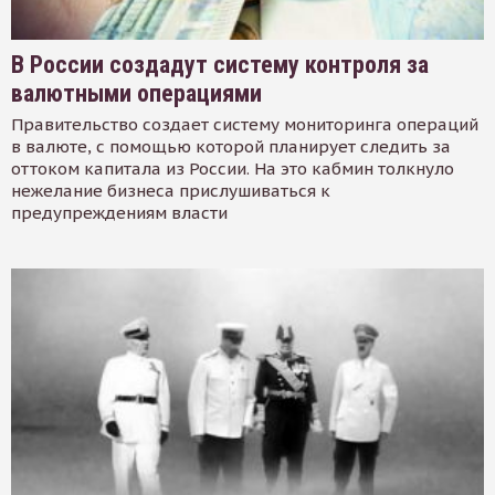
В России создадут систему контроля за
валютными операциями
Правительство создает систему мониторинга операций
в валюте, с помощью которой планирует следить за
оттоком капитала из России. На это кабмин толкнуло
нежелание бизнеса прислушиваться к
предупреждениям власти