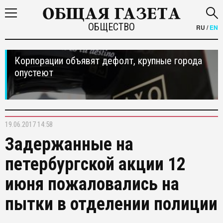
ОБЩЕСТВО
RU
/
EN
Корпорации объявят дефолт, крупные города
опустеют
19.06.2017 14:58
Задержанные на
петербургской акции 12
июня пожаловались на
пытки в отделении полиции