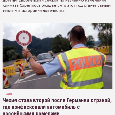
другим. Европейская служба по изучению изменения
климата Copernicus ожидает, что этот год станет самым
тёплым в истории человечества
ЧЕХИЯ
Чехия стала второй после Германии страной,
где конфисковали автомобиль с
российскими номерами