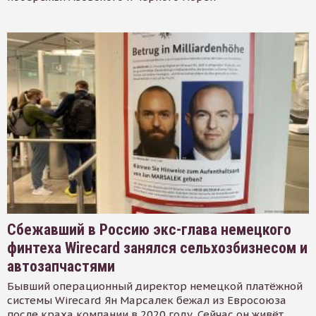
Сбежавший в Россию экс-глава немецкого
финтеха Wirecard занялся сельхозбизнесом и
автозапчастями
Бывший операционный директор немецкой платёжной
системы Wirecard Ян Марсалек бежал из Евросоюза
после краха компании в 2020 году. Сейчас он живёт