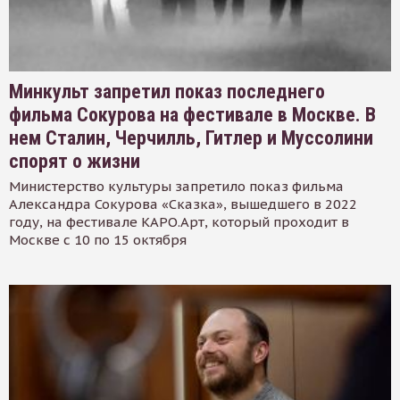
Минкульт запретил показ последнего
фильма Сокурова на фестивале в Москве. В
нем Сталин, Черчилль, Гитлер и Муссолини
спорят о жизни
Министерство культуры запретило показ фильма
Александра Сокурова «Сказка», вышедшего в 2022
году, на фестивале КАРО.Арт, который проходит в
Москве с 10 по 15 октября