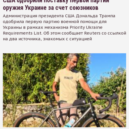
США одобрили поставку первой партии
оружия Украине за счет союзников
Администрация президента США Дональда Трампа
одобрила первую партию военной помощи для
Украины в рамках механизма Priority Ukraine
Requirements List. Об этом сообщает Reuters со ссылкой
на два источника, знакомых с ситуацией