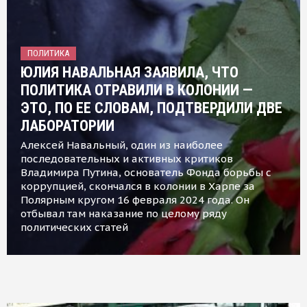
ПОЛИТИКА
ЮЛИЯ НАВАЛЬНАЯ ЗАЯВИЛА, ЧТО
ПОЛИТИКА ОТРАВИЛИ В КОЛОНИИ —
ЭТО, ПО ЕЕ СЛОВАМ, ПОДТВЕРДИЛИ ДВЕ
ЛАБОРАТОРИИ
Алексей Навальный, один из наиболее
последовательных и активных критиков
Владимира Путина, основатель Фонда борьбы с
коррупцией, скончался в колонии в Харпе за
Полярным кругом 16 февраля 2024 года. Он
отбывал там наказание по целому ряду
политических статей