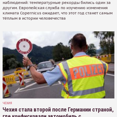
наблюдений: температурные рекорды бились один за
другим. Европейская служба по изучению изменения
климата Copernicus ожидает, что этот год станет самым
тёплым в истории человечества
ЧЕХИЯ
Чехия стала второй после Германии страной,
где конфисковали автомобиль с