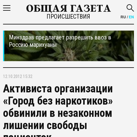
ПРОИСШЕСТВИЯ
RU
/
EN
Минздрав предлагает разрешить ввоз в
Россию марихуаны
12.10.2012 15:32
Активиста организации
«Город без наркотиков»
обвинили в незаконном
лишении свободы