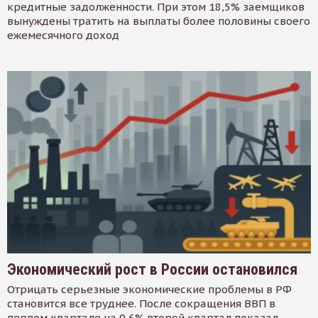
кредитные задолженности. При этом 18,5% заемщиков
вынуждены тратить на выплаты более половины своего
ежемесячного доход
Экономический рост в России остановился
Отрицать серьезные экономические проблемы в РФ
становится все труднее. После сокращения ВВП в
первом квартале на 0,6% второй квартал показал