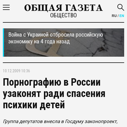
ОБЩЕСТВО
RU
/
EN
Война с Украиной отбросила российскую
экономику на 4 года назад
10.12.2009 10:36
Порнографию в России
узаконят ради спасения
психики детей
Группа депутатов внесла в Госдуму законопроект,