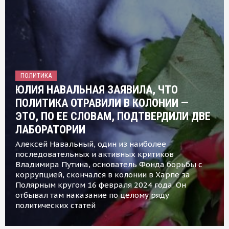
ПОЛИТИКА
ЮЛИЯ НАВАЛЬНАЯ ЗАЯВИЛА, ЧТО
ПОЛИТИКА ОТРАВИЛИ В КОЛОНИИ —
ЭТО, ПО ЕЕ СЛОВАМ, ПОДТВЕРДИЛИ ДВЕ
ЛАБОРАТОРИИ
Алексей Навальный, один из наиболее
последовательных и активных критиков
Владимира Путина, основатель Фонда борьбы с
коррупцией, скончался в колонии в Харпе за
Полярным кругом 16 февраля 2024 года. Он
отбывал там наказание по целому ряду
политических статей