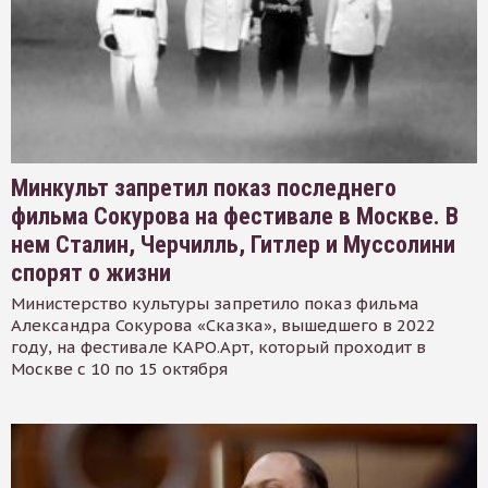
Минкульт запретил показ последнего
фильма Сокурова на фестивале в Москве. В
нем Сталин, Черчилль, Гитлер и Муссолини
спорят о жизни
Министерство культуры запретило показ фильма
Александра Сокурова «Сказка», вышедшего в 2022
году, на фестивале КАРО.Арт, который проходит в
Москве с 10 по 15 октября