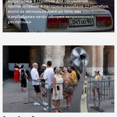
встретились в Стамбуле для обсуждения
противостояния в Нагорном Карабахе 17 сентября,
всего за несколько дней до того, как
Азербайджан начал обстрел непризнанной
республики