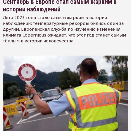
Сентябрь в Европе стал самым жарким в
истории наблюдений
Лето 2023 года стало самым жарким в истории
наблюдений: температурные рекорды бились один за
другим. Европейская служба по изучению изменения
климата Copernicus ожидает, что этот год станет самым
тёплым в истории человечества