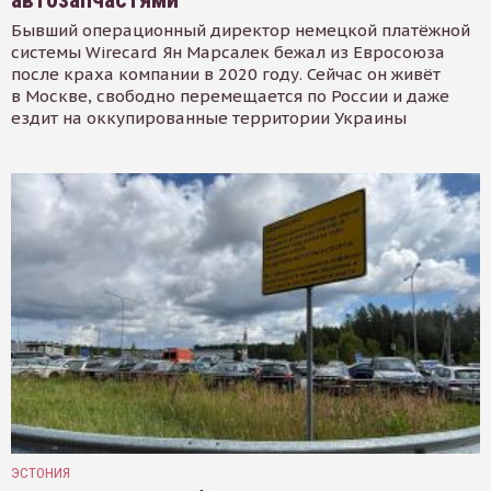
Бывший операционный директор немецкой платёжной
системы Wirecard Ян Марсалек бежал из Евросоюза
после краха компании в 2020 году. Сейчас он живёт
в Москве, свободно перемещается по России и даже
ездит на оккупированные территории Украины
ЭСТОНИЯ