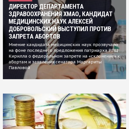
ДИРЕКТОР ДЕПАРТАМЕНТА
ЗДРАВООХРАНЕНИЯ ХМАО, КАНДИДАТ
МЕДИЦИНСКИХ НАУК АЛЕКСЕЙ
ДОБРОВОЛЬСКИЙ ВЫСТУПИЛ ПРОТИВ
ЗАПРЕТА АБОРТОВ
Мнение кандидата медицинских наук прозвучало
на фоне последнего предложения патриарха РПЦ
Кирилла о федеральном запрете на «склонение» к
абортам и заявления сенатора Маргариты
Павловой