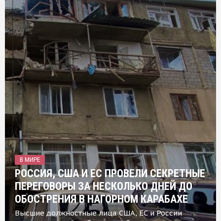
В МИРЕ
РОССИЯ, США И ЕС ПРОВЕЛИ СЕКРЕТНЫЕ
ПЕРЕГОВОРЫ ЗА НЕСКОЛЬКО ДНЕЙ ДО
ОБОСТРЕНИЯ В НАГОРНОМ КАРАБАХЕ
Высшие должностные лица США, ЕС и России