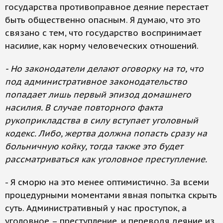
государства противоправное деяние перестает
быть общественно опасным. Я думаю, что это
связано с тем, что государство воспринимает
насилие, как норму человеческих отношений.
- Но законодатели делают оговорку на то, что
под административное законодательство
попадает лишь первый эпизод домашнего
насилия. В случае повторного факта
рукоприкладства в силу вступает уголовный
кодекс. Либо, жертва должна попасть сразу на
больничную койку, тогда также это будет
рассматриваться как уголовное преступление.
- Я сморю на это менее оптимистично. За всеми
процедурными моментами явная попытка скрыть
суть. Административный у нас проступок, а
уголовное – преступление, и переводя деяние из