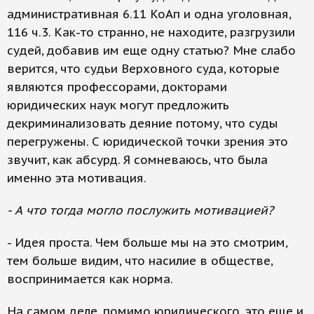
административная 6.11 КоАп и одна уголовная,
116 ч.3. Как-то странно, не находите, разгрузили
судей, добавив им еще одну статью? Мне слабо
верится, что судьи Верховного суда, которые
являются профессорами, докторами
юридических наук могут предложить
декриминализовать деяние потому, что суды
перегружены. С юридической точки зрения это
звучит, как абсурд. Я сомневаюсь, что была
именно эта мотивация.
- А что тогда могло послужить мотивацией?
- Идея проста. Чем больше мы на это смотрим,
тем больше видим, что насилие в обществе,
воспринимается как норма.
На самом деле, помимо юридического, это еще и