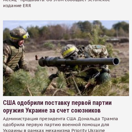
издание ERR
США одобрили поставку первой партии
оружия Украине за счет союзников
Администрация президента США Дональда Трампа
одобрила первую партию военной помощи для
Украины в рамках механизма Priority Ukraine