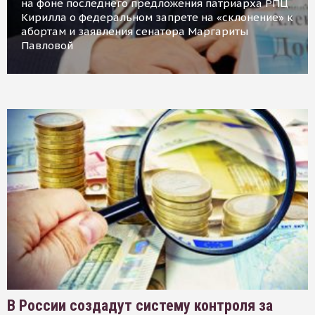
на фоне последнего предложения патриарха РПЦ
Кирилла о федеральном запрете на «склонение» к
абортам и заявления сенатора Маргариты
Павловой
В России создадут систему контроля за