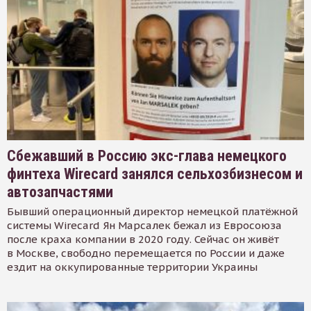
Сбежавший в Россию экс-глава немецкого
финтеха Wirecard занялся сельхозбизнесом и
автозапчастями
Бывший операционный директор немецкой платёжной
системы Wirecard Ян Марсалек бежал из Евросоюза
после краха компании в 2020 году. Сейчас он живёт
в Москве, свободно перемещается по России и даже
ездит на оккупированные территории Украины