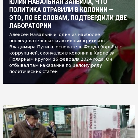
ЮЛИЯ НАВАЛЬНАЯ ЗАЯВИЛА, ЧТО
ПОЛИТИКА ОТРАВИЛИ В КОЛОНИИ —
ЭТО, ПО ЕЕ СЛОВАМ, ПОДТВЕРДИЛИ ДВЕ
ЛАБОРАТОРИИ
Алексей Навальный, один из наиболее
последовательных и активных критиков
Владимира Путина, основатель Фонда борьбы с
коррупцией, скончался в колонии в Харпе за
Полярным кругом 16 февраля 2024 года. Он
отбывал там наказание по целому ряду
политических статей