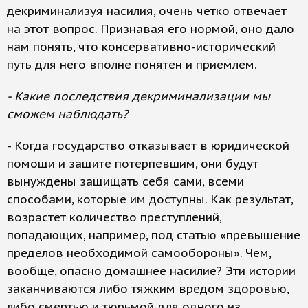
декриминализуя насилия, очень четко отвечает
на этот вопрос. Признавая его нормой, оно дало
нам понять, что консервативно-исторический
путь для него вполне понятен и приемлем.
- Какие последствия декриминализации мы
сможем наблюдать?
- Когда государство отказывает в юридической
помощи и защите потерпевшим, они будут
вынуждены защищать себя сами, всеми
способами, которые им доступны. Как результат,
возрастет количество преступлений,
попадающих, например, под статью «превышение
пределов необходимой самообороны». Чем,
вообще, опасно домашнее насилие? Эти истории
заканчиваются либо тяжким вредом здоровью,
либо смертью и тюрьмой для одного из