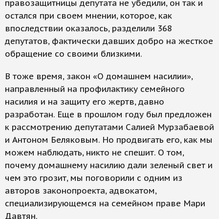
правозащитницы депутата не убедили, он так и
остался при своем мнении, которое, как
впоследствии оказалось, разделили 368
депутатов, фактически давших добро на жесткое
обращение со своими близкими.
В тоже время, закон «О домашнем насилии»,
направленный на профилактику семейного
насилия и на защиту его жертв, давно
разработан. Еще в прошлом году был предложен
к рассмотрению депутатами Салией Мурзабаевой
и Антоном Беляковым. Но продвигать его, как мы
можем наблюдать, никто не спешит. О том,
почему домашнему насилию дали зеленый свет и
чем это грозит, мы поговорили с одним из
авторов законопроекта, адвокатом,
специализирующемся на семейном праве Мари
Давтян.