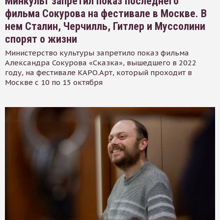
Минкульт запретил показ последнего
фильма Сокурова на фестивале в Москве. В
нем Сталин, Черчилль, Гитлер и Муссолини
спорят о жизни
Министерство культуры запретило показ фильма
Александра Сокурова «Сказка», вышедшего в 2022
году, на фестивале КАРО.Арт, который проходит в
Москве с 10 по 15 октября