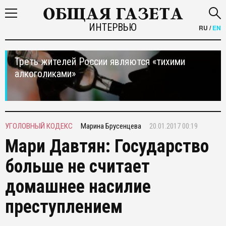
ИНТЕРВЬЮ
RU
/
EN
Треть жителей России являются «тихими
алкоголиками»
УГОЛОВНЫЙ КОДЕКС
Марина Брусенцева
20.01.2017 00:19
Мари Давтян: Государство
больше не считает
домашнее насилие
преступлением