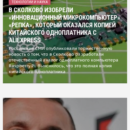
ТЕХНОЛОГИИ И НАУКА
В СКОЛКОВО ИЗОБРЕЛИ
«ИННОВАЦИОННЫЙ МИКРОКОМПЬЮТЕР»
«РЕПКА», КОТОРЫЙ ОКАЗАЛСЯ КОПИЕЙ
КИТАЙСКОГО ОДНОПЛАТНИКА С
ALIEXPRESS
Российские СМИ опубликовали торжественную
новость о том, что в Сколково разработали
отечественный аналог одноплатного компьютера
Raspberry Pi. Выяснилось, что это полная копия
китайского одноплатника