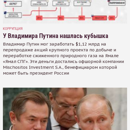
КОРРУПЦИЯ
У Владимира Путина нашлась кубышка
Владимир Путин мог заработать $1,12 млрд на
перепродаже акций крупного проекта по добыче и
переработке сжиженного природного газа на Ямале
«Ямал СПГ». Эти деньги достались офшорной компании
Mischositos Investment S.A., бенефициаром которой
может быть президент России