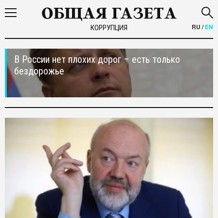
RU
/
EN
КОРРУПЦИЯ
В России нет плохих дорог – есть только
бездорожье