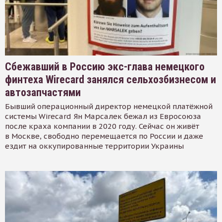
Сбежавший в Россию экс-глава немецкого
финтеха Wirecard занялся сельхозбизнесом и
автозапчастями
Бывший операционный директор немецкой платёжной
системы Wirecard Ян Марсалек бежал из Евросоюза
после краха компании в 2020 году. Сейчас он живёт
в Москве, свободно перемещается по России и даже
ездит на оккупированные территории Украины