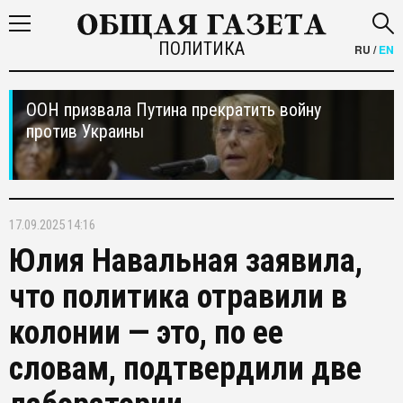
ПОЛИТИКА
RU
/
EN
ООН призвала Путина прекратить войну
против Украины
17.09.2025 14:16
Юлия Навальная заявила,
что политика отравили в
колонии — это, по ее
словам, подтвердили две