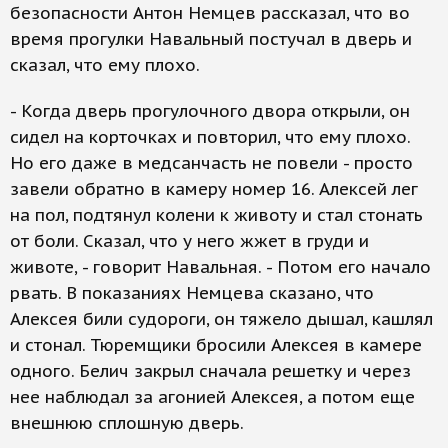
безопасности Антон Немцев рассказал, что во
время прогулки Навальный постучал в дверь и
сказал, что ему плохо.
- Когда дверь прогулочного двора открыли, он
сидел на корточках и повторил, что ему плохо.
Но его даже в медсанчасть не повели - просто
завели обратно в камеру номер 16. Алексей лег
на пол, подтянул колени к животу и стал стонать
от боли. Сказал, что у него жжет в груди и
животе, - говорит Навальная. - Потом его начало
рвать. В показаниях Немцева сказано, что
Алексея били судороги, он тяжело дышал, кашлял
и стонал. Тюремщики бросили Алексея в камере
одного. Белич закрыл сначала решетку и через
нее наблюдал за агонией Алексея, а потом еще
внешнюю сплошную дверь.