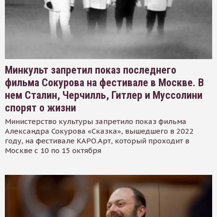
Минкульт запретил показ последнего
фильма Сокурова на фестивале в Москве. В
нем Сталин, Черчилль, Гитлер и Муссолини
спорят о жизни
Министерство культуры запретило показ фильма
Александра Сокурова «Сказка», вышедшего в 2022
году, на фестивале КАРО.Арт, который проходит в
Москве с 10 по 15 октября