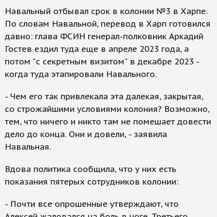
Навальный отбывал срок в колонии №3 в Харпе.
По словам Навальной, перевод в Харп готовился
давно: глава ФСИН генерал-полковник Аркадий
Гостев ездил туда еще в апреле 2023 года, а
потом "с секретным визитом" в декабре 2023 -
когда туда этапировали Навального.
- Чем его так привлекала эта далекая, закрытая,
со строжайшими условиями колония? Возможно,
тем, что ничего и никто там не помешает довести
дело до конца. Они и довели, - заявила
Навальная.
Вдова политика сообщила, что у них есть
показания пятерых сотрудников колонии:
- Почти все опрошенные утверждают, что
Алексей жаловался на боль в ноге. Третьего