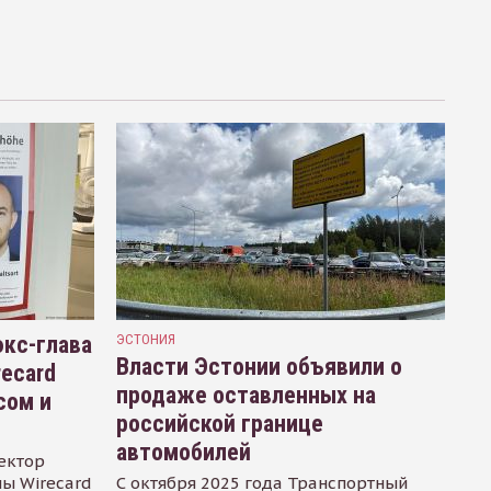
кс-глава
ЭСТОНИЯ
Власти Эстонии объявили о
recard
продаже оставленных на
сом и
российской границе
автомобилей
ектор
ы Wirecard
С октября 2025 года Транспортный