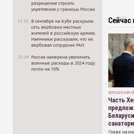
разрешение строить
укрепления у границы России
Сейчас 
12:53
В сентябре на Кубе раскрыли
сеть вербовки местных
жителей в российскую армию.
Наемники рассказали, что их
вербовал сотрудник РАН
22:20
Россия намерена увеличить
военные расходы в 2024 году
почти на 70%
ХЕРСОНСКАЯ О
Часть Хе
предлож
Беларуси
санатор
Глава назн