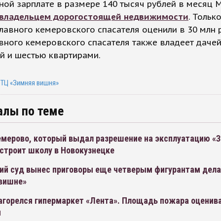
ой зарплате в размере 140 тысяч рублей в месяц
 владельцем дорогостоящей недвижимости
. Тольк
лавного кемеровского спасателя оценили в 30 млн 
вного кемеровского спасателя также владеет дачей
й и шестью квартирами.
 ТЦ «Зимняя вишня»
алы по теме
емерово, который выдал разрешение на эксплуатацию «
строит школу в Новокузнецке
ий суд вынес приговоры еще четверым фигурантам дела
 вишне»
агорелся гипермаркет «Лента». Площадь пожара оценива
м