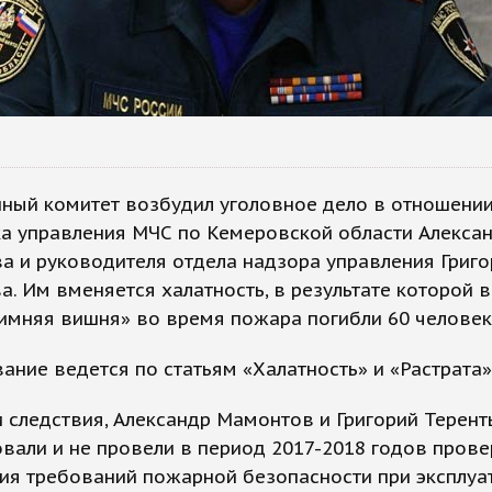
нный комитет возбудил уголовное дело в отношени
ка управления МЧС по Кемеровской области Алекса
 и руководителя отдела надзора управления Григо
а. Им вменяется халатность, в результате которой 
имняя вишня» во время пожара погибли 60 человек
ание ведется по статьям «Халатность» и «Растрата»
 следствия, Александр Мамонтов и Григорий Терент
вали и не провели в период 2017-2018 годов прове
ия требований пожарной безопасности при эксплуа