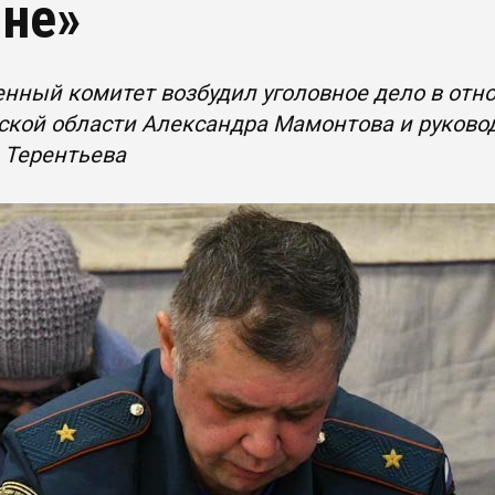
не»
нный комитет возбудил уголовное дело в от
кой области Александра Мамонтова и руковод
 Терентьева