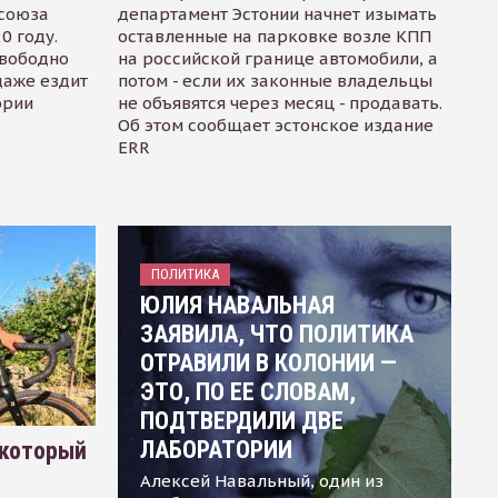
осоюза
департамент Эстонии начнет изымать
0 году.
оставленные на парковке возле КПП
свободно
на российской границе автомобили, а
даже ездит
потом - если их законные владельцы
ории
не объявятся через месяц - продавать.
Об этом сообщает эстонское издание
ERR
ПОЛИТИКА
ЮЛИЯ НАВАЛЬНАЯ
ЗАЯВИЛА, ЧТО ПОЛИТИКА
ОТРАВИЛИ В КОЛОНИИ —
ЭТО, ПО ЕЕ СЛОВАМ,
ПОДТВЕРДИЛИ ДВЕ
ЛАБОРАТОРИИ
 который
Алексей Навальный, один из