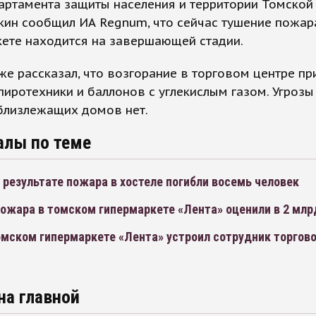
артамента защиты населения и территории Томской
кин сообщил ИА Regnum, что сейчас тушение пожар
кете находится на завершающей стадии.
же рассказал, что возгорание в торговом центре пр
иротехники и баллонов с углекислым газом. Угрозы
близлежащих домов нет.
алы по теме
 результате пожара в хостеле погибли восемь человек
ожара в томском гипермаркете «Лента» оценили в 2 млр
мском гипермаркете «Лента» устроил сотрудник торгово
на главной