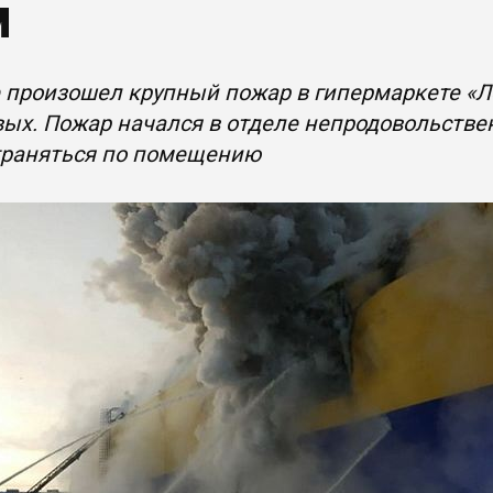
м
 произошел крупный пожар в гипермаркете «Ле
ых. Пожар начался в отделе непродовольстве
траняться по помещению