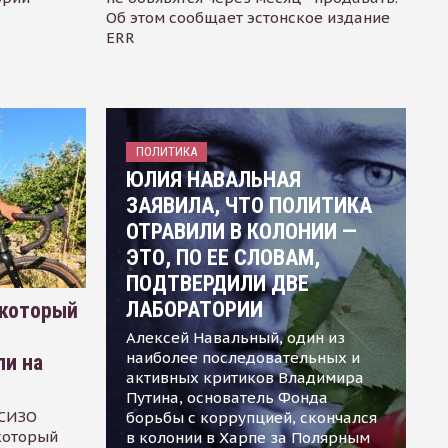
Об этом сообщает эстонское издание
ERR
ПОЛИТИКА
ЮЛИЯ НАВАЛЬНАЯ
ЗАЯВИЛА, ЧТО ПОЛИТИКА
ОТРАВИЛИ В КОЛОНИИ —
ЭТО, ПО ЕЕ СЛОВАМ,
ПОДТВЕРДИЛИ ДВЕ
ЛАБОРАТОРИИ
 который
Алексей Навальный, один из
наиболее последовательных и
ли на
активных критиков Владимира
Путина, основатель Фонда
 СИЗО
борьбы с коррупцией, скончался
 который
в колонии в Харпе за Полярным