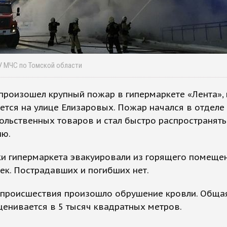
ГУ МЧС по Томской области
произошел крупный пожар в гипермаркете «Лента»,
ется на улице Елизаровых. Пожар начался в отделе
льственных товаров и стал быстро распространять
ю.
ки гипермаркета эвакуировали из горящего помеще
ек. Пострадавших и погибших нет.
 происшествия произошло обрушение кровли. Обща
енивается в 5 тысяч квадратных метров.