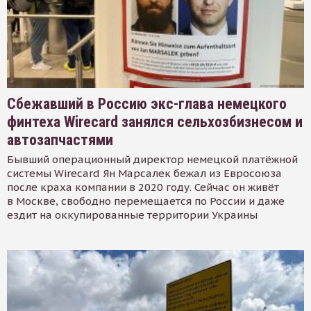
Сбежавший в Россию экс-глава немецкого
финтеха Wirecard занялся сельхозбизнесом и
автозапчастями
Бывший операционный директор немецкой платёжной
системы Wirecard Ян Марсалек бежал из Евросоюза
после краха компании в 2020 году. Сейчас он живёт
в Москве, свободно перемещается по России и даже
ездит на оккупированные территории Украины