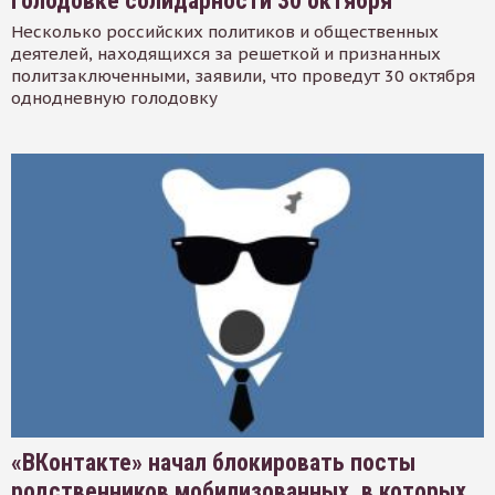
голодовке солидарности 30 октября
Несколько российских политиков и общественных
деятелей, находящихся за решеткой и признанных
политзаключенными, заявили, что проведут 30 октября
однодневную голодовку
«ВКонтакте» начал блокировать посты
родственников мобилизованных, в которых