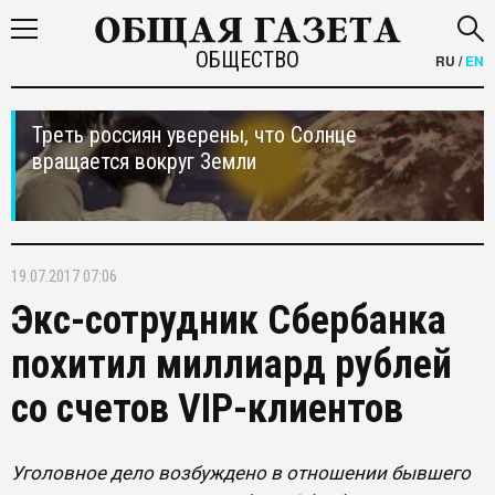
ОБЩЕСТВО
RU
/
EN
Треть россиян уверены, что Солнце
вращается вокруг Земли
19.07.2017 07:06
Экс-сотрудник Сбербанка
похитил миллиард рублей
со счетов VIP-клиентов
Уголовное дело возбуждено в отношении бывшего