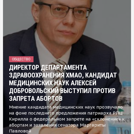
ОБЩЕСТВО
ДИРЕКТОР ДЕПАРТАМЕНТА
ЗДРАВООХРАНЕНИЯ ХМАО, КАНДИДАТ
МЕДИЦИНСКИХ НАУК АЛЕКСЕЙ
ДОБРОВОЛЬСКИЙ ВЫСТУПИЛ ПРОТИВ
ЗАПРЕТА АБОРТОВ
Мнение кандидата медицинских наук прозвучало
на фоне последнего предложения патриарха РПЦ
Кирилла о федеральном запрете на «склонение» к
абортам и заявления сенатора Маргариты
Павловой