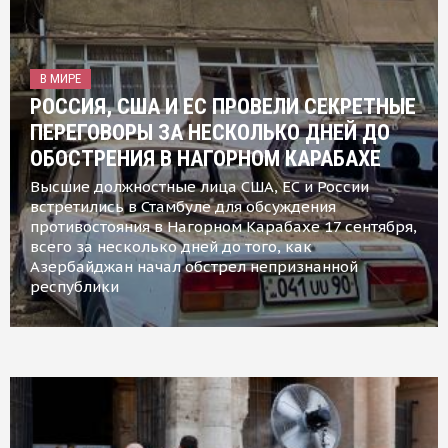
В МИРЕ
РОССИЯ, США И ЕС ПРОВЕЛИ СЕКРЕТНЫЕ
ПЕРЕГОВОРЫ ЗА НЕСКОЛЬКО ДНЕЙ ДО
ОБОСТРЕНИЯ В НАГОРНОМ КАРАБАХЕ
Высшие должностные лица США, ЕС и России
встретились в Стамбуле для обсуждения
противостояния в Нагорном Карабахе 17 сентября,
всего за несколько дней до того, как
Азербайджан начал обстрел непризнанной
республики