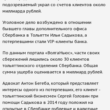
подозреваемый украл со счетов клиентов около
миллиарда рублей.
Уголовное дело возбуждено в отношении
бывшего главы дополнительного офиса
Сбербанка в Тольятти Ильи Садыкова, а
потерпевшими стали VIP-клиенты банка.
По данным портала «ВолгаНьюс», части своих
сбережений лишились около 30 клиентов
тольяттинского отделения Сбербанка. Общая
сумма ущерба оценивается в миллиард рублей.
Адвокат Антон Бегеба, который представляет
интересы одного из потерпевших, его клиент -
тольяттинский бизнесмен Сергей Головин при
помощи Садыкова в 2014 году положил на
открытые в Сбербанке рублевые и валютные