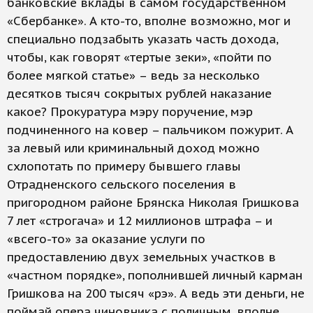
банковские вклады в самом государственном
«Сбербанке». А кто-то, вполне возможно, мог и
специально подзабыть указать часть дохода,
чтобы, как говорят «тертые зеки», «пойти по
более мягкой статье» – ведь за несколько
десятков тысяч сокрытых рублей наказание
какое? Прокуратура мэру поручение, мэр
подчиненного на ковер – пальчиком пожурит. А
за левый или криминальный доход можно
схлопотать по примеру бывшего главы
Отрадненского сельского поселения в
пригородном районе Брянска Николая Гришкова
7 лет «строгача» и 12 миллионов штрафа – и
«всего-то» за оказание услуги по
предоставлению двух земельных участков в
«частном порядке», пополнившей личный карман
Гришкова на 200 тысяч «рэ». А ведь эти деньги, не
поймай опера чиновника с поличным, вполне