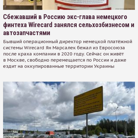
Сбежавший в Россию экс-глава немецкого
финтеха Wirecard занялся сельхозбизнесом и
автозапчастями
Бывший операционный директор немецкой платёжной
системы Wirecard Ян Марсалек бежал из Евросоюза
после краха компании в 2020 году. Сейчас он живёт
в Москве, свободно перемещается по России и даже
ездит на оккупированные территории Украины