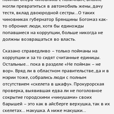
могли превратиться в автомобиль жены, дачу
тестя, вклад двоюродной сестры…О таких
чиновниках губернатор Брянщины Богомаз как-
то обронил: люди, хотя бы единожды
попавшиеся на коррупции, больше никогда не
должны возвращаться во власть.
Сказано справедливо – только пойманы на
коррупции и за то сидят считанные единицы.
Остальные… пока в разделе «Не пойман – не
вор». Вряд ли в областном правительстве, да и в
мэрии тоже, собрались люди с полным
отсутствием «скелета в шкафу». Прокурорская
проверка, выявившая едва ли не поголовное
сокрытие городскими «чинушами» своих
барышей – это как в айсберге верхушка, так в их
скелетах… макушка. А ниже макушки…