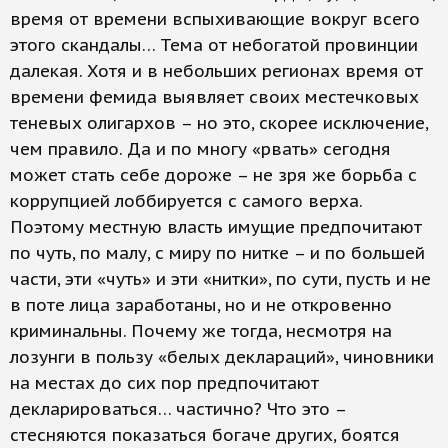
время от времени вспыхивающие вокруг всего
этого скандалы… Тема от небогатой провинции
далекая. Хотя и в небольших регионах время от
времени фемида выявляет своих местечковых
теневых олигархов – но это, скорее исключение,
чем правило. Да и по многу «рвать» сегодня
может стать себе дороже – не зря же борьба с
коррупцией лоббируется с самого верха.
Поэтому местную власть имущие предпочитают
по чуть, по малу, с миру по нитке – и по большей
части, эти «чуть» и эти «нитки», по сути, пусть и не
в поте лица заработаны, но и не откровенно
криминальны. Почему же тогда, несмотря на
лозунги в пользу «белых деклараций», чиновники
на местах до сих пор предпочитают
декларироваться… частично? Что это –
стесняются показаться богаче других, боятся