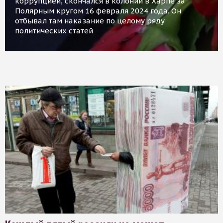
коррупцией, скончался в колонии в Харпе за
Полярным кругом 16 февраля 2024 года. Он
отбывал там наказание по целому ряду
политических статей