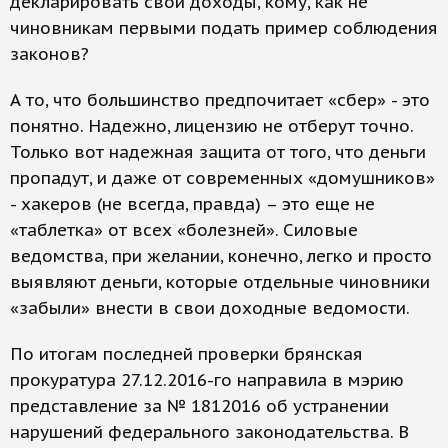
декларировать свои доходы, кому, как не
чиновникам первыми подать пример соблюдения
законов?
А то, что большинство предпочитает «сбер» - это
понятно. Надежно, лицензию не отберут точно.
Только вот надежная защита от того, что деньги
пропадут, и даже от современных «домушников»
- хакеров (не всегда, правда) – это еще не
«таблетка» от всех «болезней». Силовые
ведомства, при желании, конечно, легко и просто
выявляют деньги, которые отдельные чиновники
«забыли» внести в свои доходные ведомости.
По итогам последней проверки брянская
прокуратура 27.12.2016-го направила в мэрию
представление за № 1812016 об устранении
нарушений федерального законодательства. В