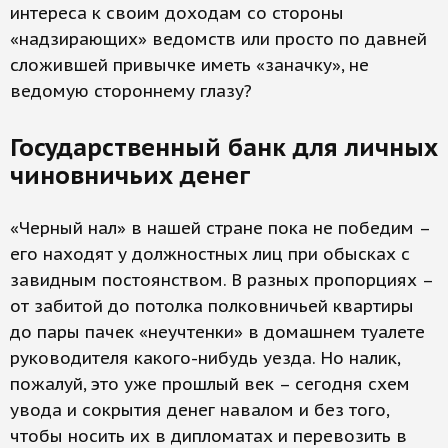
интереса к своим доходам со стороны
«надзирающих» ведомств или просто по давней
сложившей привычке иметь «заначку», не
ведомую стороннему глазу?
Государственный банк для личных
чиновничьих денег
«Черный нал» в нашей стране пока не победим –
его находят у должностных лиц при обысках с
завидным постоянством. В разных пропорциях –
от забитой до потолка полковничьей квартиры
до пары пачек «неучтенки» в домашнем туалете
руководителя какого-нибудь уезда. Но налик,
пожалуй, это уже прошлый век – сегодня схем
увода и сокрытия денег навалом и без того,
чтобы носить их в дипломатах и перевозить в