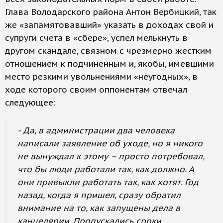
Глава Володарского района Антон Вербицкий, так
же «запамятовавший» указать в доходах свой и
супруги счета в «сбере», успел мелькнуть в
другом скандале, связном с чрезмерно жестким
отношением к подчиненным и, якобы, имевшими
место резкими увольнениями «неугодных», в
ходе которого своим оппонентам отвечал
следующее:
- Да, в администрации два человека
написали заявление об уходе, но я никого
не вынуждал к этому – просто потребовал,
что бы люди работали так, как должно. А
они привыкли работать так, как хотят. Год
назад, когда я пришел, сразу обратил
внимание на то, как запущены дела в
канцелярии. Пропускались сроки,