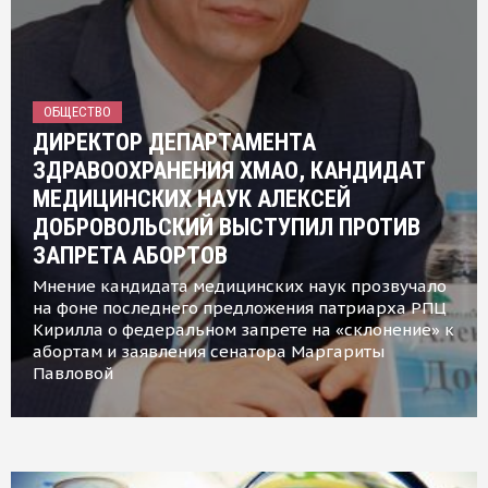
ОБЩЕСТВО
ДИРЕКТОР ДЕПАРТАМЕНТА
ЗДРАВООХРАНЕНИЯ ХМАО, КАНДИДАТ
МЕДИЦИНСКИХ НАУК АЛЕКСЕЙ
ДОБРОВОЛЬСКИЙ ВЫСТУПИЛ ПРОТИВ
ЗАПРЕТА АБОРТОВ
Мнение кандидата медицинских наук прозвучало
на фоне последнего предложения патриарха РПЦ
Кирилла о федеральном запрете на «склонение» к
абортам и заявления сенатора Маргариты
Павловой