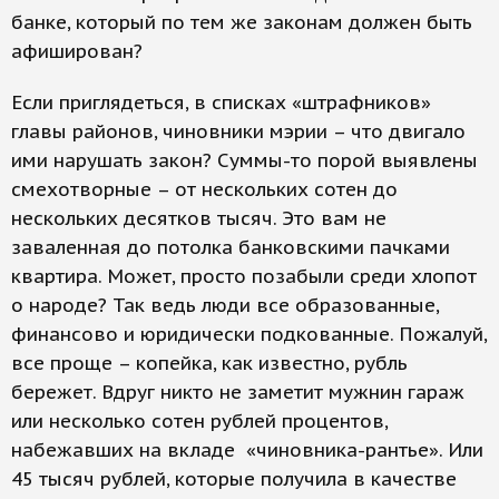
банке, который по тем же законам должен быть
афиширован?
Если приглядеться, в списках «штрафников»
главы районов, чиновники мэрии – что двигало
ими нарушать закон? Суммы-то порой выявлены
смехотворные – от нескольких сотен до
нескольких десятков тысяч. Это вам не
заваленная до потолка банковскими пачками
квартира. Может, просто позабыли среди хлопот
о народе? Так ведь люди все образованные,
финансово и юридически подкованные. Пожалуй,
все проще – копейка, как известно, рубль
бережет. Вдруг никто не заметит мужнин гараж
или несколько сотен рублей процентов,
набежавших на вкладе «чиновника-рантье». Или
45 тысяч рублей, которые получила в качестве