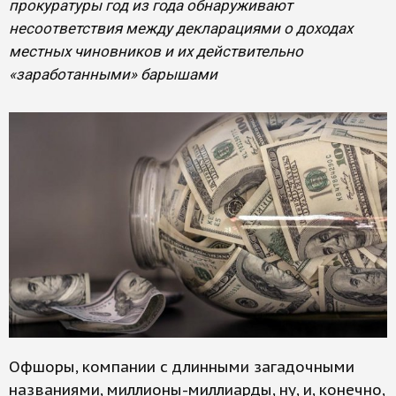
прокуратуры год из года обнаруживают
несоответствия между декларациями о доходах
местных чиновников и их действительно
«заработанными» барышами
Офшоры, компании с длинными загадочными
названиями, миллионы-миллиарды, ну, и, конечно,