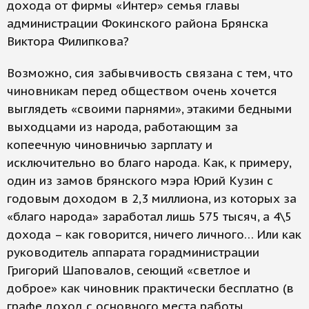
дохода от фирмы «Интер» семья главы
администрации Фокинского района Брянска
Виктора Филипкова?
Возможно, сия забывчивость связана с тем, что
чиновникам перед обществом очень хочется
выглядеть «своими парнями», этакими бедными
выходцами из народа, работающим за
копеечную чиновничью зарплату и
исключительно во благо народа. Как, к примеру,
один из замов брянского мэра Юрий Кузин с
годовым доходом в 2,3 миллиона, из которых за
«благо народа» заработал лишь 575 тысяч, а 4\5
дохода – как говорится, ничего личного… Или как
руководитель аппарата горадминистрации
Григорий Шаповалов, сеющий «светлое и
доброе» как чиновник практически бесплатно (в
графе доход с основного места работы