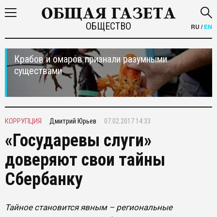
ОБЩЕСТВО
RU
/
EN
Крабов и омаров признали разумными
существами
КОРРУПЦИЯ
Дмитрий Юрьев
07.02.2017 14:33
«Государевы слуги»
доверяют свои тайны
Сбербанку
Тайное становится явным – региональные