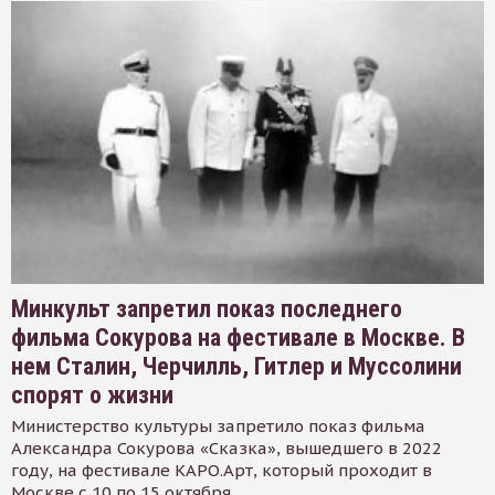
Минкульт запретил показ последнего
фильма Сокурова на фестивале в Москве. В
нем Сталин, Черчилль, Гитлер и Муссолини
спорят о жизни
Министерство культуры запретило показ фильма
Александра Сокурова «Сказка», вышедшего в 2022
году, на фестивале КАРО.Арт, который проходит в
Москве с 10 по 15 октября