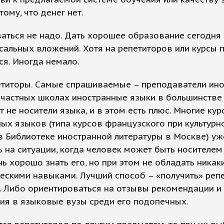
тому, что денег нет.
аться не надо. Дать хорошее образование сегодня
сальных вложений. Хотя на репетиторов или курсы 
ся. Иногда немало.
петиторы. Самые спрашиваемые – преподаватели ин
 частных школах иностранные языки в большинстве
 не носители языка, и в этом есть плюс. Многие кур
ых языков (типа курсов французского при культурн
 Библиотеке иностранной литературы в Москве) уж
 на ситуации, когда человек может быть носителем
ь хорошо знать его, но при этом не обладать никак
ескими навыками. Лучший способ – «получить» репе
. Либо ориентироваться на отзывы рекомендации и
ия в языковые вузы среди его подопечных.