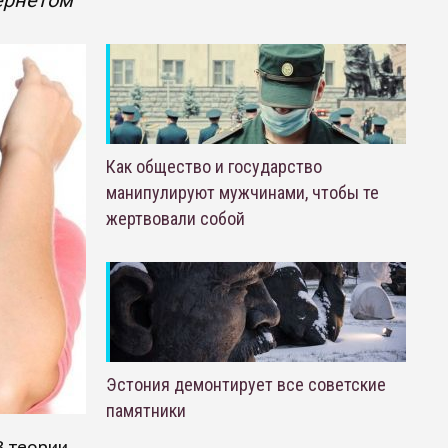
ернетом
Как общество и государство
манипулируют мужчинами, чтобы те
жертвовали собой
Эстония демонтирует все советские
памятники
В теории