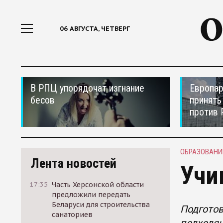
06 АВГУСТА, ЧЕТВЕРГ
В РПЦ упорядочат изгнание
Европар
бесов
принять
против 
ОБРАЗОВАНИ
Лента новостей
Учи
17:35
Часть Херсонской области
предложили передать
Беларуси для строительства
Подготов
санаториев