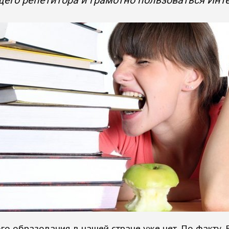
его репетитора и грамотно пользоваться Инт
го образования в нашей стране уже нет. По факту. 