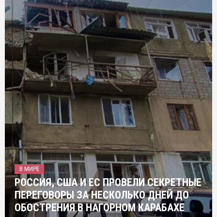
В МИРЕ
РОССИЯ, США И ЕС ПРОВЕЛИ СЕКРЕТНЫЕ
ПЕРЕГОВОРЫ ЗА НЕСКОЛЬКО ДНЕЙ ДО
ОБОСТРЕНИЯ В НАГОРНОМ КАРАБАХЕ