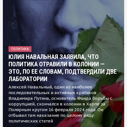
ПОЛИТИКА
ЮЛИЯ НАВАЛЬНАЯ ЗАЯВИЛА, ЧТО
ПОЛИТИКА ОТРАВИЛИ В КОЛОНИИ —
ЭТО, ПО ЕЕ СЛОВАМ, ПОДТВЕРДИЛИ ДВЕ
ЛАБОРАТОРИИ
Алексей Навальный, один из наиболее
последовательных и активных критиков
Владимира Путина, основатель Фонда борьбы с
коррупцией, скончался в колонии в Харпе за
Полярным кругом 16 февраля 2024 года. Он
отбывал там наказание по целому ряду
политических статей