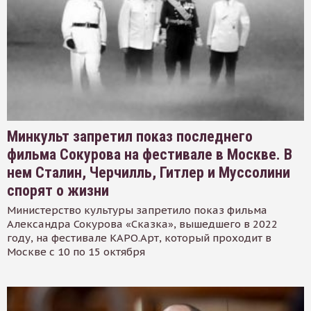
Минкульт запретил показ последнего
фильма Сокурова на фестивале в Москве. В
нем Сталин, Черчилль, Гитлер и Муссолини
спорят о жизни
Министерство культуры запретило показ фильма
Александра Сокурова «Сказка», вышедшего в 2022
году, на фестивале КАРО.Арт, который проходит в
Москве с 10 по 15 октября