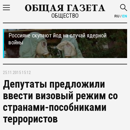
ОБЩЕСТВО
RU
/
EN
Россияне скупают йод на случай ядерной
войны
25.11.2015 15:12
Депутаты предложили
ввести визовый режим со
странами-пособниками
террористов