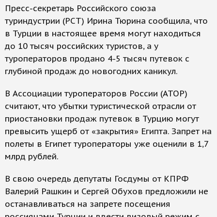
Пресс-секретарь Российского союза
туриндустрии (РСТ) Ирина Тюрина сообщила, что
в Турции в настоящее время могут находиться
до 10 тысяч российских туристов, а у
туроператоров продано 4-5 тысяч путевок с
глубиной продаж до новогодних каникул.
В Ассоциации туроператоров России (АТОР)
считают, что убытки туристической отрасли от
приостановки продаж путевок в Турцию могут
превысить ущерб от «закрытия» Египта. Запрет на
полеты в Египет туроператоры уже оценили в 1,7
млрд рублей.
В свою очередь депутаты Госдумы от КПРФ
Валерий Рашкин и Сергей Обухов предложили не
останавливаться на запрете посещения
россиянами Турции и ввести визовый режим с