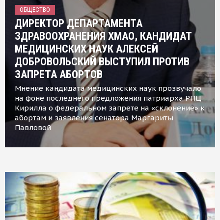
ОБЩЕСТВО
ДИРЕКТОР ДЕПАРТАМЕНТА
ЗДРАВООХРАНЕНИЯ ХМАО, КАНДИДАТ
МЕДИЦИНСКИХ НАУК АЛЕКСЕЙ
ДОБРОВОЛЬСКИЙ ВЫСТУПИЛ ПРОТИВ
ЗАПРЕТА АБОРТОВ
Мнение кандидата медицинских наук прозвучало
на фоне последнего предложения патриарха РПЦ
Кирилла о федеральном запрете на «склонение» к
абортам и заявления сенатора Маргариты
Павловой