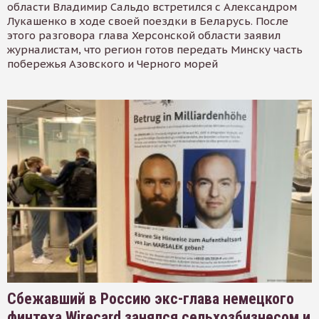
области Владимир Сальдо встретился с Александром
Лукашенко в ходе своей поездки в Беларусь. После
этого разговора глава Херсонской области заявил
журналистам, что регион готов передать Минску часть
побережья Азовского и Черного морей
Сбежавший в Россию экс-глава немецкого
финтеха Wirecard занялся сельхозбизнесом и