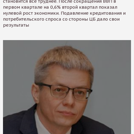
становится все труднее. После сокращения ВВП в
первом квартале на 0,6% второй квартал показал
нулевой рост экономики. Подавление кредитования и
потребительского спроса со стороны ЦБ дало свои
результаты