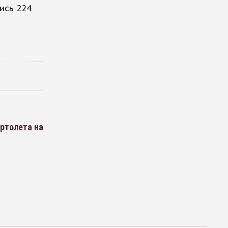
ись 224
ертолета на