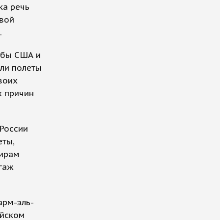
ка речь
евой
.
жбы США и
или полеты
воих
х причин
России
еты,
жирам
агаж
арм-эль-
айском