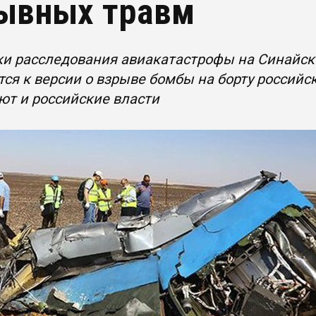
ывных травм
и расследования авиакатастрофы на Синайско
ся к версии о взрыве бомбы на борту российс
ют и российские власти