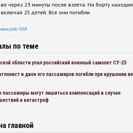
ве через 23 минуты после взлета. На борту находил
 включая 25 детей. Все они погибли.
авиа рейс 9268
алы по теме
ской области упал российский военный самолет СУ-25
тлонист и двое его пассажиров погибли при крушении в
е пассажиры могут лишиться компенсаций в случае
шествий и катастроф
на главной