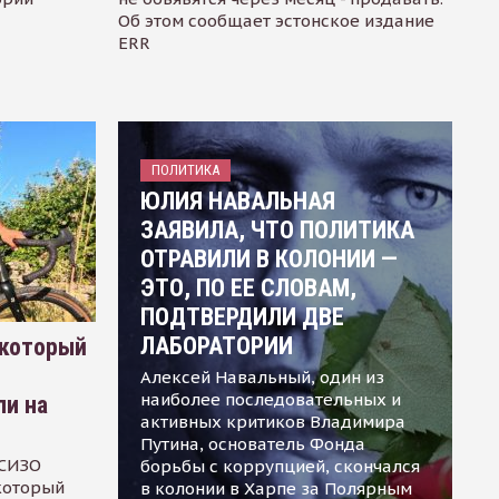
Об этом сообщает эстонское издание
ERR
ПОЛИТИКА
ЮЛИЯ НАВАЛЬНАЯ
ЗАЯВИЛА, ЧТО ПОЛИТИКА
ОТРАВИЛИ В КОЛОНИИ —
ЭТО, ПО ЕЕ СЛОВАМ,
ПОДТВЕРДИЛИ ДВЕ
ЛАБОРАТОРИИ
 который
Алексей Навальный, один из
наиболее последовательных и
ли на
активных критиков Владимира
Путина, основатель Фонда
 СИЗО
борьбы с коррупцией, скончался
 который
в колонии в Харпе за Полярным