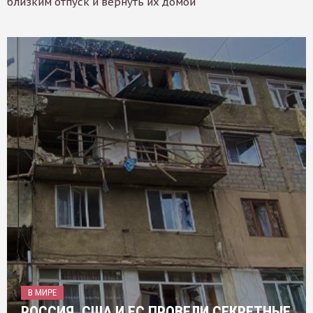
близким отпуск и вернуть их домой
В МИРЕ
РОССИЯ, США И ЕС ПРОВЕЛИ СЕКРЕТНЫЕ