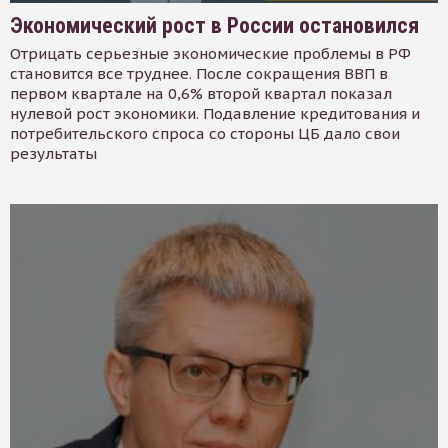
Экономический рост в России остановился
Отрицать серьезные экономические проблемы в РФ
становится все труднее. После сокращения ВВП в
первом квартале на 0,6% второй квартал показал
нулевой рост экономики. Подавление кредитования и
потребительского спроса со стороны ЦБ дало свои
результаты