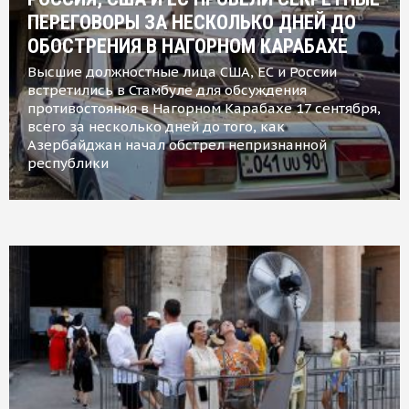
ПЕРЕГОВОРЫ ЗА НЕСКОЛЬКО ДНЕЙ ДО
ОБОСТРЕНИЯ В НАГОРНОМ КАРАБАХЕ
Высшие должностные лица США, ЕС и России
встретились в Стамбуле для обсуждения
противостояния в Нагорном Карабахе 17 сентября,
всего за несколько дней до того, как
Азербайджан начал обстрел непризнанной
республики