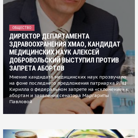
ОБЩЕСТВО
ДИРЕКТОР ДЕПАРТАМЕНТА
ЗДРАВООХРАНЕНИЯ ХМАО, КАНДИДАТ
МЕДИЦИНСКИХ НАУК АЛЕКСЕЙ
ДОБРОВОЛЬСКИЙ ВЫСТУПИЛ ПРОТИВ
ЗАПРЕТА АБОРТОВ
Мнение кандидата медицинских наук прозвучало
на фоне последнего предложения патриарха РПЦ
Кирилла о федеральном запрете на «склонение» к
абортам и заявления сенатора Маргариты
Павловой