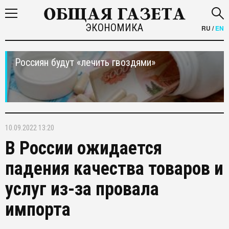
ЭКОНОМИКА
RU
/
EN
Россиян будут «лечить гвоздями»
10.09.2022 13:20
В России ожидается
падения качества товаров и
услуг из-за провала
импорта