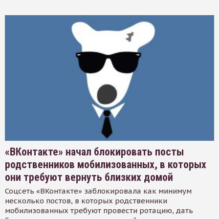
«ВКонтакте» начал блокировать посты
родственников мобилизованных, в которых
они требуют вернуть близких домой
Соцсеть «ВКонтакте» заблокировала как минимум
несколько постов, в которых родственники
мобилизованных требуют провести ротацию, дать