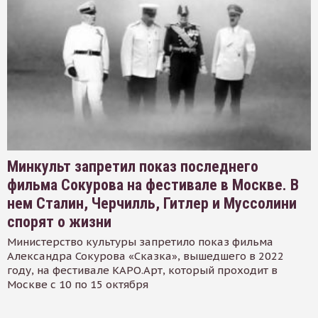
Минкульт запретил показ последнего
фильма Сокурова на фестивале в Москве. В
нем Сталин, Черчилль, Гитлер и Муссолини
спорят о жизни
Министерство культуры запретило показ фильма
Александра Сокурова «Сказка», вышедшего в 2022
году, на фестивале КАРО.Арт, который проходит в
Москве с 10 по 15 октября