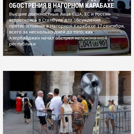
ОБОСТРЕНИЯ В НАГОРНОМ КАРАБАХЕ
Высшие должностные лица США, ЕС и России
встретились в Стамбуле для обсуждения
противостояния в Нагорном Карабахе 17 сентября,
всего за несколько дней до того, как
Азербайджан начал обстрел непризнанной
республики