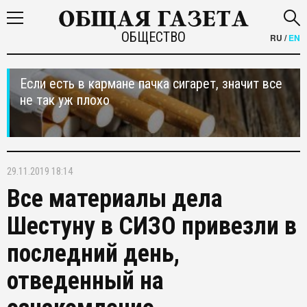
ОБЩЕСТВО
RU
/
EN
Если есть в кармане пачка сигарет, значит все
не так уж плохо
29.11.2019 18:14
Все материалы дела
Шестуну в СИЗО привезли в
последний день,
отведенный на