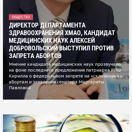
ОБЩЕСТВО
ДИРЕКТОР ДЕПАРТАМЕНТА
ЗДРАВООХРАНЕНИЯ ХМАО, КАНДИДАТ
МЕДИЦИНСКИХ НАУК АЛЕКСЕЙ
ДОБРОВОЛЬСКИЙ ВЫСТУПИЛ ПРОТИВ
ЗАПРЕТА АБОРТОВ
Мнение кандидата медицинских наук прозвучало
на фоне последнего предложения патриарха РПЦ
Кирилла о федеральном запрете на «склонение» к
абортам и заявления сенатора Маргариты
Павловой