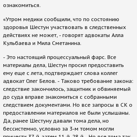
ознакомиться.
«Утром медики сообщили, что по состоянию
здоровья Шестун участвовать в следственных
действиях не может, - говорят адвокаты Алла
Кульбаева и Мила Сметанина.
- Это настоящий процессуальный фарс. Все
материалы дела, Шестун просил предоставить
ему еще с лета, подтверждает слова коллег
адвокат Олег Белов. - Таково требование закона:
следствие закончилось, защитник и обвиняемый
до суда вправе знакомиться с собранными
следствием документами. Но все запросы в СК о
предоставлении материалов не были услышаны.
Да, ранее Шестуну давали тома дела, но
бессистемно, условно за 3-м томом могли
принести 37-й, затем 11-й, 28-й... Но все тома так