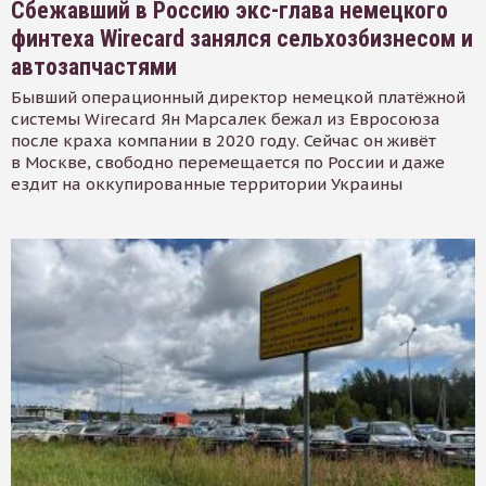
Сбежавший в Россию экс-глава немецкого
финтеха Wirecard занялся сельхозбизнесом и
автозапчастями
Бывший операционный директор немецкой платёжной
системы Wirecard Ян Марсалек бежал из Евросоюза
после краха компании в 2020 году. Сейчас он живёт
в Москве, свободно перемещается по России и даже
ездит на оккупированные территории Украины