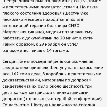
Шестун должен был ознакомиться со 161 томом
и вещественными доказательствами. Но из-за
плохого состояния здоровья (Шестун уже
несколько месяцев находится в палате
интенсивной терапии больницы СИЗО
Матросская тишина), медики позволяли ему
работать с документами по 20 минут в сутки.
Таким образом, к 29 ноября он успел
ознакомиться лишь с 14 томами.
Сегодня же в последний день ознакомления
следователи привезли Шестуну на ознакомление
все, 162 тома дела, 8 коробок к вещественными
доказательствами, материалы по допросам
свидетелей (а их было около шестисот), три
десятка компакт дисков с видеозаписями
допросов (это несколько терабайт информации).
Со всем этим Шестуну надлежало за сегодня