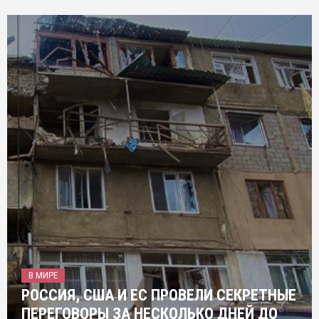
В МИРЕ
РОССИЯ, США И ЕС ПРОВЕЛИ СЕКРЕТНЫЕ
ПЕРЕГОВОРЫ ЗА НЕСКОЛЬКО ДНЕЙ ДО