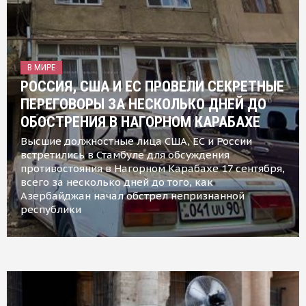
В МИРЕ
РОССИЯ, США И ЕС ПРОВЕЛИ СЕКРЕТНЫЕ
ПЕРЕГОВОРЫ ЗА НЕСКОЛЬКО ДНЕЙ ДО
ОБОСТРЕНИЯ В НАГОРНОМ КАРАБАХЕ
Высшие должностные лица США, ЕС и России
встретились в Стамбуле для обсуждения
противостояния в Нагорном Карабахе 17 сентября,
всего за несколько дней до того, как
Азербайджан начал обстрел непризнанной
республики