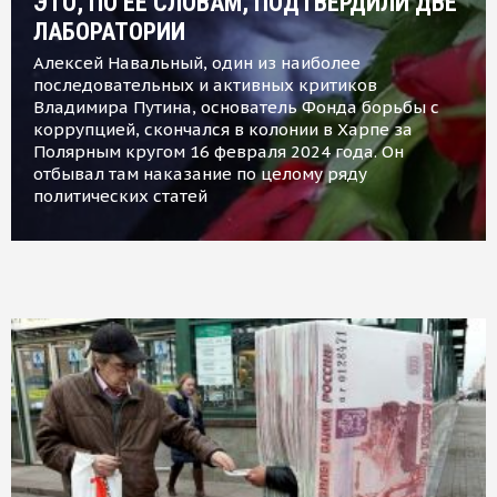
ЭТО, ПО ЕЕ СЛОВАМ, ПОДТВЕРДИЛИ ДВЕ
ЛАБОРАТОРИИ
Алексей Навальный, один из наиболее
последовательных и активных критиков
Владимира Путина, основатель Фонда борьбы с
коррупцией, скончался в колонии в Харпе за
Полярным кругом 16 февраля 2024 года. Он
отбывал там наказание по целому ряду
политических статей