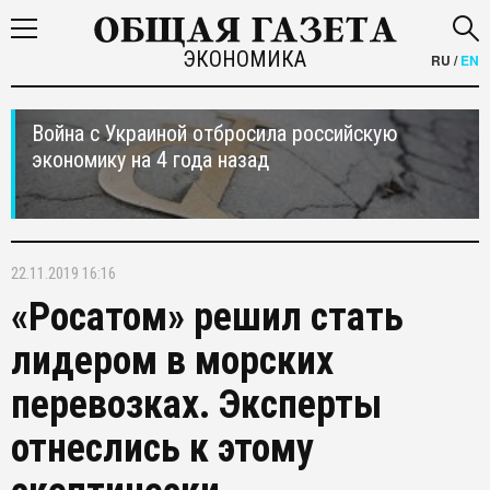
ЭКОНОМИКА
RU
/
EN
Война с Украиной отбросила российскую
экономику на 4 года назад
22.11.2019 16:16
«Росатом» решил стать
лидером в морских
перевозках. Эксперты
отнеслись к этому