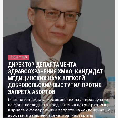
ОБЩЕСТВО
ДИРЕКТОР ДЕПАРТАМЕНТА
ЗДРАВООХРАНЕНИЯ ХМАО, КАНДИДАТ
МЕДИЦИНСКИХ НАУК АЛЕКСЕЙ
ДОБРОВОЛЬСКИЙ ВЫСТУПИЛ ПРОТИВ
ЗАПРЕТА АБОРТОВ
Мнение кандидата медицинских наук прозвучало
на фоне последнего предложения патриарха РПЦ
Кирилла о федеральном запрете на «склонение» к
абортам и заявления сенатора Маргариты