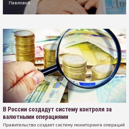
Павловой
В России создадут систему контроля за
валютными операциями
Правительство создает систему мониторинга операций