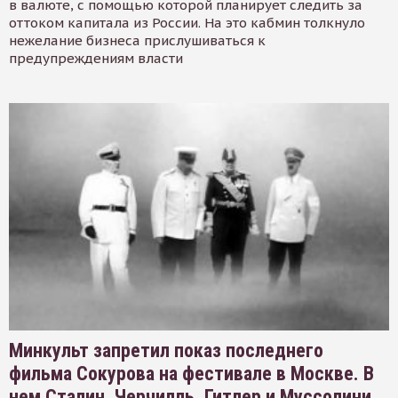
в валюте, с помощью которой планирует следить за
оттоком капитала из России. На это кабмин толкнуло
нежелание бизнеса прислушиваться к
предупреждениям власти
Минкульт запретил показ последнего
фильма Сокурова на фестивале в Москве. В
нем Сталин, Черчилль, Гитлер и Муссолини