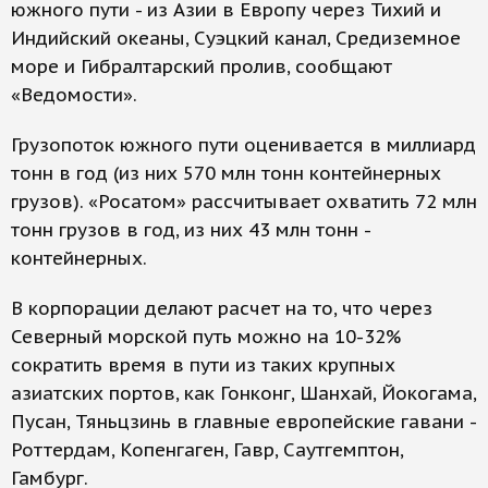
южного пути - из Азии в Европу через Тихий и
Индийский океаны, Суэцкий канал, Средиземное
море и Гибралтарский пролив, сообщают
«Ведомости».
Грузопоток южного пути оценивается в миллиард
тонн в год (из них 570 млн тонн контейнерных
грузов). «Росатом» рассчитывает охватить 72 млн
тонн грузов в год, из них 43 млн тонн -
контейнерных.
В корпорации делают расчет на то, что через
Северный морской путь можно на 10-32%
сократить время в пути из таких крупных
азиатских портов, как Гонконг, Шанхай, Йокогама,
Пусан, Тяньцзинь в главные европейские гавани -
Роттердам, Копенгаген, Гавр, Саутгемптон,
Гамбург.