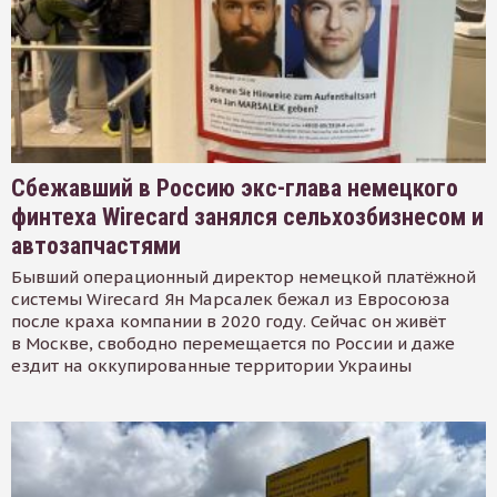
Сбежавший в Россию экс-глава немецкого
финтеха Wirecard занялся сельхозбизнесом и
автозапчастями
Бывший операционный директор немецкой платёжной
системы Wirecard Ян Марсалек бежал из Евросоюза
после краха компании в 2020 году. Сейчас он живёт
в Москве, свободно перемещается по России и даже
ездит на оккупированные территории Украины