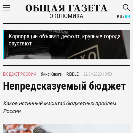
ЭКОНОМИКА
RU
/
EN
Корпорации объявят дефолт, крупные города
опустеют
БЮДЖЕТ РОССИИ
Янис Клюге
RIDDLE
22.04.2023 13:53
Непредсказуемый бюджет
Каков истинный масштаб бюджетных проблем
России