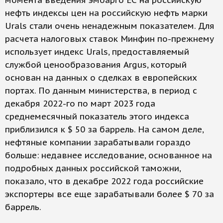
момента введения эмбарго ЕС на российскую
нефть индексы цен на российскую нефть марки
Urals стали очень ненадежным показателем. Для
расчета налоговых ставок Минфин по-прежнему
использует индекс Urals, предоставляемый
службой ценообразования Argus, который
основан на данных о сделках в европейских
портах. По данным министерства, в период с
декабря 2022-го по март 2023 года
среднемесячный показатель этого индекса
приблизился к $ 50 за баррель. На самом деле,
нефтяные компании зарабатывали гораздо
больше: недавнее исследование, основанное на
подробных данных российской таможни,
показало, что в декабре 2022 года российские
экспортеры все еще зарабатывали более $ 70 за
баррель.