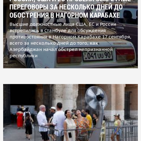
ПЕРЕГОВОРЫ ЗА НЕСКОЛЬКО ДНЕЙ ДО
ОБОСТРЕНИЯ В НАГОРНОМ КАРАБАХЕ
Высшие должностные лица США, ЕС и России
встретились в Стамбуле для обсуждения
противостояния в Нагорном Карабахе 17 сентября,
всего за несколько дней до того, как
Азербайджан начал обстрел непризнанной
республики