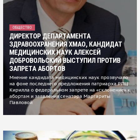
ОБЩЕСТВО
ДИРЕКТОР ДЕПАРТАМЕНТА
ЗДРАВООХРАНЕНИЯ ХМАО, КАНДИДАТ
МЕДИЦИНСКИХ НАУК АЛЕКСЕЙ
ДОБРОВОЛЬСКИЙ ВЫСТУПИЛ ПРОТИВ
ЗАПРЕТА АБОРТОВ
Мнение кандидата медицинских наук прозвучало
на фоне последнего предложения патриарха РПЦ
Кирилла о федеральном запрете на «склонение» к
абортам и заявления сенатора Маргариты
Павловой