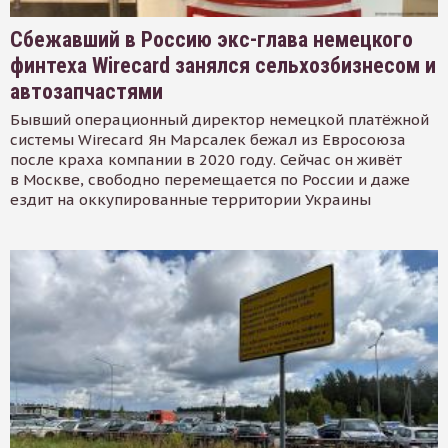
Сбежавший в Россию экс-глава немецкого
финтеха Wirecard занялся сельхозбизнесом и
автозапчастями
Бывший операционный директор немецкой платёжной
системы Wirecard Ян Марсалек бежал из Евросоюза
после краха компании в 2020 году. Сейчас он живёт
в Москве, свободно перемещается по России и даже
ездит на оккупированные территории Украины