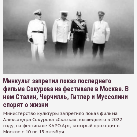
Минкульт запретил показ последнего
фильма Сокурова на фестивале в Москве. В
нем Сталин, Черчилль, Гитлер и Муссолини
спорят о жизни
Министерство культуры запретило показ фильма
Александра Сокурова «Сказка», вышедшего в 2022
году, на фестивале КАРО.Арт, который проходит в
Москве с 10 по 15 октября