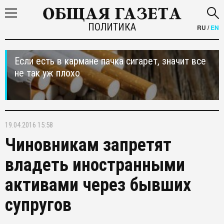
ПОЛИТИКА
RU
/
EN
Если есть в кармане пачка сигарет, значит все
не так уж плохо
19.04.2016 15:58
Чиновникам запретят
владеть иностранными
активами через бывших
супругов