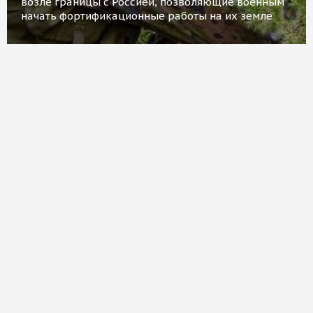
возле границы с Россией, позволяющие военным
начать фортификационные работы на их земле