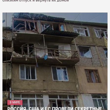
близким отпуск и вернуть их домой
В МИРЕ
РОССИЯ, США И ЕС ПРОВЕЛИ СЕКРЕТНЫЕ