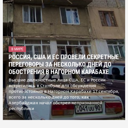
В МИРЕ
РОССИЯ, США И ЕС ПРОВЕЛИ СЕКРЕТНЫЕ
ПЕРЕГОВОРЫ ЗА НЕСКОЛЬКО ДНЕЙ ДО
ОБОСТРЕНИЯ В НАГОРНОМ КАРАБАХЕ
Высшие должностные лица США, ЕС и России
встретились в Стамбуле для обсуждения
противостояния в Нагорном Карабахе 17 сентября,
всего за несколько дней до того, как
Азербайджан начал обстрел непризнанной
республики