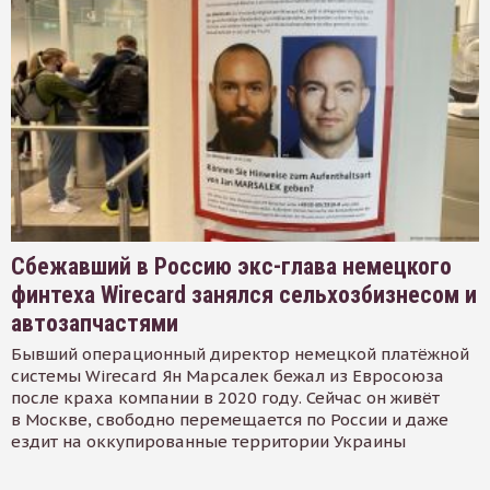
Сбежавший в Россию экс-глава немецкого
финтеха Wirecard занялся сельхозбизнесом и
автозапчастями
Бывший операционный директор немецкой платёжной
системы Wirecard Ян Марсалек бежал из Евросоюза
после краха компании в 2020 году. Сейчас он живёт
в Москве, свободно перемещается по России и даже
ездит на оккупированные территории Украины