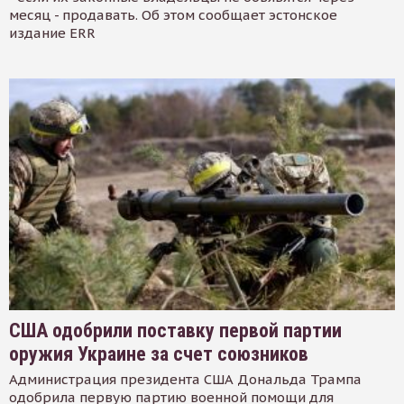
месяц - продавать. Об этом сообщает эстонское
издание ERR
США одобрили поставку первой партии
оружия Украине за счет союзников
Администрация президента США Дональда Трампа
одобрила первую партию военной помощи для