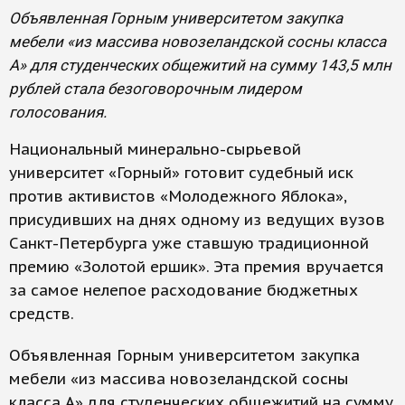
Объявленная Горным университетом закупка
мебели «из массива новозеландской сосны класса
А» для студенческих общежитий на сумму 143,5 млн
рублей стала безоговорочным лидером
голосования.
Национальный минерально-сырьевой
университет «Горный» готовит судебный иск
против активистов «Молодежного Яблока»,
присудивших на днях одному из ведущих вузов
Санкт-Петербурга уже ставшую традиционной
премию «Золотой ершик». Эта премия вручается
за самое нелепое расходование бюджетных
средств.
Объявленная Горным университетом закупка
мебели «из массива новозеландской сосны
класса А» для студенческих общежитий на сумму