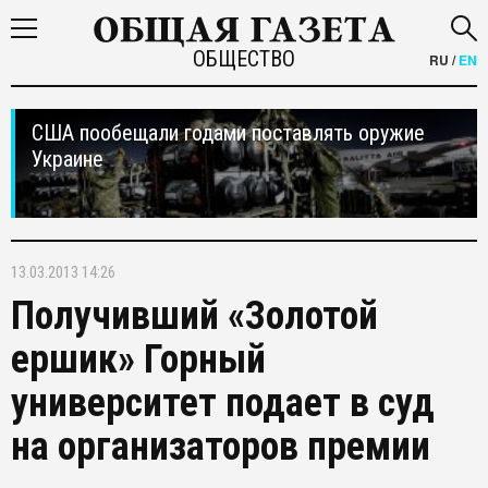
ОБЩЕСТВО
RU
/
EN
США пообещали годами поставлять оружие
Украине
13.03.2013 14:26
Получивший «Золотой
ершик» Горный
университет подает в суд
на организаторов премии