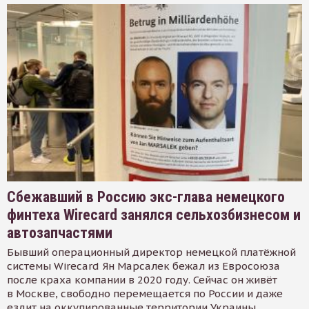
Сбежавший в Россию экс-глава немецкого
финтеха Wirecard занялся сельхозбизнесом и
автозапчастями
Бывший операционный директор немецкой платёжной
системы Wirecard Ян Марсалек бежал из Евросоюза
после краха компании в 2020 году. Сейчас он живёт
в Москве, свободно перемещается по России и даже
ездит на оккупированные территории Украины