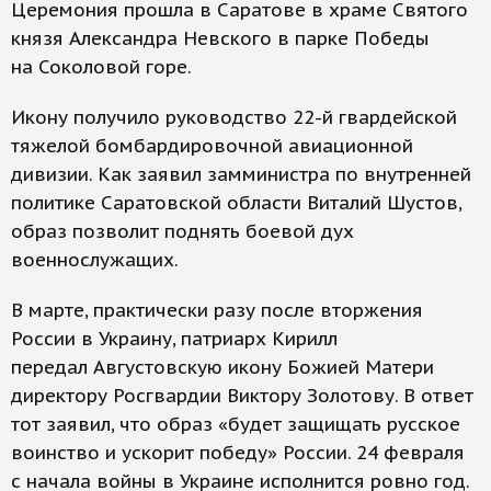
Церемония прошла в Саратове в храме Святого
князя Александра Невского в парке Победы
на Соколовой горе.
Икону получило руководство 22-й гвардейской
тяжелой бомбардировочной авиационной
дивизии. Как заявил замминистра по внутренней
политике Саратовской области Виталий Шустов,
образ позволит поднять боевой дух
военнослужащих.
В марте, практически разу после вторжения
России в Украину, патриарх Кирилл
передал Августовскую икону Божией Матери
директору Росгвардии Виктору Золотову. В ответ
тот заявил, что образ «будет защищать русское
воинство и ускорит победу» России. 24 февраля
с начала войны в Украине исполнится ровно год.