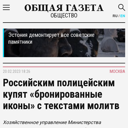
ОБЩЕСТВО
RU
/
EN
Эстония демонтирует все советские
памятники
20.02.2023 18:26
МОСКВА
Российским полицейским
купят «бронированные
иконы» с текстами молитв
Хозяйственное управление Министерства