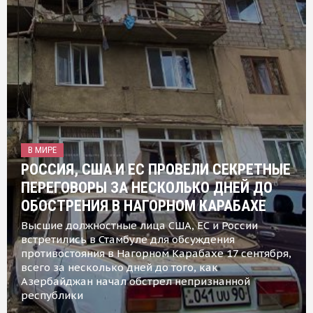
В МИРЕ
РОССИЯ, США И ЕС ПРОВЕЛИ СЕКРЕТНЫЕ
ПЕРЕГОВОРЫ ЗА НЕСКОЛЬКО ДНЕЙ ДО
ОБОСТРЕНИЯ В НАГОРНОМ КАРАБАХЕ
Высшие должностные лица США, ЕС и России
встретились в Стамбуле для обсуждения
противостояния в Нагорном Карабахе 17 сентября,
всего за несколько дней до того, как
Азербайджан начал обстрел непризнанной
республики