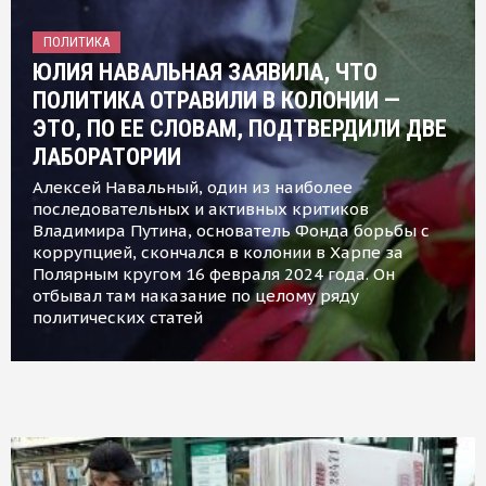
ПОЛИТИКА
ЮЛИЯ НАВАЛЬНАЯ ЗАЯВИЛА, ЧТО
ПОЛИТИКА ОТРАВИЛИ В КОЛОНИИ —
ЭТО, ПО ЕЕ СЛОВАМ, ПОДТВЕРДИЛИ ДВЕ
ЛАБОРАТОРИИ
Алексей Навальный, один из наиболее
последовательных и активных критиков
Владимира Путина, основатель Фонда борьбы с
коррупцией, скончался в колонии в Харпе за
Полярным кругом 16 февраля 2024 года. Он
отбывал там наказание по целому ряду
политических статей