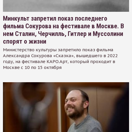
Минкульт запретил показ последнего
фильма Сокурова на фестивале в Москве. В
нем Сталин, Черчилль, Гитлер и Муссолини
спорят о жизни
Министерство культуры запретило показ фильма
Александра Сокурова «Сказка», вышедшего в 2022
году, на фестивале КАРО.Арт, который проходит в
Москве с 10 по 15 октября