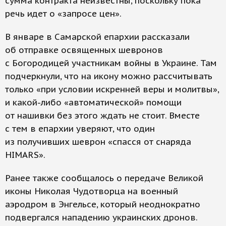
сумма контракта неизвестны, поскольку пока
речь идет о «запросе цен».
В январе в Самарской епархии рассказали
об отправке освященных шевронов
с Богородицей участникам войны в Украине. Там
подчеркнули, что на икону можно рассчитывать
только «при условии искренней веры и молитвы»,
и какой-либо «автоматической» помощи
от нашивки без этого ждать не стоит. Вместе
с тем в епархии уверяют, что один
из получивших шеврон «спасся от снаряда
HIMARS».
Ранее также сообщалось о передаче Великой
иконы Николая Чудотворца на военный
аэродром в Энгельсе, который неоднократно
подвергался нападению украинских дронов.