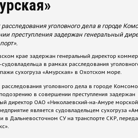
урская»
 расследования уголовного дела в городе Ком
нии преступления задержан генеральный дире
порт».
вском крае задержан генеральный директор коммер
-судовладельца в рамках расследования уголовног
пажи сухогруза «Амурская» в Охотском море.
 расследования уголовного дела в городе Комсомо
 подозрению в совершении преступления задержан
ый директор ОАО «Николаевский-на-Амуре морской 
едприятие является судовладельцем сухогруза «Ам
и в Дальневосточном СУ на транспорте СКР, переда
кс».