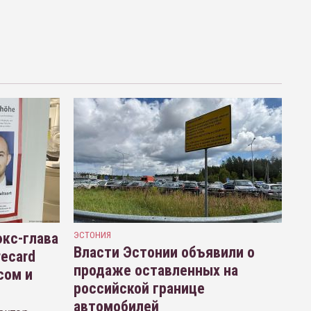
кс-глава
ЭСТОНИЯ
Власти Эстонии объявили о
recard
продаже оставленных на
сом и
российской границе
автомобилей