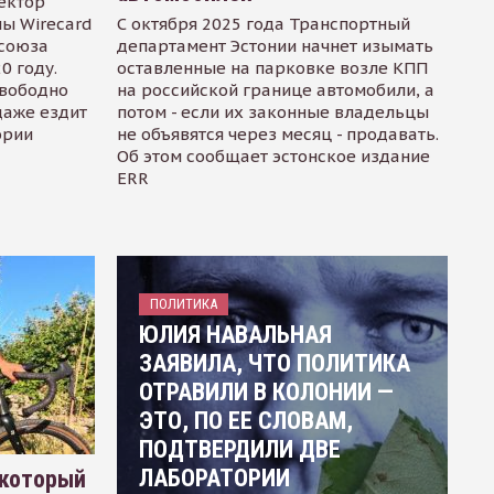
ектор
ы Wirecard
С октября 2025 года Транспортный
осоюза
департамент Эстонии начнет изымать
0 году.
оставленные на парковке возле КПП
свободно
на российской границе автомобили, а
даже ездит
потом - если их законные владельцы
ории
не объявятся через месяц - продавать.
Об этом сообщает эстонское издание
ERR
ПОЛИТИКА
ЮЛИЯ НАВАЛЬНАЯ
ЗАЯВИЛА, ЧТО ПОЛИТИКА
ОТРАВИЛИ В КОЛОНИИ —
ЭТО, ПО ЕЕ СЛОВАМ,
ПОДТВЕРДИЛИ ДВЕ
ЛАБОРАТОРИИ
 который