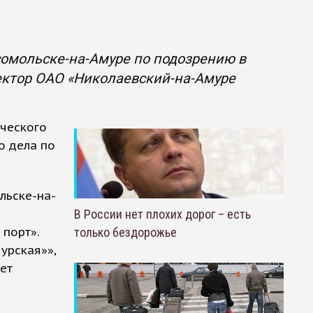
сомольске-на-Амуре по подозрению в
ктор ОАО «Николаевский-на-Амуре
ческого
о дела по
льске-на-
В России нет плохих дорог – есть
порт».
только бездорожье
урская»»,
ет