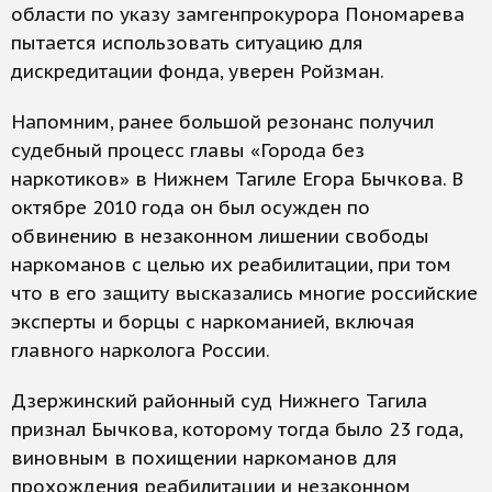
области по указу замгенпрокурора Пономарева
пытается использовать ситуацию для
дискредитации фонда, уверен Ройзман.
Напомним, ранее большой резонанс получил
судебный процесс главы «Города без
наркотиков» в Нижнем Тагиле Егора Бычкова. В
октябре 2010 года он был осужден по
обвинению в незаконном лишении свободы
наркоманов с целью их реабилитации, при том
что в его защиту высказались многие российские
эксперты и борцы с наркоманией, включая
главного нарколога России.
Дзержинский районный суд Нижнего Тагила
признал Бычкова, которому тогда было 23 года,
виновным в похищении наркоманов для
прохождения реабилитации и незаконном