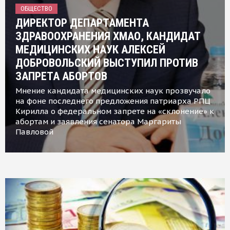
ОБЩЕСТВО
ДИРЕКТОР ДЕПАРТАМЕНТА
ЗДРАВООХРАНЕНИЯ ХМАО, КАНДИДАТ
МЕДИЦИНСКИХ НАУК АЛЕКСЕЙ
ДОБРОВОЛЬСКИЙ ВЫСТУПИЛ ПРОТИВ
ЗАПРЕТА АБОРТОВ
Мнение кандидата медицинских наук прозвучало
на фоне последнего предложения патриарха РПЦ
Кирилла о федеральном запрете на «склонение» к
абортам и заявления сенатора Маргариты
Павловой