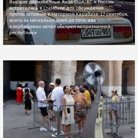
Высшие должностные лица США, ЕС и России
встретились в Стамбуле для обсуждения
противостояния в Нагорном Карабахе 17 сентября,
всего за несколько дней до того, как
Азербайджан начал обстрел непризнанной
республики