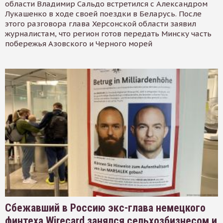
области Владимир Сальдо встретился с Александром
Лукашенко в ходе своей поездки в Беларусь. После
этого разговора глава Херсонской области заявил
журналистам, что регион готов передать Минску часть
побережья Азовского и Черного морей
Сбежавший в Россию экс-глава немецкого
финтеха Wirecard занялся сельхозбизнесом и