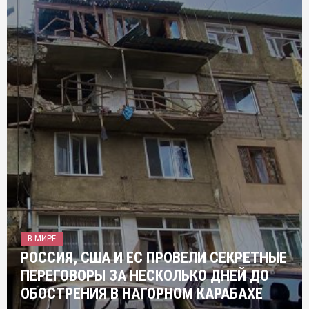
В МИРЕ
РОССИЯ, США И ЕС ПРОВЕЛИ СЕКРЕТНЫЕ
ПЕРЕГОВОРЫ ЗА НЕСКОЛЬКО ДНЕЙ ДО
ОБОСТРЕНИЯ В НАГОРНОМ КАРАБАХЕ