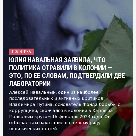
ПОЛИТИКА
ЮЛИЯ НАВАЛЬНАЯ ЗАЯВИЛА, ЧТО
ПОЛИТИКА ОТРАВИЛИ В КОЛОНИИ —
ЭТО, ПО ЕЕ СЛОВАМ, ПОДТВЕРДИЛИ ДВЕ
ЛАБОРАТОРИИ
Алексей Навальный, один из наиболее
последовательных и активных критиков
Владимира Путина, основатель Фонда борьбы с
коррупцией, скончался в колонии в Харпе за
Полярным кругом 16 февраля 2024 года. Он
отбывал там наказание по целому ряду
политических статей