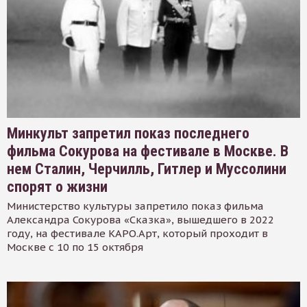
Минкульт запретил показ последнего
фильма Сокурова на фестивале в Москве. В
нем Сталин, Черчилль, Гитлер и Муссолини
спорят о жизни
Министерство культуры запретило показ фильма
Александра Сокурова «Сказка», вышедшего в 2022
году, на фестивале КАРО.Арт, который проходит в
Москве с 10 по 15 октября