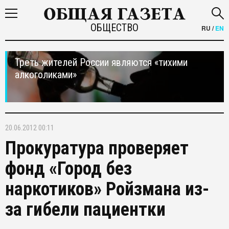
ОБЩЕСТВО
RU
/
EN
Треть жителей России являются «тихими
алкоголиками»
20.06.2012 00:11
Прокуратура проверяет
фонд «Город без
наркотиков» Ройзмана из-
за гибели пациентки