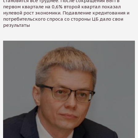
становится все труднее. После сокращения ВВП в
первом квартале на 0,6% второй квартал показал
нулевой рост экономики. Подавление кредитования и
потребительского спроса со стороны ЦБ дало свои
результаты