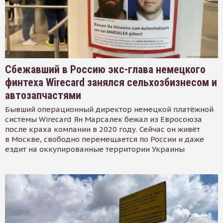
Сбежавший в Россию экс-глава немецкого
финтеха Wirecard занялся сельхозбизнесом и
автозапчастями
Бывший операционный директор немецкой платёжной
системы Wirecard Ян Марсалек бежал из Евросоюза
после краха компании в 2020 году. Сейчас он живёт
в Москве, свободно перемещается по России и даже
ездит на оккупированные территории Украины