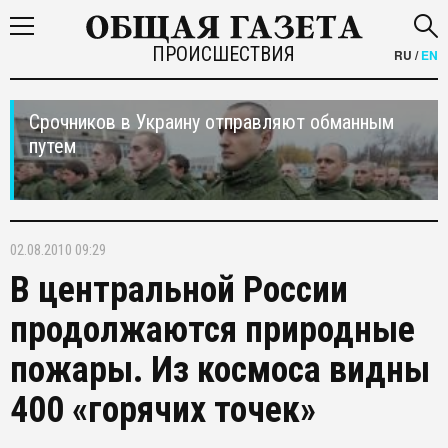
ПРОИСШЕСТВИЯ
RU
/
EN
Срочников в Украину отправляют обманным
путем
02.08.2010 09:29
В центральной России
продолжаются природные
пожары. Из космоса видны
400 «горячих точек»