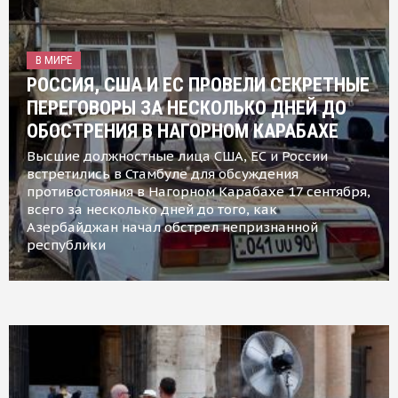
В МИРЕ
РОССИЯ, США И ЕС ПРОВЕЛИ СЕКРЕТНЫЕ
ПЕРЕГОВОРЫ ЗА НЕСКОЛЬКО ДНЕЙ ДО
ОБОСТРЕНИЯ В НАГОРНОМ КАРАБАХЕ
Высшие должностные лица США, ЕС и России
встретились в Стамбуле для обсуждения
противостояния в Нагорном Карабахе 17 сентября,
всего за несколько дней до того, как
Азербайджан начал обстрел непризнанной
республики