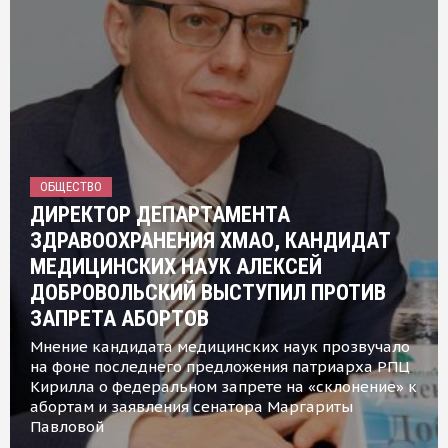
ОБЩЕСТВО
ДИРЕКТОР ДЕПАРТАМЕНТА
ЗДРАВООХРАНЕНИЯ ХМАО, КАНДИДАТ
МЕДИЦИНСКИХ НАУК АЛЕКСЕЙ
ДОБРОВОЛЬСКИЙ ВЫСТУПИЛ ПРОТИВ
ЗАПРЕТА АБОРТОВ
Мнение кандидата медицинских наук прозвучало
на фоне последнего предложения патриарха РПЦ
Кирилла о федеральном запрете на «склонение» к
абортам и заявления сенатора Маргариты
Павловой