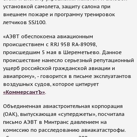
установкой самолета, защиту салона при
внешнем пожаре и программу тренировок
летчиков SSJ100.
«АЭВТ обеспокоена авиационным
происшествием с RRJ 95B RA-89098,
происшедшим 5 мая в Шереметьево. Данное
происшествие нанесло серьезный репутационный
ущерб российской гражданской авиации и
авиапрому», - говорится в письме эксплуатантов
воздушных судов, которое цитирует
«КоммерсантЪ»
.
Объединенная авиастроительная корпорация
(ОАК), выпускающая «суперджеты», посчитала
письмо АЭВТ в Минтранс давлением на
комиссию по расследованию авиакатастрофы.