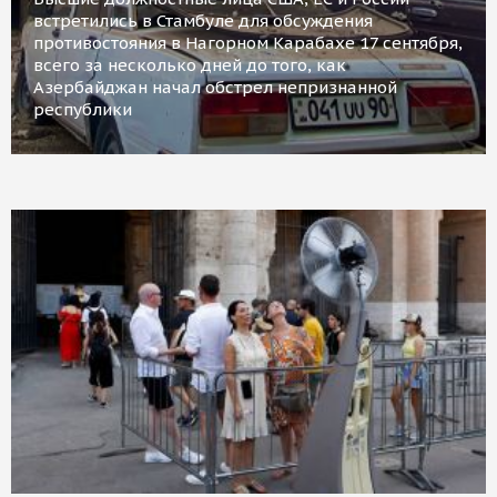
встретились в Стамбуле для обсуждения
противостояния в Нагорном Карабахе 17 сентября,
всего за несколько дней до того, как
Азербайджан начал обстрел непризнанной
республики