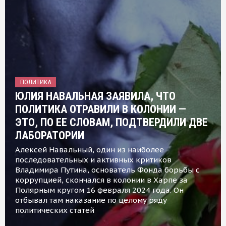
ПОЛИТИКА
ЮЛИЯ НАВАЛЬНАЯ ЗАЯВИЛА, ЧТО
ПОЛИТИКА ОТРАВИЛИ В КОЛОНИИ —
ЭТО, ПО ЕЕ СЛОВАМ, ПОДТВЕРДИЛИ ДВЕ
ЛАБОРАТОРИИ
Алексей Навальный, один из наиболее
последовательных и активных критиков
Владимира Путина, основатель Фонда борьбы с
коррупцией, скончался в колонии в Харпе за
Полярным кругом 16 февраля 2024 года. Он
отбывал там наказание по целому ряду
политических статей