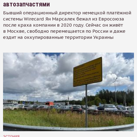
автозапчастями
Бывший операционный директор немецкой платёжной
системы Wirecard Ян Марсалек бежал из Евросоюза
после краха компании в 2020 году. Сейчас он живёт
в Москве, свободно перемещается по России и даже
ездит на оккупированные территории Украины
ЭСТОНИЯ