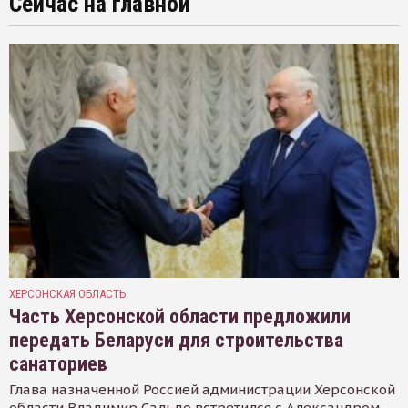
Сейчас на главной
ХЕРСОНСКАЯ ОБЛАСТЬ
Часть Херсонской области предложили
передать Беларуси для строительства
санаториев
Глава назначенной Россией администрации Херсонской
области Владимир Сальдо встретился с Александром