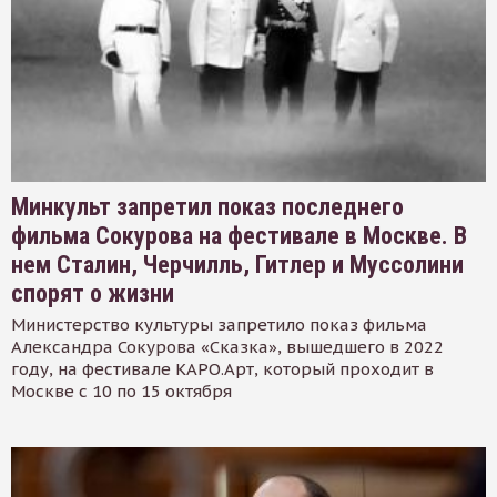
Минкульт запретил показ последнего
фильма Сокурова на фестивале в Москве. В
нем Сталин, Черчилль, Гитлер и Муссолини
спорят о жизни
Министерство культуры запретило показ фильма
Александра Сокурова «Сказка», вышедшего в 2022
году, на фестивале КАРО.Арт, который проходит в
Москве с 10 по 15 октября