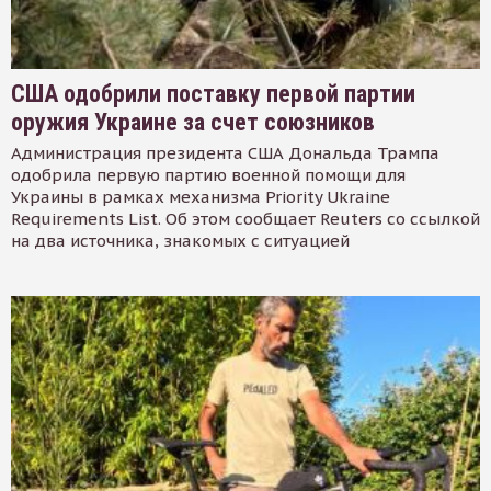
США одобрили поставку первой партии
оружия Украине за счет союзников
Администрация президента США Дональда Трампа
одобрила первую партию военной помощи для
Украины в рамках механизма Priority Ukraine
Requirements List. Об этом сообщает Reuters со ссылкой
на два источника, знакомых с ситуацией