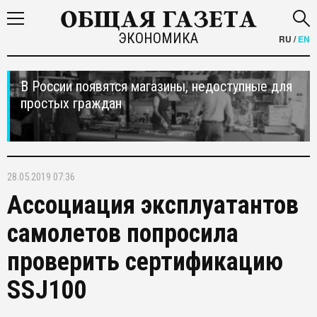
ЭКОНОМИКА
RU
/
EN
В России появятся магазины, недоступные для
простых граждан
28.05.2019 07:36
Ассоциация эксплуатантов
самолетов попросила
проверить сертификацию
SSJ100