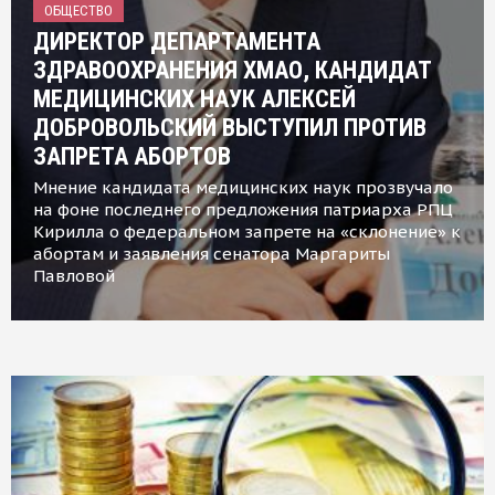
ОБЩЕСТВО
ДИРЕКТОР ДЕПАРТАМЕНТА
ЗДРАВООХРАНЕНИЯ ХМАО, КАНДИДАТ
МЕДИЦИНСКИХ НАУК АЛЕКСЕЙ
ДОБРОВОЛЬСКИЙ ВЫСТУПИЛ ПРОТИВ
ЗАПРЕТА АБОРТОВ
Мнение кандидата медицинских наук прозвучало
на фоне последнего предложения патриарха РПЦ
Кирилла о федеральном запрете на «склонение» к
абортам и заявления сенатора Маргариты
Павловой