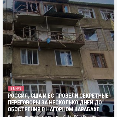
В МИРЕ
РОССИЯ, США И ЕС ПРОВЕЛИ СЕКРЕТНЫЕ
ПЕРЕГОВОРЫ ЗА НЕСКОЛЬКО ДНЕЙ ДО
ОБОСТРЕНИЯ В НАГОРНОМ КАРАБАХЕ
Высшие должностные лица США, ЕС и России