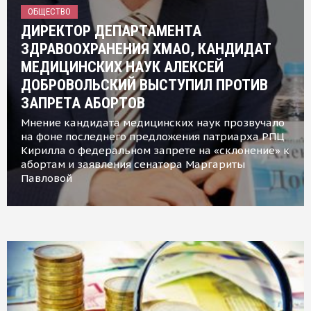
ОБЩЕСТВО
ДИРЕКТОР ДЕПАРТАМЕНТА
ЗДРАВООХРАНЕНИЯ ХМАО, КАНДИДАТ
МЕДИЦИНСКИХ НАУК АЛЕКСЕЙ
ДОБРОВОЛЬСКИЙ ВЫСТУПИЛ ПРОТИВ
ЗАПРЕТА АБОРТОВ
Мнение кандидата медицинских наук прозвучало
на фоне последнего предложения патриарха РПЦ
Кирилла о федеральном запрете на «склонение» к
абортам и заявления сенатора Маргариты
Павловой