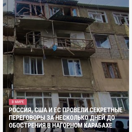
В МИРЕ
РОССИЯ, США И ЕС ПРОВЕЛИ СЕКРЕТНЫЕ
ПЕРЕГОВОРЫ ЗА НЕСКОЛЬКО ДНЕЙ ДО
ОБОСТРЕНИЯ В НАГОРНОМ КАРАБАХЕ