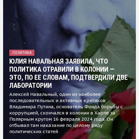
ПОЛИТИКА
ЮЛИЯ НАВАЛЬНАЯ ЗАЯВИЛА, ЧТО
ПОЛИТИКА ОТРАВИЛИ В КОЛОНИИ —
ЭТО, ПО ЕЕ СЛОВАМ, ПОДТВЕРДИЛИ ДВЕ
ЛАБОРАТОРИИ
Алексей Навальный, один из наиболее
последовательных и активных критиков
Владимира Путина, основатель Фонда борьбы с
коррупцией, скончался в колонии в Харпе за
Полярным кругом 16 февраля 2024 года. Он
отбывал там наказание по целому ряду
политических статей