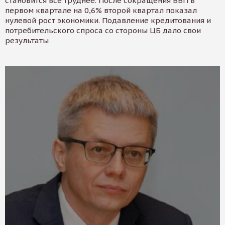
становится все труднее. После сокращения ВВП в
первом квартале на 0,6% второй квартал показал
нулевой рост экономики. Подавление кредитования и
потребительского спроса со стороны ЦБ дало свои
результаты