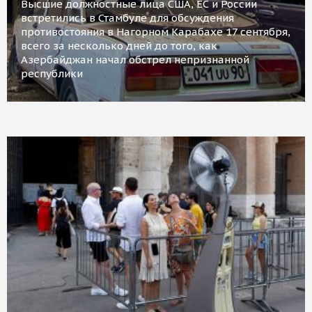
Высшие должностные лица США, ЕС и России
встретились в Стамбуле для обсуждения
противостояния в Нагорном Карабахе 17 сентября,
всего за несколько дней до того, как
Азербайджан начал обстрел непризнанной
республики