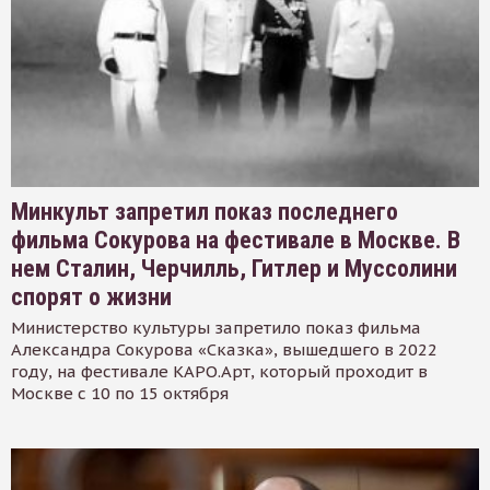
Минкульт запретил показ последнего
фильма Сокурова на фестивале в Москве. В
нем Сталин, Черчилль, Гитлер и Муссолини
спорят о жизни
Министерство культуры запретило показ фильма
Александра Сокурова «Сказка», вышедшего в 2022
году, на фестивале КАРО.Арт, который проходит в
Москве с 10 по 15 октября