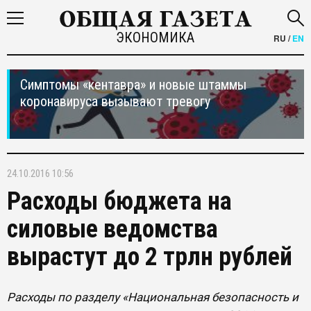
ЭКОНОМИКА
RU
/
EN
Симптомы «кентавра» и новые штаммы
коронавируса вызывают тревогу
24.10.2016 10:56
Расходы бюджета на
силовые ведомства
вырастут до 2 трлн рублей
Расходы по разделу «Национальная безопасность и