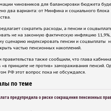
мации чиновников для балансировки бюджета буд
но два варианта: от Минфина и социального блока
ства.
едлагает сократить расходы, а пенсии и соцвыплат
вать не на законную фактическую инфляцию 11,9%, 
му сценарию индексировать пенсии и соцвыплаты н
крыть частью пенсионных накоплений.
 правительства также сообщили, что глава кабмин
«в принципе не против» замораживания пенсий. Од
ом РФ этот вопрос пока не обсуждался.
алы по теме
лата предупредила о риске сокращения пенсионных прав