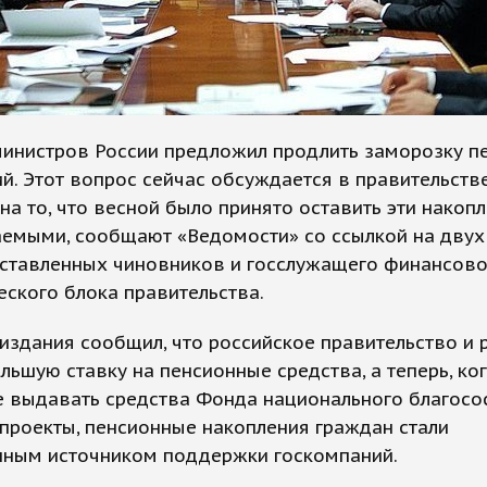
министров России предложил продлить заморозку п
й. Этот вопрос сейчас обсуждается в правительстве
на то, что весной было принято оставить эти накоп
аемыми, сообщают «Ведомости» со ссылкой на двух
ставленных чиновников и госслужащего финансово
ского блока правительства.
издания сообщил, что российское правительство и 
льшую ставку на пенсионные средства, а теперь, ко
е выдавать средства Фонда национального благосо
проекты, пенсионные накопления граждан стали
нным источником поддержки госкомпаний.