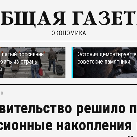
ЭКОНОМИКА
пятый россиянин
Эстония демонтирует в
ехать из страны
советские памятники
а
10
вительство решило п
сионные накопления 