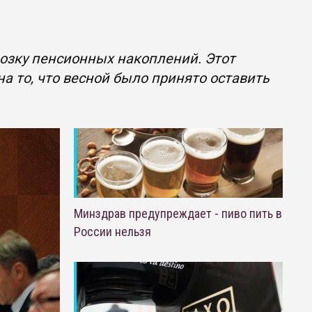
озку пенсионных накоплений. Этот
на то, что весной было принято оставить
Минздрав предупреждает - пиво пить в
России нельзя