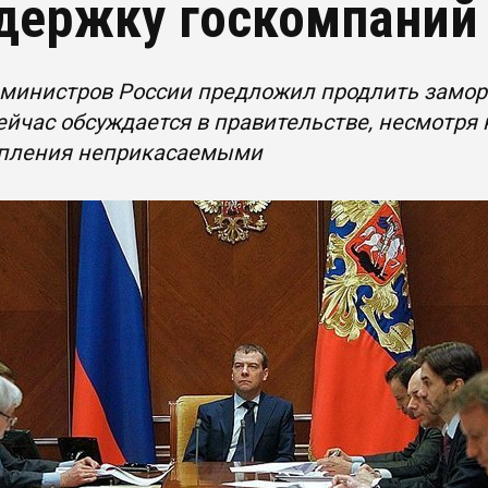
держку госкомпаний
 министров России предложил продлить замор
ейчас обсуждается в правительстве, несмотря 
опления неприкасаемыми