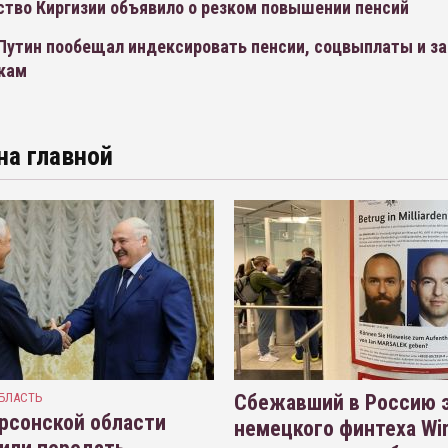
ство Киргизии объявило о резком повышении пенсий
Путин пообещал индексировать пенсии, соцвыплаты и з
кам
на главной
БЛАСТЬ
Сбежавший в Россию э
рсонской области
немецкого финтеха Wi