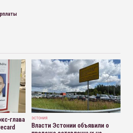
арплаты
кс-глава
ЭСТОНИЯ
Власти Эстонии объявили о
recard