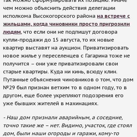
так можно сформулировать их позицию. Иначе
чем можно объяснить действия делегации
исполкома Высокогорского района
на встрече с
жильцами, когда чиновники просто пригрозили
людям
, что если они не подпишут договора
купли-продажи до 15 августа, то их новые
квартир выставят на аукцион. Приватизировать
новое жилье у переселенцев с Гагарина тоже не
получится – они уже приватизировали свои
старые квартиры. Куда ни кинь, всюду клин.
Путанные объяснения чиновников о том, что дом
№29 был признан ветхим то в одном году, то в
другом, еще более укрепляют подозрения его
уже бывших жителей в махинациях.
- Наш дом признали аварийным, а соседние,
точно такие же – нет. Видимо, участок, где стоял
дом, были наши огороды и гаражи, кому-то