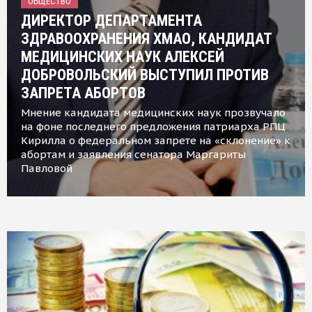
ОБЩЕСТВО
ДИРЕКТОР ДЕПАРТАМЕНТА
ЗДРАВООХРАНЕНИЯ ХМАО, КАНДИДАТ
МЕДИЦИНСКИХ НАУК АЛЕКСЕЙ
ДОБРОВОЛЬСКИЙ ВЫСТУПИЛ ПРОТИВ
ЗАПРЕТА АБОРТОВ
Мнение кандидата медицинских наук прозвучало
на фоне последнего предложения патриарха РПЦ
Кирилла о федеральном запрете на «склонение» к
абортам и заявления сенатора Маргариты
Павловой