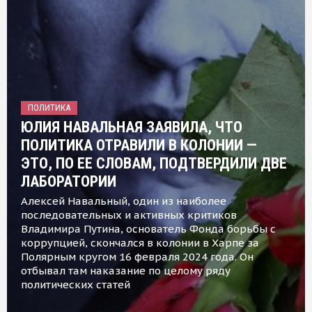
ПОЛИТИКА
ЮЛИЯ НАВАЛЬНАЯ ЗАЯВИЛА, ЧТО
ПОЛИТИКА ОТРАВИЛИ В КОЛОНИИ —
ЭТО, ПО ЕЕ СЛОВАМ, ПОДТВЕРДИЛИ ДВЕ
ЛАБОРАТОРИИ
Алексей Навальный, один из наиболее
последовательных и активных критиков
Владимира Путина, основатель Фонда борьбы с
коррупцией, скончался в колонии в Харпе за
Полярным кругом 16 февраля 2024 года. Он
отбывал там наказание по целому ряду
политических статей