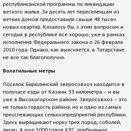
республиканской программы по ликвидации
ветхого жилья. За десять лет переселенцам из
ветхих домов предоставили свыше 48 тысяч
новых квартир. Казалось бы, с этим вопросом и
сегодня в республике все хорошо, уже в рамках
исполнения Федерального закона о 26 февраля
2010 года. Однако, как выясняется, в Татарстане
не все так благополучно.
Волатильные метры
Поселок Бирюлинский зверосовхоз находится в
получасе езды от Казани. 33 километра – и вы
уже в Высокогорском районе. Зверосовхоз – это
не только гордость района, но и одно из самых
преуспевающих сельхозпредприятий республики.
Здесь выращивают норку трех пород, соболей,
лисиц. А еще 5000 голов КРС, прибыльное