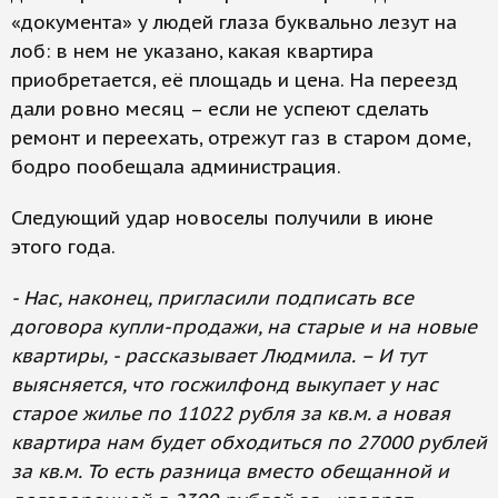
«документа» у людей глаза буквально лезут на
лоб: в нем не указано, какая квартира
приобретается, её площадь и цена. На переезд
дали ровно месяц – если не успеют сделать
ремонт и переехать, отрежут газ в старом доме,
бодро пообещала администрация.
Следующий удар новоселы получили в июне
этого года.
- Нас, наконец, пригласили подписать все
договора купли-продажи, на старые и на новые
квартиры, - рассказывает Людмила. – И тут
выясняется, что госжилфонд выкупает у нас
старое жилье по 11022 рубля за кв.м. а новая
квартира нам будет обходиться по 27000 рублей
за кв.м. То есть разница вместо обещанной и