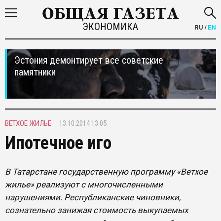
ЭКОНОМИКА
RU
/
EN
Эстония демонтирует все советские
памятники
ВЕТХОЕ ЖИЛЬЕ
13.10.2014 13:05
Ипотечное иго
В Татарстане государственную программу «Ветхое
жилье» реализуют с многочисленными
нарушениями. Республиканские чиновники,
сознательно занижая стоимость выкупаемых