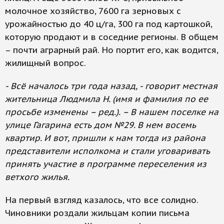
молочное хозяйство, 7600 га зерновых с
урожайностью до 40 ц/га, 300 га под картошкой,
которую продают и в соседние регионы. В общем
– почти аграрный рай. Но портит его, как водится,
жилищный вопрос.
- Всё началось три года назад, - говорит местная
жительница Людмила Н. (имя и фамилия по ее
просьбе изменены – ред.). – В нашем поселке на
улице Гагарина есть дом №29. В нем восемь
квартир. И вот, пришли к нам тогда из района
представители исполкома и стали уговаривать
принять участие в программе переселения из
ветхого жилья.
На первый взгляд казалось, что все солидно.
Чиновники роздали жильцам копии письма