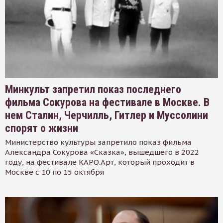
Минкульт запретил показ последнего
фильма Сокурова на фестивале в Москве. В
нем Сталин, Черчилль, Гитлер и Муссолини
спорят о жизни
Министерство культуры запретило показ фильма
Александра Сокурова «Сказка», вышедшего в 2022
году, на фестивале КАРО.Арт, который проходит в
Москве с 10 по 15 октября