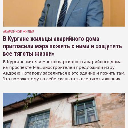
АВАРИЙНОЕ ЖИЛЬЕ
В Кургане жильцы аварийного дома
пригласили мэра пожить с ними и «ощутить
все тяготы жизни»
В Кургане жители многоквартирного аварийного дома
на проспекте Машиностроителей предложили мэру
Андрею Потапову заселиться в это здание и пожить там.
Это поможет ему на себе «испытать все тяготы жизни»