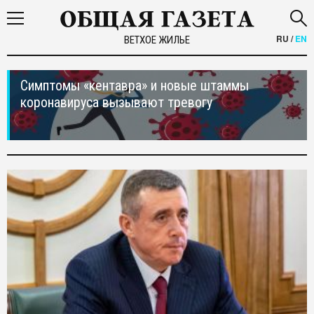
RU
/
EN
ВЕТХОЕ ЖИЛЬЕ
Симптомы «кентавра» и новые штаммы
коронавируса вызывают тревогу