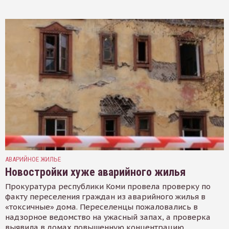
АВАРИЙНОЕ ЖИЛЬЕ
Новостройки хуже аварийного жилья
Прокуратура республики Коми провела проверку по
факту переселения граждан из аварийного жилья в
«токсичные» дома. Переселенцы пожаловались в
надзорное ведомство на ужасный запах, а проверка
выявила в домах повышенную концентрацию