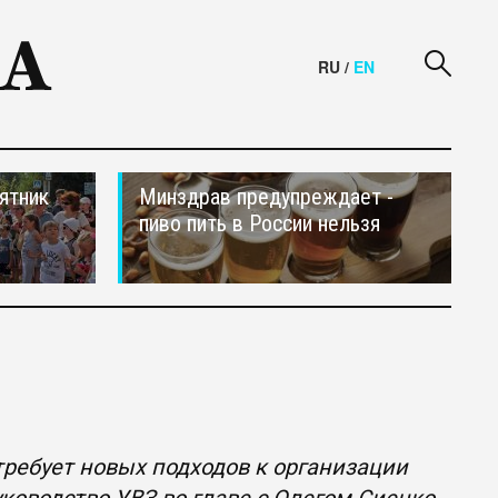
RU
/
EN
ятник
Минздрав предупреждает -
пиво пить в России нельзя
ребует новых подходов к организации