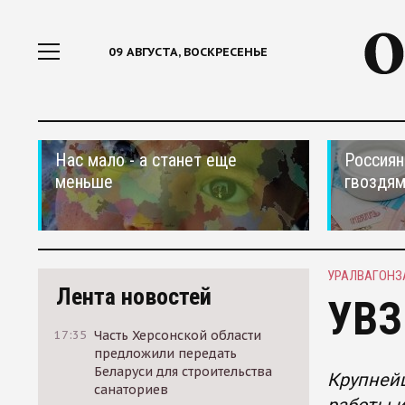
09 АВГУСТА, ВОСКРЕСЕНЬЕ
Нас мало - а станет еще
Россиян
меньше
гвоздям
УРАЛВАГОНЗ
Лента новостей
УВЗ
17:35
Часть Херсонской области
предложили передать
Беларуси для строительства
Крупнейш
санаториев