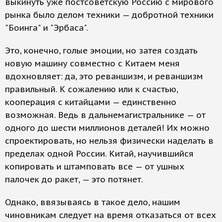
выкинуть уже постсоветскую Россию с мирового
рынка было делом техники — добротной техники
"Боинга" и "Эрбаса".
Это, конечно, голые эмоции, но затея создать
новую машину совместно с Китаем меня
вдохновляет: да, это реваншизм, и реваншизм
правильный. К сожалению или к счастью,
кооперация с китайцами — единственно
возможная. Ведь в дальнемагистральнике — от
одного до шести миллионов деталей! Их можно
спроектировать, но нельзя физически наделать в
пределах одной России. Китай, научившийся
копировать и штамповать все — от ушных
палочек до ракет, — это потянет.
Однако, ввязываясь в такое дело, нашим
чиновникам следует на время отказаться от всех