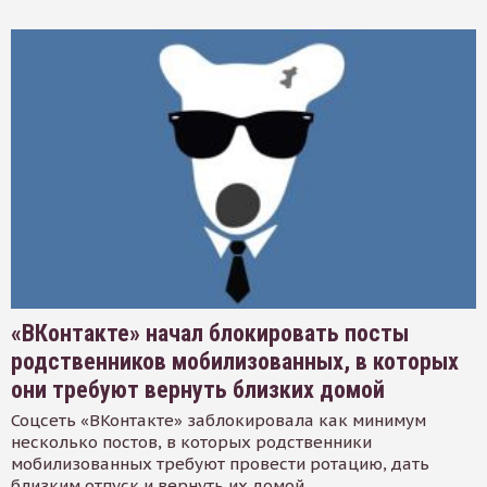
«ВКонтакте» начал блокировать посты
родственников мобилизованных, в которых
они требуют вернуть близких домой
Соцсеть «ВКонтакте» заблокировала как минимум
несколько постов, в которых родственники
мобилизованных требуют провести ротацию, дать
близким отпуск и вернуть их домой