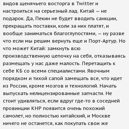
видов щенячьего восторга в Twitter и
настроиться на серьезный лад. Китай — не
подарок. Да, Пекин не будет вводить санкции,
прекращать поставки, коли за них платят, и
вообще заниматься благоглупостями, — ну разве
что если мы решим вернуть еще и Порт-Артур. Но
что может Китай: замкнуть всю
производственную цепочку на себя, отказываясь
размещать у нас даже малость. Перетащить к
себе КБ со всеми специалистами. Явочным
порядком и тихой сапой замещать все, что идет
из России, кроме мозгов и технологий. Начать
выпускать нелицензированные запчасти. Не
стоит удивляться, если вдруг где-то в соседней
провинции КНР появится очень похожий
самолет, но полностью китайский, и Москве
ничего не останется, как покупать свои же