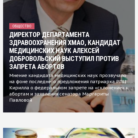
ОБЩЕСТВО
ДИРЕКТОР ДЕПАРТАМЕНТА
ЗДРАВООХРАНЕНИЯ ХМАО, КАНДИДАТ
МЕДИЦИНСКИХ НАУК АЛЕКСЕЙ
ДОБРОВОЛЬСКИЙ ВЫСТУПИЛ ПРОТИВ
ЗАПРЕТА АБОРТОВ
Мнение кандидата медицинских наук прозвучало
на фоне последнего предложения патриарха РПЦ
Кирилла о федеральном запрете на «склонение» к
абортам и заявления сенатора Маргариты
Павловой