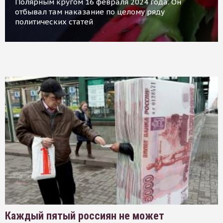
Полярным кругом 16 февраля 2024 года. Он
отбывал там наказание по целому ряду
политических статей
Каждый пятый россиян не может