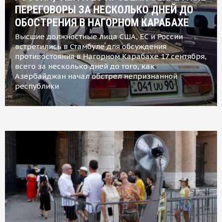
ПЕРЕГОВОРЫ ЗА НЕСКОЛЬКО ДНЕЙ ДО
ОБОСТРЕНИЯ В НАГОРНОМ КАРАБАХЕ
Высшие должностные лица США, ЕС и России
встретились в Стамбуле для обсуждения
противостояния в Нагорном Карабахе 17 сентября,
всего за несколько дней до того, как
Азербайджан начал обстрел непризнанной
республики