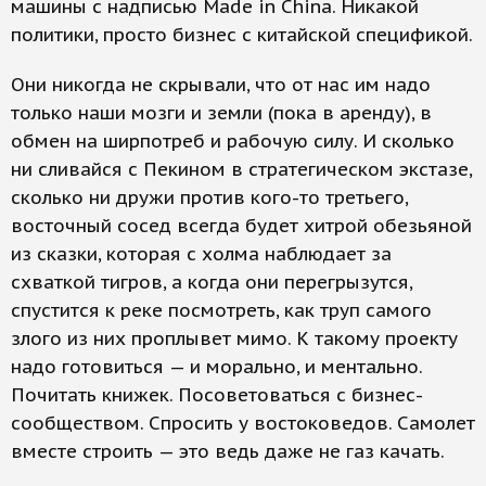
машины с надписью Made in China. Никакой
политики, просто бизнес с китайской спецификой.
Они никогда не скрывали, что от нас им надо
только наши мозги и земли (пока в аренду), в
обмен на ширпотреб и рабочую силу. И сколько
ни сливайся с Пекином в стратегическом экстазе,
сколько ни дружи против кого-то третьего,
восточный сосед всегда будет хитрой обезьяной
из сказки, которая с холма наблюдает за
схваткой тигров, а когда они перегрызутся,
спустится к реке посмотреть, как труп самого
злого из них проплывет мимо. К такому проекту
надо готовиться — и морально, и ментально.
Почитать книжек. Посоветоваться с бизнес-
сообществом. Спросить у востоковедов. Самолет
вместе строить — это ведь даже не газ качать.