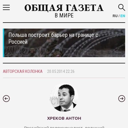
В МИРЕ
RU
/
EN
Польша построит барьер на границе с
Россией
АВТОРСКАЯ КОЛОНКА
20.05.2014 22:26
ХРЕКОВ АНТОН
Российский тележурналист, ведущий