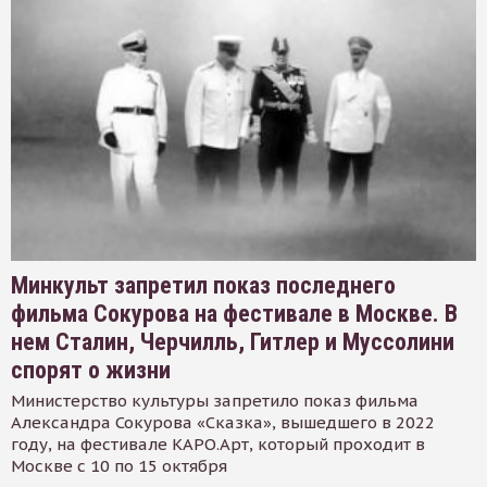
Минкульт запретил показ последнего
фильма Сокурова на фестивале в Москве. В
нем Сталин, Черчилль, Гитлер и Муссолини
спорят о жизни
Министерство культуры запретило показ фильма
Александра Сокурова «Сказка», вышедшего в 2022
году, на фестивале КАРО.Арт, который проходит в
Москве с 10 по 15 октября