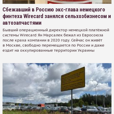
Сбежавший в Россию экс-глава немецкого
финтеха Wirecard занялся сельхозбизнесом и
автозапчастями
Бывший операционный директор немецкой платёжной
системы Wirecard Ян Марсалек бежал из Евросоюза
после краха компании в 2020 году. Сейчас он живёт
в Москве, свободно перемещается по России и даже
ездит на оккупированные территории Украины