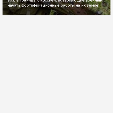
возле границы с Россией, позволяющие военным
начать фортификационные работы на их земле