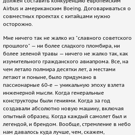
должен составить конкуренцию европейским
Airbus и американским Boeing. Договариваться о
совместных проектах с китайцами нужно
осторожно.
Мне ничего так не жалко из "славного советского
прошлого" — ни более сладкого пломбира, ни
более зеленой травы — ничего не жалко так, как
изумительного гражданского авиапрома. Все, на
чем летало полмира десятки лет, а местами
летают и поныне, было придумано в
пассионарные 60-е — уникальную эпоху взлета
инженерной мысли. Когда генеральные
конструкторы были гениями. Когда за год
создавали абсолютно новую машину, включая
опытный образец. Когда каждый самолет был и
легендой, и брендом. Вообще, стремление в небо
нам давалось куда лучше, чем, скажем,