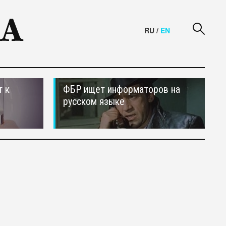
RU
/
EN
т к
ФБР ищет информаторов на
русском языке