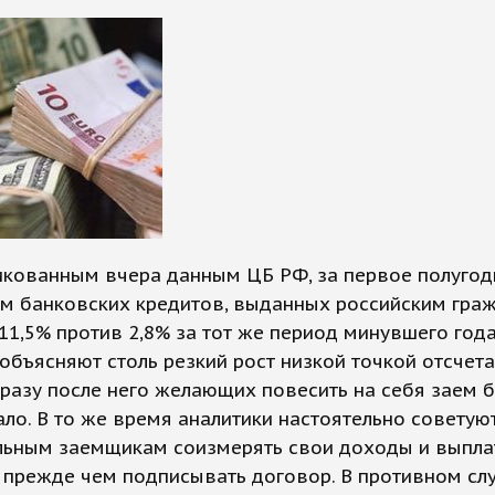
икованным вчера данным ЦБ РФ, за первое полугод
ем банковских кредитов, выданных российским гра
11,5% против 2,8% за тот же период минувшего года
объясняют столь резкий рост низкой точкой отсчета
сразу после него желающих повесить на себя заем 
ло. В то же время аналитики настоятельно советую
льным заемщикам соизмерять свои доходы и выпла
 прежде чем подписывать договор. В противном сл