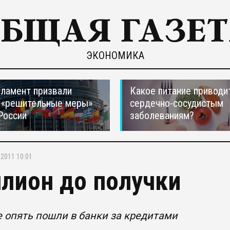
ЭКОНОМИКА
ламент призвали
Какое питание приводи
 «решительные меры»
сердечно-сосудистым
России
заболеваниям?
.2011 10:01
лион до получки
 опять пошли в банки за кредитами