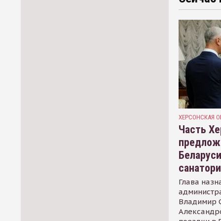
ХЕРСОНСКАЯ О
Часть Хе
предлож
Беларуси
санатор
Глава назн
администр
Владимир С
Александр