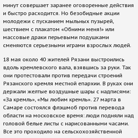
минут совершает заранее оговоренные действия
и быстро расходится. Но безобидные акции
молодежи с пусканием мыльных пузырей,
шествием с плакатом «Обними меня!» или
массовые драки перьевыми подушками
сменяются серьезными играми взрослых людей.
18 мая около 40 жителей Рязани выстроились
вдоль кремлевского вала, взявшись за руки. Так
они протестовали против передачи строений
Рязанского кремля местной епархии. В руках они
держали желтые воздушные шары с надписями:
«За кремль», «Мы любим кремль». 27 марта в
Самаре состоялся флэшмоб против перевода
области на московское время: люди подняли над
головой белые листы с нарисованными часами.
Все это проходило на сельскохозяйственной