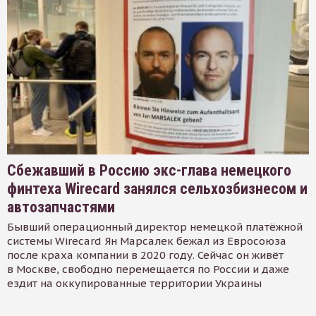
Сбежавший в Россию экс-глава немецкого
финтеха Wirecard занялся сельхозбизнесом и
автозапчастями
Бывший операционный директор немецкой платёжной
системы Wirecard Ян Марсалек бежал из Евросоюза
после краха компании в 2020 году. Сейчас он живёт
в Москве, свободно перемещается по России и даже
ездит на оккупированные территории Украины