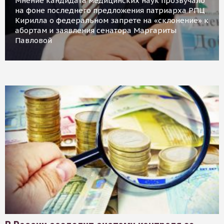
Мнение кандидата медицинских наук прозвучало
на фоне последнего предложения патриарха РПЦ
Кирилла о федеральном запрете на «склонение» к
абортам и заявления сенатора Маргариты
Павловой