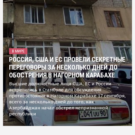
В МИРЕ
РОССИЯ, США И ЕС ПРОВЕЛИ СЕКРЕТНЫЕ
ПЕРЕГОВОРЫ ЗА НЕСКОЛЬКО ДНЕЙ ДО
ОБОСТРЕНИЯ В НАГОРНОМ КАРАБАХЕ
Высшие должностные лица США, ЕС и России
встретились в Стамбуле для обсуждения
противостояния в Нагорном Карабахе 17 сентября,
всего за несколько дней до того, как
Азербайджан начал обстрел непризнанной
республики