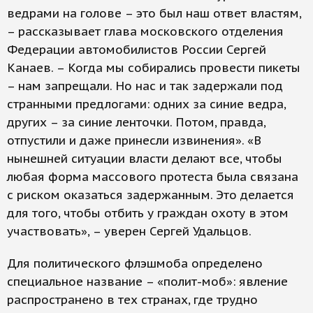
ведрами на голове – это был наш ответ властям,
– рассказывает глава московского отделения
Федерации автомобилистов России Сергей
Канаев. – Когда мы собирались провести пикеты
– нам запрещали. Но нас и так задержали под
странными предлогами: одних за синие ведра,
других – за синие ленточки. Потом, правда,
отпустили и даже принесли извинения». «В
нынешней ситуации власти делают все, чтобы
любая форма массового протеста была связана
с риском оказаться задержанным. Это делается
для того, чтобы отбить у граждан охоту в этом
участвовать», – уверен Сергей Удальцов.
Для политического флэшмоба определено
специальное название – «полит-моб»: явление
распространено в тех странах, где трудно