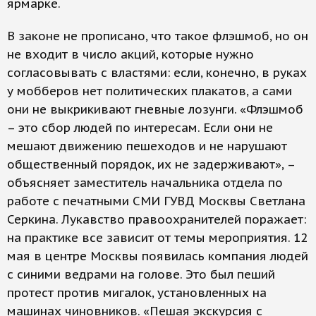
ярмарке.
В законе не прописано, что такое флэшмоб, но он
не входит в число акций, которые нужно
согласовывать с властями: если, конечно, в руках
у мобберов нет политических плакатов, а сами
они не выкрикивают гневные лозунги. «Флэшмоб
– это сбор людей по интересам. Если они не
мешают движению пешеходов и не нарушают
общественный порядок, их не задерживают», –
объясняет заместитель начальника отдела по
работе с печатными СМИ ГУВД Москвы Светлана
Серкина. Лукавство правоохранителей поражает:
на практике все зависит от темы мероприятия. 12
мая в центре Москвы появилась компания людей
с синими ведрами на голове. Это был пеший
протест против мигалок, установленных на
машинах чиновников. «Пешая экскурсия с