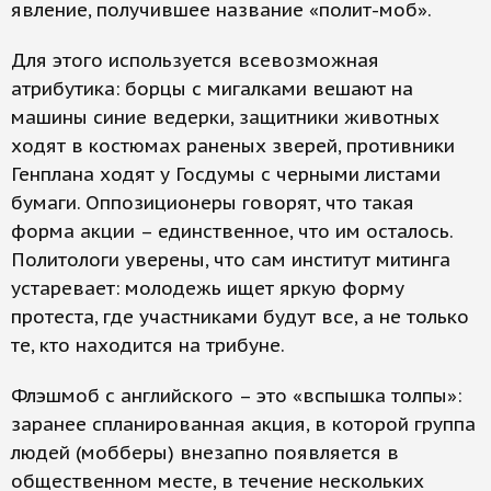
явление, получившее название «полит-моб».
Для этого используется всевозможная
атрибутика: борцы с мигалками вешают на
машины синие ведерки, защитники животных
ходят в костюмах раненых зверей, противники
Генплана ходят у Госдумы с черными листами
бумаги. Оппозиционеры говорят, что такая
форма акции – единственное, что им осталось.
Политологи уверены, что сам институт митинга
устаревает: молодежь ищет яркую форму
протеста, где участниками будут все, а не только
те, кто находится на трибуне.
Флэшмоб с английского – это «вспышка толпы»:
заранее спланированная акция, в которой группа
людей (мобберы) внезапно появляется в
общественном месте, в течение нескольких