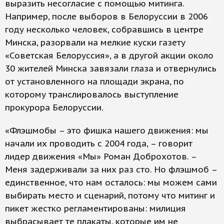
выразить несогласие с помощью митинга.
Например, после выборов в Белоруссии в 2006
году несколько человек, собравшись в центре
Минска, разорвали на мелкие куски газету
«Советская Белоруссия», а в другой акции около
30 жителей Минска завязали глаза и отвернулись
от установленного на площади экрана, по
которому транслировалось выступление
прокурора Белоруссии.
«Флэшмобы – это фишка нашего движения: мы
начали их проводить с 2004 года, – говорит
лидер движения «Мы» Роман Доброхотов. –
Меня задерживали за них раз сто. Но флэшмоб –
единственное, что нам осталось: мы можем сами
выбирать место и сценарий, потому что митинг и
пикет жестко регламентированы: милиция
выбрасывает те плакаты, которые им не