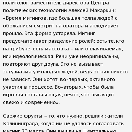
политолог, заместитель директора Центра
политических технологий Алексей Макаркин:
«Время митингов, где большая толпа людей с
обожанием смотрит на оратора и аплодирует,
прошло. Эта форма устарела. Митинг
предусматривает разделение ролей: есть те, кто
на трибуне, есть массовка – или оплачиваемая,
или идеологическая. Речи уже неоригинальны,
повторяют друг друга. Это не вызывает
энтузиазма у молодых людей, ведь от них ничего
не зависит. Они хотят, во-первых, активного
участия в процессе. Во-вторых, чтобы была
игровая составляющая, нечто, что выглядит
свежо и современно».
Свежие фрукты – то, что нужно, решили жители
Калининграда, когда им не удалось согласовать
митинг 20 марта. Они вышли на Центральную