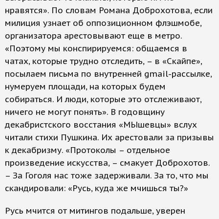
нравятся». По словам Романа Доброхотова, если
милиция узнает об оппозиционном флэшмобе,
организатора арестовывают еще в метро.
«Поэтому мы конспирируемся: общаемся в
чатах, которые трудно отследить, – в «Скайпе»,
посылаем письма по внутренней gmail-рассылке,
нумеруем площади, на которых будем
собираться. И люди, которые это отслеживают,
ничего не могут понять». В годовщину
декабристского восстания «МЫшевцы» вслух
читали стихи Пушкина. Их арестовали за призывы
к декабризму. «Протоколы – отдельное
произведение искусства, – смакует Доброхотов.
– За Гоголя нас тоже задерживали. За то, что мы
скандировали: «Русь, куда же мчишься ты?»
Русь мчится от митингов подальше, уверен