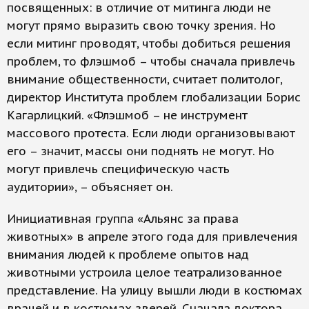
посвященных: в отличие от митинга люди не
могут прямо выразить свою точку зрения. Но
если митинг проводят, чтобы добиться решения
проблем, то флэшмоб – чтобы сначала привлечь
внимание общественности, считает политолог,
директор Института проблем глобализации Борис
Кагарлицкий. «Флэшмоб – не инструмент
массового протеста. Если люди организовывают
его – значит, массы они поднять не могут. Но
могут привлечь специфическую часть
аудитории», – объясняет он.
Инициативная группа «Альянс за права
животных» в апреле этого года для привлечения
внимания людей к проблеме опытов над
животными устроила целое театрализованное
представление. На улицу вышли люди в костюмах
врачей и в костюмах зверей. Сначала доктора