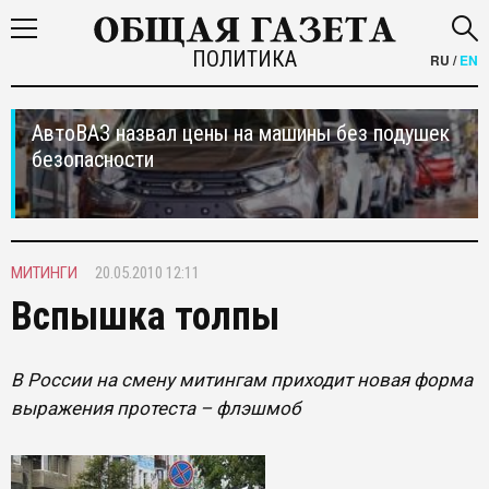
ПОЛИТИКА
RU
/
EN
АвтоВАЗ назвал цены на машины без подушек
безопасности
МИТИНГИ
20.05.2010 12:11
Вспышка толпы
В России на смену митингам приходит новая форма
выражения протеста – флэшмоб