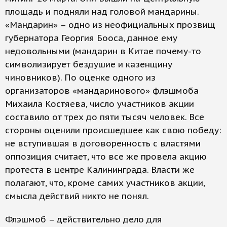
площадь и подняли над головой мандарины.
«Мандарин» – одно из неофициальных прозвищ
губернатора Георгия Бооса, данное ему
недовольными (мандарин в Китае почему-то
символизирует бездушие и казенщину
чиновников). По оценке одного из
организаторов «мандаринового» флэшмоба
Михаила Костяева, число участников акции
составило от трех до пяти тысяч человек. Все
стороны оценили происшедшее как свою победу:
не вступившая в договоренность с властями
оппозиция считает, что все же провела акцию
протеста в центре Калининграда. Власти же
полагают, что, кроме самих участников акции,
смысла действий никто не понял.
Флэшмоб – действительно дело для