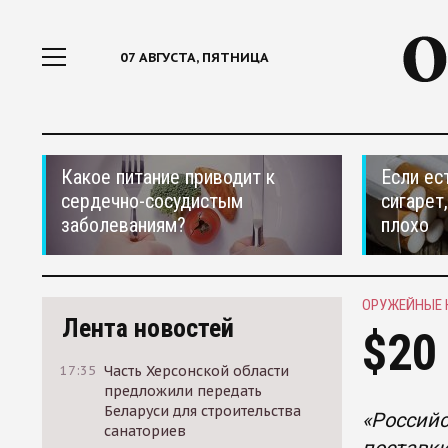
07 АВГУСТА, ПЯТНИЦА
Какое питание приводит к
Если ес
сердечно-сосудистым
сигарет
заболеваниям?
плохо
ОРУЖЕЙНЫЕ 
Лента новостей
$20
17:35
Часть Херсонской области
предложили передать
Беларуси для строительства
«Российс
санаториев