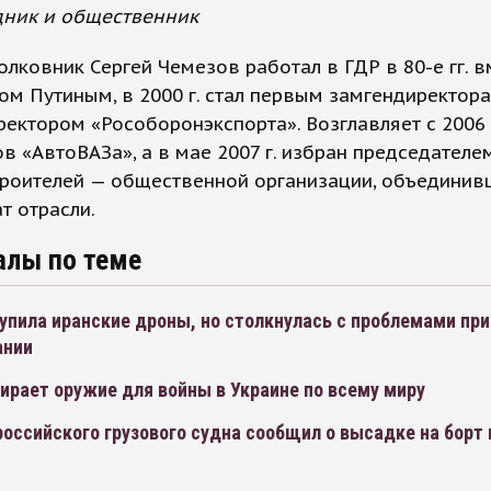
дник и общественник
олковник Сергей Чемезов работал в ГДР в 80-е гг. в
м Путиным, в 2000 г. стал первым замгендиректора,
иректором «Рособоронэкспорта». Возглавляет с 2006 
в «АвтоВАЗа», а в мае 2007 г. избран председателе
роителей — общественной организации, объединив
т отрасли.
алы по теме
упила иранские дроны, но столкнулась с проблемами при
ании
ирает оружие для войны в Украине по всему миру
оссийского грузового судна сообщил о высадке на борт