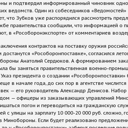
ны и подтвердил информированный чиновник одно
ких ведомств. Один из собеседников «Ведомостей»
т, что Зубков уже распорядился рассмотреть предл
жбе правительства сообщили, что информацией о п
ют, в «Рособоронэкспорте» от комментариев возде
заключения контрактов на поставку оружия россий
 достанутся «Рособоронпоставке», согласился летом
обороны Анатолий Сердюков. А формированием зак
ыла бы заняться правительственная военно-промы
 Указ президента о создании «Рособоронпоставки»
еще в начале года, до сих пор в агентстве числится
век — его руководитель Александр Денисов. Набор
рудом — офицеры из заказывающих управлений Мин
лишаться погон и переводиться на гражданскую служ
ей с улицы на зарплату 10 000-20 000 руб. сложно, г
 в Минобороны. Если будет реализовано предложен
 то у «Рособоронпоставки» заберут последние пол