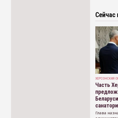
Сейчас 
ХЕРСОНСКАЯ О
Часть Хе
предлож
Беларуси
санатор
Глава назн