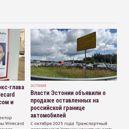
кс-глава
ЭСТОНИЯ
Власти Эстонии объявили о
recard
продаже оставленных на
сом и
российской границе
автомобилей
ектор
ы Wirecard
С октября 2025 года Транспортный