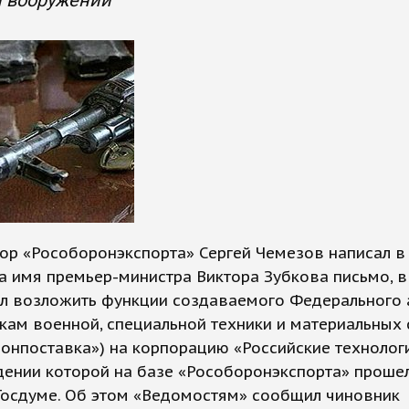
и вооружений
ор «Рособоронэкспорта» Сергей Чемезов написал в
а имя премьер-министра Виктора Зубкова письмо, 
л возложить функции создаваемого Федерального 
кам военной, специальной техники и материальных 
онпоставка») на корпорацию «Российские технологи
дении которой на базе «Рособоронэкспорта» проше
Госдуме. Об этом «Ведомостям» сообщил чиновник