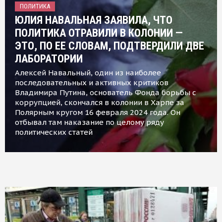
ПОЛИТИКА
ЮЛИЯ НАВАЛЬНАЯ ЗАЯВИЛА, ЧТО
ПОЛИТИКА ОТРАВИЛИ В КОЛОНИИ —
ЭТО, ПО ЕЕ СЛОВАМ, ПОДТВЕРДИЛИ ДВЕ
ЛАБОРАТОРИИ
Алексей Навальный, один из наиболее
последовательных и активных критиков
Владимира Путина, основатель Фонда борьбы с
коррупцией, скончался в колонии в Харпе за
Полярным кругом 16 февраля 2024 года. Он
отбывал там наказание по целому ряду
политических статей