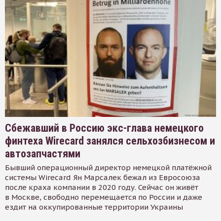
Сбежавший в Россию экс-глава немецкого
финтеха Wirecard занялся сельхозбизнесом и
автозапчастями
Бывший операционный директор немецкой платёжной
системы Wirecard Ян Марсалек бежал из Евросоюза
после краха компании в 2020 году. Сейчас он живёт
в Москве, свободно перемещается по России и даже
ездит на оккупированные территории Украины