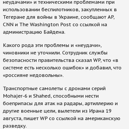
неудачами» и техническими проблемами при
использовании беспилотников, закупленных в
Тегеране для войны в Украине, сообщают AP,
CNN и The Washington Post со ссылкой на
администрацию Байдена.
Какого рода эти проблемы и «неудачи»,
чиновники не уточнили. Сотрудник службы
безопасности правительства сказал WP, что «в
системе есть несколько ошибок» и добавил, что
«россияне недовольны».
Транспортные самолеты с дронами серий
Mohajer-6 и Shahed, способными нести
боеприпасы для атак на радары, артиллерию и
другие военные цели, вылетели из Ирана 19
августа, пишет WP со ссылкой на американскую
разведку.