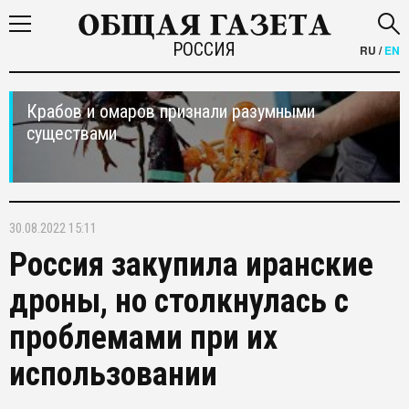
РОССИЯ
RU
/
EN
Крабов и омаров признали разумными
существами
30.08.2022 15:11
Россия закупила иранские
дроны, но столкнулась с
проблемами при их
использовании