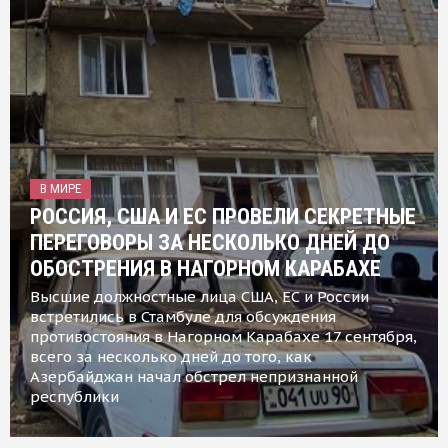
В МИРЕ
РОССИЯ, США И ЕС ПРОВЕЛИ СЕКРЕТНЫЕ
ПЕРЕГОВОРЫ ЗА НЕСКОЛЬКО ДНЕЙ ДО
ОБОСТРЕНИЯ В НАГОРНОМ КАРАБАХЕ
Высшие должностные лица США, ЕС и России
встретились в Стамбуле для обсуждения
противостояния в Нагорном Карабахе 17 сентября,
всего за несколько дней до того, как
Азербайджан начал обстрел непризнанной
республики