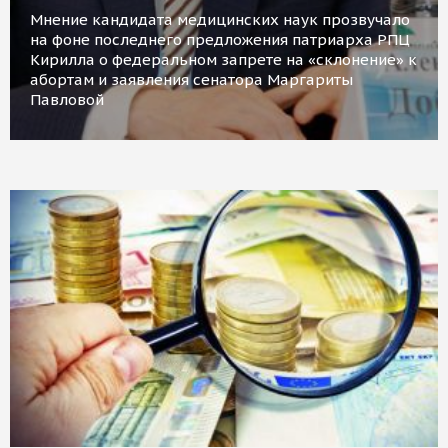
Мнение кандидата медицинских наук прозвучало
на фоне последнего предложения патриарха РПЦ
Кирилла о федеральном запрете на «склонение» к
абортам и заявления сенатора Маргариты
Павловой