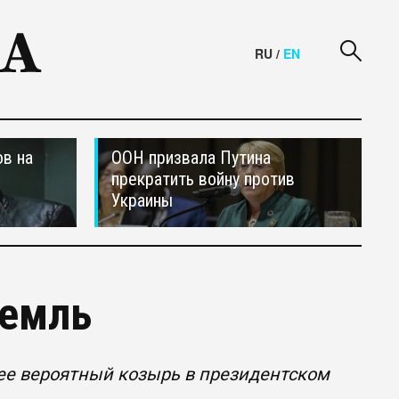
RU
/
EN
в на
ООН призвала Путина
прекратить войну против
Украины
ремль
ее вероятный козырь в президентском