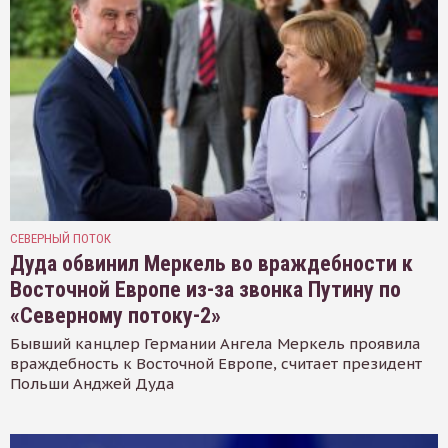
СЕВЕРНЫЙ ПОТОК
Дуда обвинил Меркель во враждебности к
Восточной Европе из-за звонка Путину по
«Северному потоку-2»
Бывший канцлер Германии Ангела Меркель проявила
враждебность к Восточной Европе, считает президент
Польши Анджей Дуда