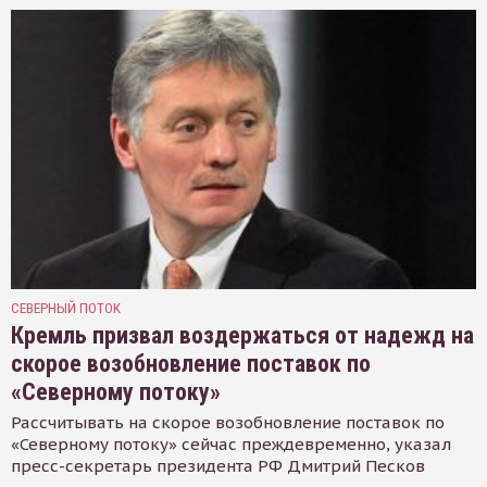
СЕВЕРНЫЙ ПОТОК
Кремль призвал воздержаться от надежд на
скорое возобновление поставок по
«Северному потоку»
Рассчитывать на скорое возобновление поставок по
«Северному потоку» сейчас преждевременно, указал
пресс-секретарь президента РФ Дмитрий Песков