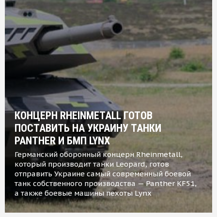
КОНЦЕРН RHEINMETALL ГОТОВ
ПОСТАВИТЬ НА УКРАИНУ ТАНКИ
PANTHER И БМП LYNX
Германский оборонный концерн Rheinmetall,
который производит танки Leopard, готов
отправить Украине самый современный боевой
танк собственного производства — Panther KF51,
а также боевые машины пехоты Lynx