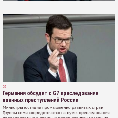
G7
Германия обсудит с G7 преследование
военных преступлений России
Министры юстиции промышленно развитых стран
Группы семи сосредоточатся на путях преследования
подозреваемых в военных преступлениях России на