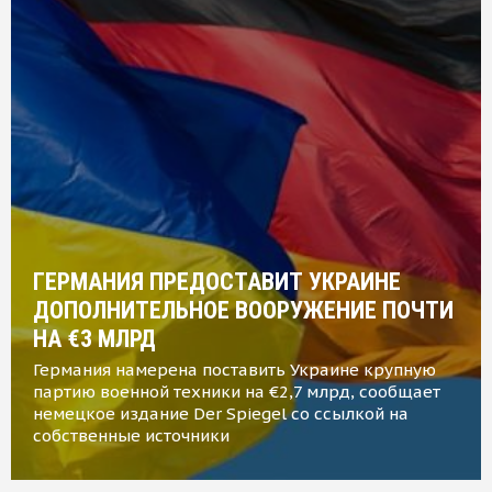
ГЕРМАНИЯ ПРЕДОСТАВИТ УКРАИНЕ
ДОПОЛНИТЕЛЬНОЕ ВООРУЖЕНИЕ ПОЧТИ
НА €3 МЛРД
Германия намерена поставить Украине крупную
партию военной техники на €2,7 млрд, сообщает
немецкое издание Der Spiegel со ссылкой на
собственные источники