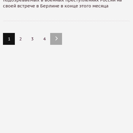
своей встрече в Берлине в конце этого месяца
1
2
3
4