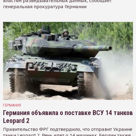
властям разведывательных данных, сообщает
генеральная прокуратура Германии
ГЕРМАНИЯ
Германия объявила о поставке ВСУ 14 танков
Leopard 2
Правительство ФРГ подтвердило, что отправит Украине
танки Leopard 2. Речь идет о 14 машинах. Берлин также