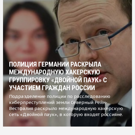
ПОЛИЦИЯ ГЕРМАНИИ РАСКРЫЛА
МЕЖДУНАРОДНУЮ ХАКЕРСКУЮ
ГРУППИРОВКУ «ДВОЙНОЙ ПАУК» С
УЧАСТИЕМ ГРАЖДАН РОССИИ
Подразделение полиции по расследованию
киберпреступлений земли Северный Рейн-
Вестфалия раскрыло международную хакерскую
сеть «Двойной паук», в которую входят россияне.