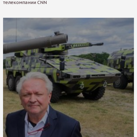
телекомпании CNN