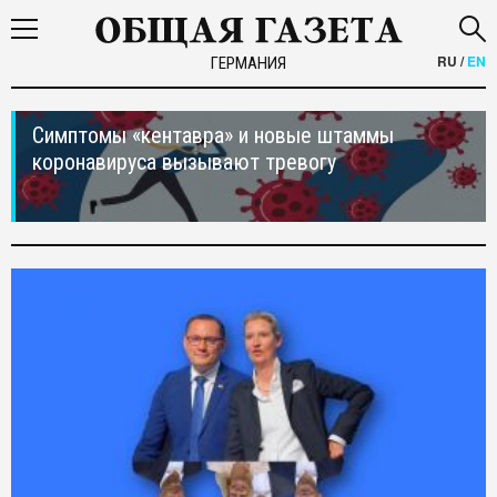
RU
/
EN
ГЕРМАНИЯ
Симптомы «кентавра» и новые штаммы
коронавируса вызывают тревогу