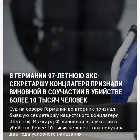
В ГЕРМАНИИ 97-ЛЕТНЮЮ ЭКС-
СЕКРЕТАРШУ КОНЦЛАГЕРЯ ПРИЗНАЛИ
ВИНОВНОЙ В СОУЧАСТИИ В УБИЙСТВЕ
БОЛЕЕ 10 ТЫСЯЧ ЧЕЛОВЕК
Суд на севере Германии во вторник признал
бывшую секретаршу нацистского концлагеря
Штуттгоф Ирмгард Ф. виновной в соучастии в
убийстве более 10 тысяч человек - она получила
два года условного наказания