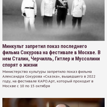
Минкульт запретил показ последнего
фильма Сокурова на фестивале в Москве. В
нем Сталин, Черчилль, Гитлер и Муссолини
спорят о жизни
Министерство культуры запретило показ фильма
Александра Сокурова «Сказка», вышедшего в 2022
году, на фестивале КАРО.Арт, который проходит в
Москве с 10 по 15 октября