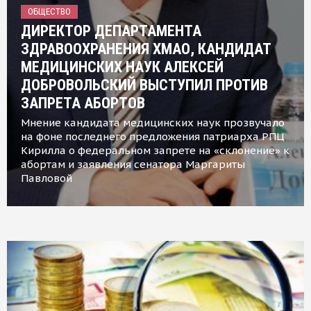
ОБЩЕСТВО
ДИРЕКТОР ДЕПАРТАМЕНТА
ЗДРАВООХРАНЕНИЯ ХМАО, КАНДИДАТ
МЕДИЦИНСКИХ НАУК АЛЕКСЕЙ
ДОБРОВОЛЬСКИЙ ВЫСТУПИЛ ПРОТИВ
ЗАПРЕТА АБОРТОВ
Мнение кандидата медицинских наук прозвучало
на фоне последнего предложения патриарха РПЦ
Кирилла о федеральном запрете на «склонение» к
абортам и заявления сенатора Маргариты
Павловой