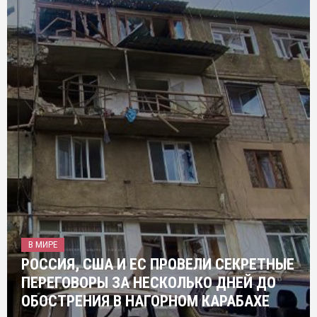
В МИРЕ
РОССИЯ, США И ЕС ПРОВЕЛИ СЕКРЕТНЫЕ
ПЕРЕГОВОРЫ ЗА НЕСКОЛЬКО ДНЕЙ ДО
ОБОСТРЕНИЯ В НАГОРНОМ КАРАБАХЕ