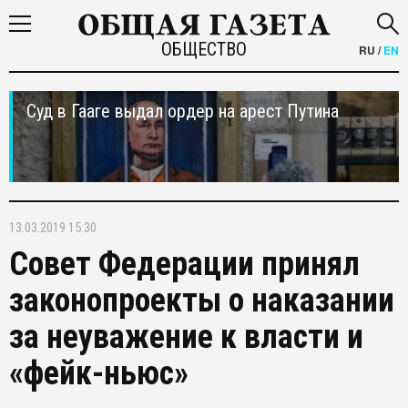
ОБЩЕСТВО
RU
/
EN
Суд в Гааге выдал ордер на арест Путина
13.03.2019 15:30
Совет Федерации принял
законопроекты о наказании
за неуважение к власти и
«фейк-ньюс»