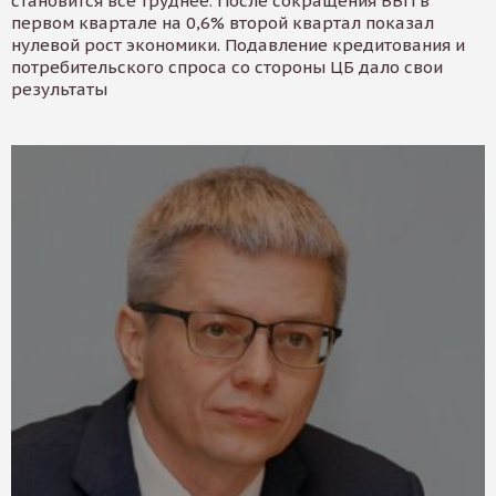
становится все труднее. После сокращения ВВП в
первом квартале на 0,6% второй квартал показал
нулевой рост экономики. Подавление кредитования и
потребительского спроса со стороны ЦБ дало свои
результаты