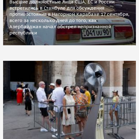
Высшие должностные лица США, ЕС и России
встретились в Стамбуле для обсуждения
противостояния в Нагорном Карабахе 17 сентября,
всего за несколько дней до того, как
Азербайджан начал обстрел непризнанной
республики