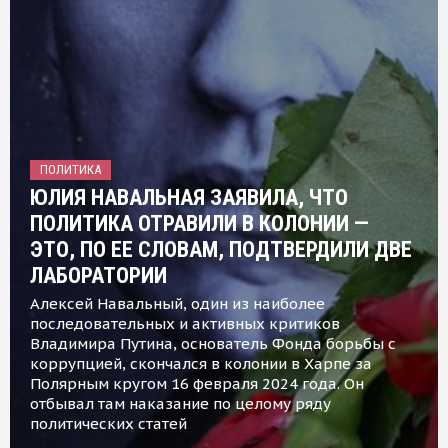
ПОЛИТИКА
ЮЛИЯ НАВАЛЬНАЯ ЗАЯВИЛА, ЧТО
ПОЛИТИКА ОТРАВИЛИ В КОЛОНИИ —
ЭТО, ПО ЕЕ СЛОВАМ, ПОДТВЕРДИЛИ ДВЕ
ЛАБОРАТОРИИ
Алексей Навальный, один из наиболее
последовательных и активных критиков
Владимира Путина, основатель Фонда борьбы с
коррупцией, скончался в колонии в Харпе за
Полярным кругом 16 февраля 2024 года. Он
отбывал там наказание по целому ряду
политических статей